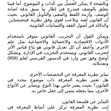
وبالنتيجة لا يمكن الفصل بين الذات و الموضوع. أما فيما
يتعلق بالوصف فيندرج في إطار ما سبق بدقة اصابة
الوصف. وأزمة اللفظ والمعنى والتأويل القانوني. بحيث
أن القانون لعبة وتلاعب لغوي وفق نظرية فيتجنشتاين.
والدلالة في أصول الفقه واللسانيات القانونية.
ويمكن القول أن التجريب القانوني متوفر باستخدام
الأدوات الاقتصادية والاحصائية والاجتماعية مثل علم
الاجرم. وأعتقد أن كل تعديل قانوني هو نتاج قياس الأثر
لتجريب القانوني. ويستخدم التجريب في الإدارة. وبشكل
أوضح وفق نص وارد في الدستور الفرنسي لعلم (958)
وتعديلاته.
تمايز نظرية المعرفة عن التخصصات الأخرى
هل تعتبر نظرية المعرفة ذات موضوع محدد في
القانون؟ بحيث يعتبر خاص بهذا النوع. ويتمايز عن الأنواع
الأخرى. مما يجعله ينتمي إلى حقل خاص به.
التمايز عن فلسفة القانون.
إنت نظرية المعرفة تركز على أنماط المعرفة في