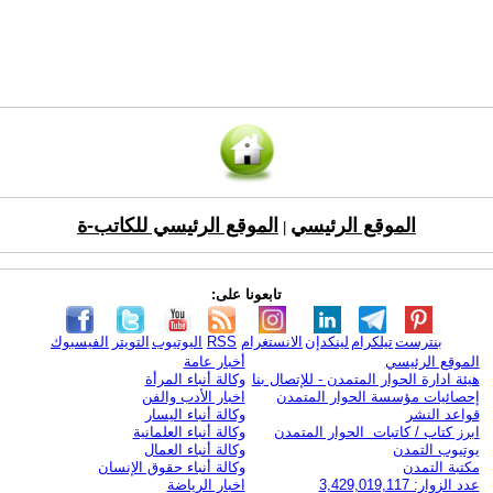
الموقع الرئيسي
الموقع الرئيسي للكاتب-ة
|
تابعونا على:
بنترست
تيلكرام
لينكدإن
الانستغرام
RSS
اليوتيوب
التويتر
الفيسبوك
الموقع الرئيسي
أخبار عامة
هيئة ادارة الحوار المتمدن - للإتصال بنا
وكالة أنباء المرأة
إحصائيات مؤسسة الحوار المتمدن
اخبار الأدب والفن
قواعد النشر
وكالة أنباء اليسار
ابرز كتاب / كاتبات الحوار المتمدن
وكالة أنباء العلمانية
يوتيوب التمدن
وكالة أنباء العمال
مكتبة التمدن
وكالة أنباء حقوق الإنسان
عدد الزوار: 3,429,019,117
اخبار الرياضة