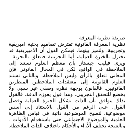
طريقة نظرية المعرفة
نظرية المعرفة القانونية تفترض تصاميم بحثية امبريقية
وتجريبية. ولتميز بينهما. فيمكن القول أن الامبيريقية قد
تختزل بالخبرة العملية، أما التجريبية فتتعلق بالتجربة .
ويرى فيليب جيستاز بأن معظم العلوم تستند إلى
الملاحظة في الواقع، لكن في المجال القانوني فإن
المعاني تتعلق بالرأي وليس الملاحظة. وبالتالي تستند
العلوم القانونية إلى معتقدات الملاحظين المنظرين
القانونيين. فالقانون بوجهة نظره وصفي غير سببي ولا
يخضع للتحقق التجريبي. وهذا قول يعوزه الدقة. فالقول
بذلك يتوافق بأن الذات تشكل الخبرة العملية وفصل
القول. على الرغم من القول بالاستناد إلى أسس
موضوعية. لتصبح الموضوعية ذاتية في قياس الظاهرة
العلمية والموضوع الاجتماعي حتى باستخدام الأدوات .
وبالنتيجة تختلف الأراء والأحكام باختلاف الذات الملاحظة.