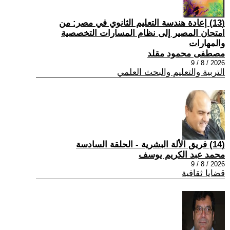
(13) إعادة هندسة التعليم الثانوي في مصر: من
امتحان المصير إلى نظام المسارات التخصصية
والمهارات
مصطفى محمود مقلد
2026 / 8 / 9
التربية والتعليم والبحث العلمي
(14) فريق الألة البشرية - الحلقة السادسة
محمد عبد الكريم يوسف
2026 / 8 / 9
قضايا ثقافية