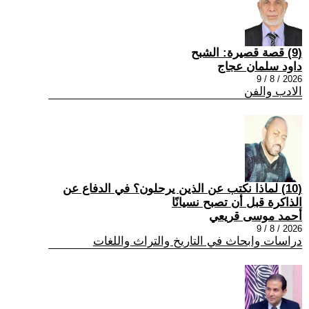
(9) قصة قصيرة: الشبح
داود سلمان عجاج
2026 / 8 / 9
الادب والفن
(10) لماذا نكتب عن الذين يرحلون؟ في الدفاع عن
الذاكرة قبل أن تصبح نسيانًا
أحمد موسى قريعي
2026 / 8 / 9
دراسات وابحاث في التاريخ والتراث واللغات