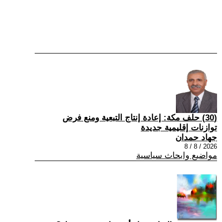
(30) حلف مكة: إعادة إنتاج التبعية ومنع فرض
توازنات إقليمية جديدة
جهاد حمدان
2026 / 8 / 8
مواضيع وابحاث سياسية