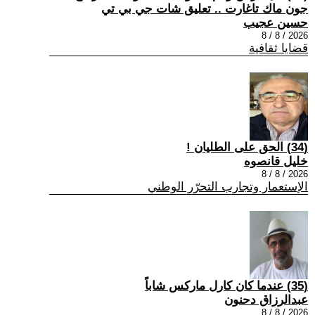
جون ماك تاغارت .. تعليق شات جي بي تي
حسين عجيب
2026 / 8 / 8
قضايا ثقافية
(34) الحق على الطليان !
خليل قانصوه
2026 / 8 / 8
الإستعمار وتجارب التحرّر الوطني
(35) عندما كان كارل ماركس شاباً
عبدالرزاق دحنون
2026 / 8 / 8