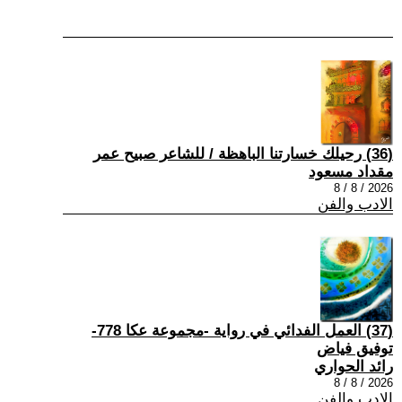
(36) رحيلك خسارتنا الباهظة / للشاعر صبيح عمر
مقداد مسعود
2026 / 8 / 8
الادب والفن
(37) العمل الفدائي في رواية -مجموعة عكا 778-
توفيق فياض
رائد الحواري
2026 / 8 / 8
الادب والفن