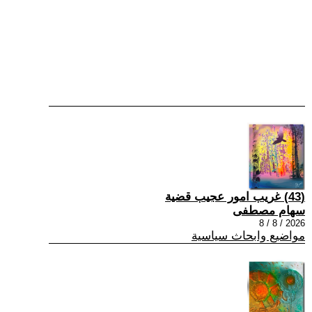
(43) غريب امور عجيب قضية
سهام مصطفى
2026 / 8 / 8
مواضيع وابحاث سياسية