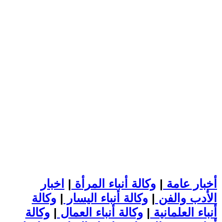
أخبار عامة
|
وكالة أنباء المرأة
|
اخبار
الأدب والفن
|
وكالة أنباء اليسار
|
وكالة
أنباء العلمانية
|
وكالة أنباء العمال
|
وكالة