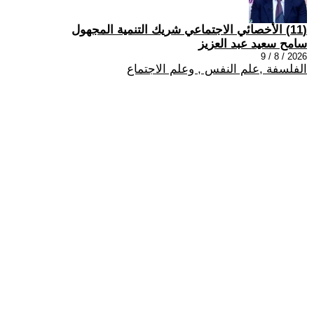
(11) الأخصائي الاجتماعي شريك التنمية المجهول
سامح سعيد عبد العزيز
2026 / 8 / 9
الفلسفة ,علم النفس , وعلم الاجتماع