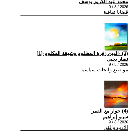
محمد عبد الكريم يوسف
2026 / 8 / 9
قضايا ثقافية
(3) -الدين زفرة المظلوم وشهقة المكلوم-[1]
نصار يحيى
2026 / 8 / 9
مواضيع وابحاث سياسية
(4) حوار مع القمر
سينو إبراهيم
2026 / 8 / 9
الادب والفن