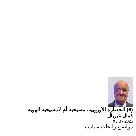
(6) الحضارة الأوروبية، مسيحية أم لامسيحية الهوية
كمال غبريال
2026 / 8 / 9
مواضيع وابحاث سياسية