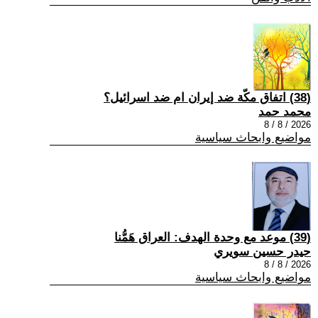
(38) اتفاق مكّة ضد إيران ام ضد اسرائيل؟
محمد حمد
2026 / 8 / 8
مواضيع وابحاث سياسية
(39) موعد مع وحدة الهدف: العراق هَمُّنا
حيدر حسين سويري
2026 / 8 / 8
مواضيع وابحاث سياسية