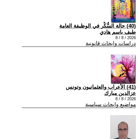
(40) حالة السُّكْر في الوظيفة العامة
طيف باسم هادي
2026 / 8 / 8
دراسات وابحاث قانونية
(41) الأعراب والعثمانيون وتونس
عزالدين مبارك
2026 / 8 / 8
مواضيع وابحاث سياسية