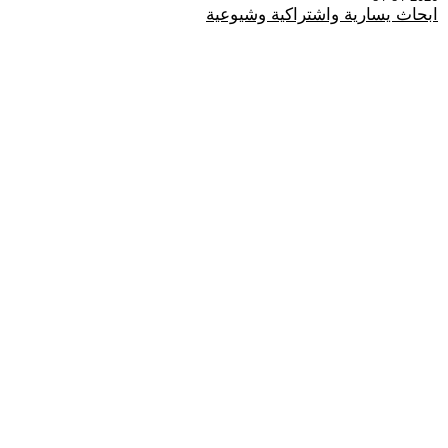
ابحاث يسارية واشتراكية وشيوعية