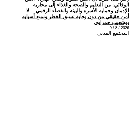
الوقائي: من التعليم والصحة والغذاء إلى محاربة
الإدمان وحماية الأسرة والبيئة والفضاء الرقمي… لا
أمن حقيقي من دون وقاية تسبق الخطر وتمنع أسبابه
بوشعيب حمراوي
2026 / 8 / 9
المجتمع المدني