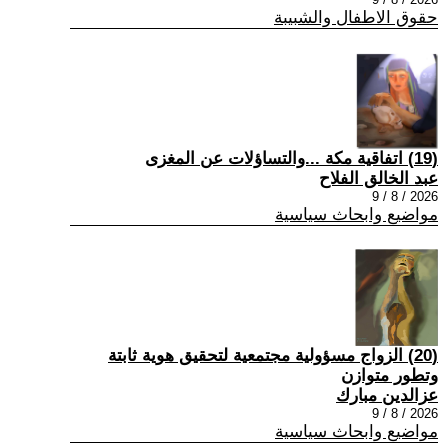
حقوق الاطفال والشبيبة
(19) اتفاقية مكة ...والتساؤلات عن المغزى
عبد الخالق الفلاح
2026 / 8 / 9
مواضيع وابحاث سياسية
(20) الزواج مسؤولية مجتمعية لتحقيق هوية ثابتة
وتطور متوازن
عزالدين مبارك
2026 / 8 / 9
مواضيع وابحاث سياسية