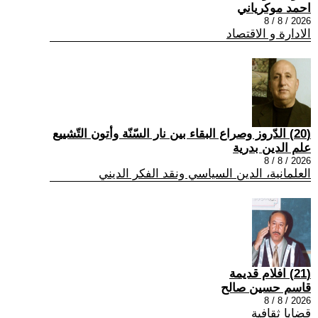
احمد موكرياني
2026 / 8 / 8
الادارة و الاقتصاد
(20) الدّروز وصراع البقاء بين نار السّنّة وأتون التّشييع
علم الدين بدرية
2026 / 8 / 8
العلمانية، الدين السياسي ونقد الفكر الديني
(21) افلام قديمة
قاسم حسين صالح
2026 / 8 / 8
قضايا ثقافية