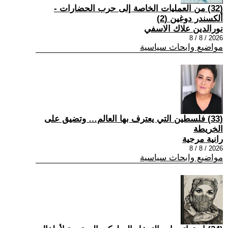
(32) من العمليات الخاصة إلى حرب الحضارات -
ألكسندر دوغين (2)
نورالدين علاك الاسفي
2026 / 8 / 8
مواضيع وابحاث سياسية
(33) فلسطين التي يعترف بها العالم… وتضيق على
الخريطة
رانية مرجية
2026 / 8 / 8
مواضيع وابحاث سياسية