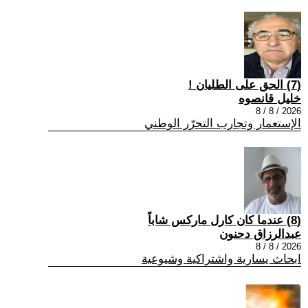
(7) الحق على الطليان !
خليل قانصوه
2026 / 8 / 8
الإستعمار وتجارب التحرّر الوطني
(8) عندما كان كارل ماركس شاباً
عبدالرزاق دحنون
2026 / 8 / 8
ابحاث يسارية واشتراكية وشيوعية