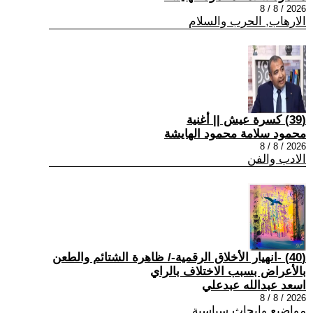
2026 / 8 / 8
الارهاب, الحرب والسلام
(39) كسرة عيش || أغنية
محمود سلامة محمود الهايشة
2026 / 8 / 8
الادب والفن
(40) -انهيار الأخلاق الرقمية-/ ظاهرة الشتائم والطعن
بالأعراض بسبب الاختلاف بالراي
اسعد عبدالله عبدعلي
2026 / 8 / 8
مواضيع وابحاث سياسية