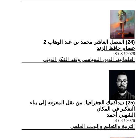
(24) الفصل العاشر محمد بن عبد الوهاب 2
عصام حافظ الزند
2026 / 8 / 8
العلمانية، الدين السياسي ونقد الفكر الديني
(25) ديداكتيك الجغرافيا: من نقل المعرفة إلى بناء
التفكير في المكان
الشهبي أحمد
2026 / 8 / 8
التربية والتعليم والبحث العلمي