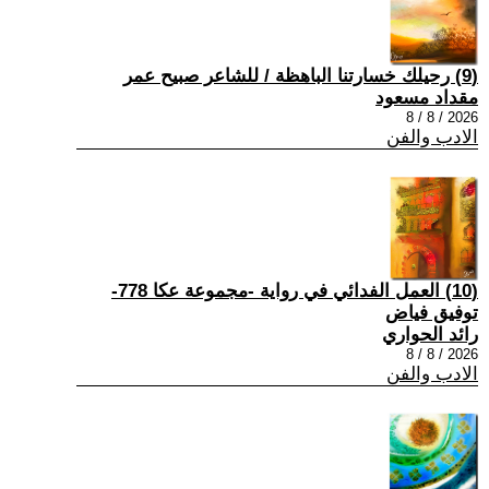
(9) رحيلك خسارتنا الباهظة / للشاعر صبيح عمر
مقداد مسعود
2026 / 8 / 8
الادب والفن
(10) العمل الفدائي في رواية -مجموعة عكا 778-
توفيق فياض
رائد الحواري
2026 / 8 / 8
الادب والفن