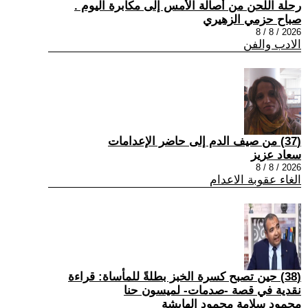
رحلة اللحن من أصالة الأمس إلى مكابرة اليوم .
صباح حزمي الزهيري
2026 / 8 / 8
الادب والفن
(37) من صيف الدم إلى حاضر الإعدامات
سعاد عزيز
2026 / 8 / 8
الغاء عقوبة الاعدام
(38) حين تصبح كسرة الخبز بطلةً للمأساة: قراءة
نقدية في قصة -صدمات- لميسون حنا
محمود سلامة محمود الهايشة