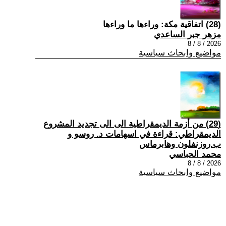
(28) اتفاقية مكة: وراءها ما وراءها
مزهر جبر الساعدي
2026 / 8 / 8
مواضيع وابحاث سياسية
(29) من أزمة الديمقراطية الى الى تجديد المشروع
الديمقراطي: قراءة في اسهامات د. روسو و
ب.روزنفلون وهابرماس
محمد الحباسي
2026 / 8 / 8
مواضيع وابحاث سياسية