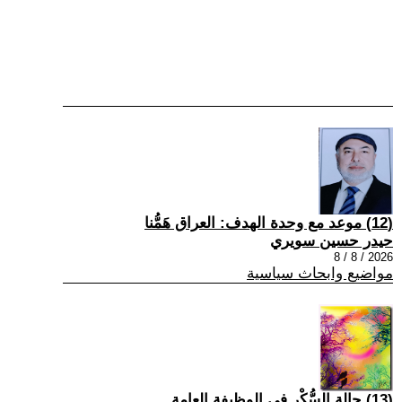
(12) موعد مع وحدة الهدف: العراق هَمُّنا
حيدر حسين سويري
2026 / 8 / 8
مواضيع وابحاث سياسية
(13) حالة السُّكْر في الوظيفة العامة