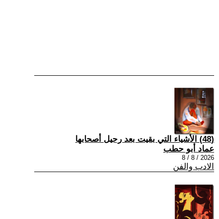
(48) الأشياء التي بقيت بعد رحيل أصحابها
عماد أبو حطب
2026 / 8 / 8
الادب والفن