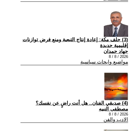
(3) حلف مكة: إعادة إنتاج التبعية ومنع فرض توازنات
إقليمية جديدة
جهاد حمدان
2026 / 8 / 8
مواضيع وابحاث سياسية
(4) صديقي الفنان.. هل أنت راضٍ عن نفسك؟
مصطفى النبيه
2026 / 8 / 8
الادب والفن