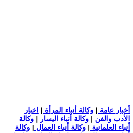
أخبار عامة
|
وكالة أنباء المرأة
|
اخبار
الأدب والفن
|
وكالة أنباء اليسار
|
وكالة
أنباء العلمانية
|
وكالة أنباء العمال
|
وكالة