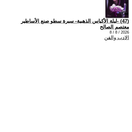
(47) -ليلة الأكياس الذهبية- سيرة سطو صنع الأساطير
معتصم الصالح
2026 / 8 / 8
الادب والفن