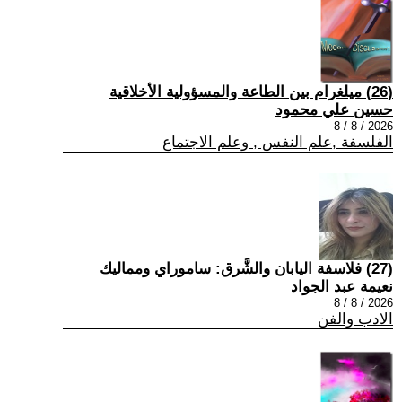
(26) ميلغرام بين الطاعة والمسؤولية الأخلاقية
حسين علي محمود
2026 / 8 / 8
الفلسفة ,علم النفس , وعلم الاجتماع
(27) فلاسفة اليابان والشَّرق: ساموراي ومماليك
نعيمة عبد الجواد
2026 / 8 / 8
الادب والفن