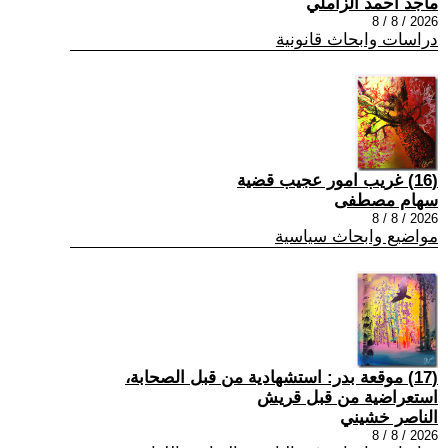
ماجد احمد الزاملي
2026 / 8 / 8
دراسات وابحاث قانونية
(16) غريب امور عجيب قضية
سهام مصطفى
2026 / 8 / 8
مواضيع وابحاث سياسية
(17) موقعة بدر: استشهادية من قبل الصحابة،
استعراضية من قبل قريش
الناصر خشيني
2026 / 8 / 8