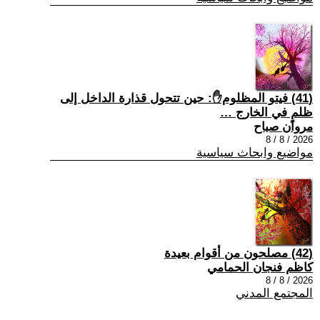
(41) فيتو المظلوم✋: حين تتحول قذارة الداخل إلى
ظلمٍ في الخارج …
مروان صباح
2026 / 8 / 8
مواضيع وابحاث سياسية
(42) مصلحون من أقوام بعيدة
كاظم فنجان الحمامي
2026 / 8 / 8
المجتمع المدني