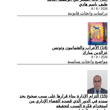
طيف باسم هادي
2026 / 8 / 8
دراسات وابحاث قانونية
(14) الأعراب والعثمانيون وتونس
عزالدين مبارك
2026 / 8 / 8
مواضيع وابحاث سياسية
(15) التزام الإدارة ببناء قرارها على سبب صحیح یجد
سنده في الدور الذي قصده القضاء الإداري من
استخدام فكرة السبب لتحقیقه