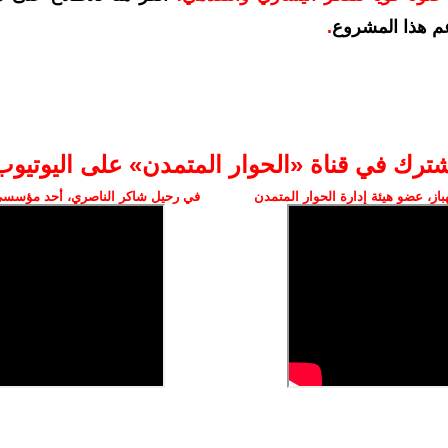
م هذا المشروع
.
شترك في قناة «الحوار المتمدن» على اليوتيوب
ز، عضو هيئة إدارة الحوار المتمدن
في رحيل شاكر الناصري، أحد مؤسسي 