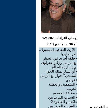
إجمالي القراءات: 924,802
المقالات المنشورة: 87
-
الارث الثقافي المشترك،
العرب اوربا
-
حلقة أخرى في الحوار
مع الزميل رزكار عقراوي
أي يسار يمثله الح ...
-
أي يسار يمثله الحوار
المتمدن؟ حوار مع الزميل
عقراوي
-
المثقفون والعقلية
الحزبية
-
صناعة الخصوم
-
السياب المرتد بين
عاكف و القاعود 2
-
السياب المرتد بين
 الغرب و