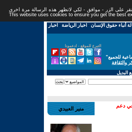
ر على الزر - موافق - لكي لاتظهر هذه الرسالة مرة اخرى -
This website uses cookies to ensure you get the best 
لة أنباء حقوق الإنسان
-
اخبار الرياضة
-
اخبار
التبرع للموقع - ادعمونا
اعية للجميع
"
ر والثقافة
 البديل
في دعم
منير العبيدي