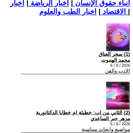
أنباء حقوق الإنسان
|
اخبار الرياضة
|
اخبار
|
اخبار الطب والعلوم
الاقتصاد
|
(1) سحر العناق
محمد الهنبوت
2026 / 8 / 6
الادب والفن
(2) الثاني من اب: خطيئة ام خطايا الدكتاتورية
مزهر جبر الساعدي
2026 / 8 / 6
مواضيع وابحاث سياسية