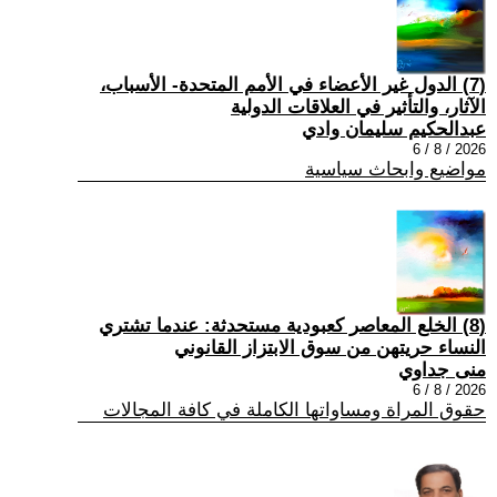
(7) الدول غير الأعضاء في الأمم المتحدة- الأسباب،
الآثار، والتأثير في العلاقات الدولية
عبدالحكيم سليمان وادي
2026 / 8 / 6
مواضيع وابحاث سياسية
(8) الخلع المعاصر كعبودية مستحدثة: عندما تشتري
النساء حريتهن من سوق الابتزاز القانوني
منى جداوي
2026 / 8 / 6
حقوق المراة ومساواتها الكاملة في كافة المجالات