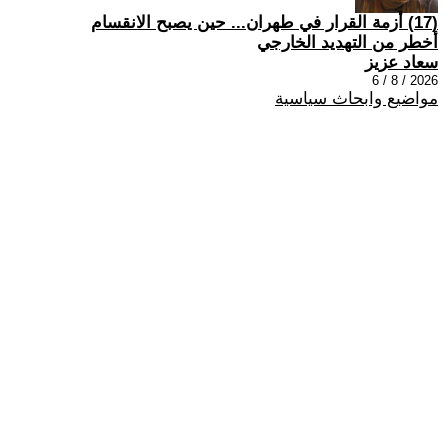
(17) أزمة القرار في طهران... حين يصبح الانقسام
أخطر من التهديد الخارجي
سعاد عزيز
2026 / 8 / 6
مواضيع وابحاث سياسية