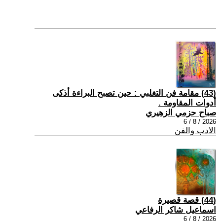
(43) مقامة فن التغلبي : حين تصبح البراءة أذكى
أدوات المقاومة .
صباح حزمي الزهيري
2026 / 8 / 6
الادب والفن
(44) قصة قصيرة
اسماعيل شاكر الرفاعي
2026 / 8 / 6