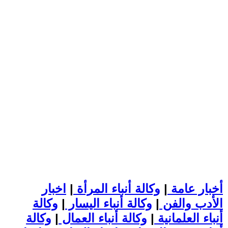
أخبار عامة
|
وكالة أنباء المرأة
|
اخبار
الأدب والفن
|
وكالة أنباء اليسار
|
وكالة
أنباء العلمانية
|
وكالة أنباء العمال
|
وكالة