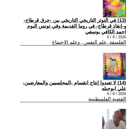
(13) في التوتر التاريخي التاريخي بين -حرق قرطاج-
و-إنقاذ قرطاج- في روما القديمة وفي تونس اليوم
احمد الكافي يوسفي
2026 / 8 / 6
الفلسفة ,علم النفس , وعلم الاجتماع
(14) لا تعيدوا إنتاج انقسام -المجلسيين والمعارضين-
علي ابوحبله
2026 / 8 / 6
القضية الفلسطينية