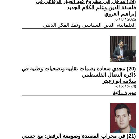
(19) مدخل إلى مشروع عبد الجبار الرفاعي في
فلسفة الدين وعلم الكلام الجديد
إبراهيم العروي
2026 / 8 / 6
العلمانية، الدين السياسي ونقد الفكر الديني
(20) مجدي سعادة بصمات نقابية وتضحيات وطنية في
ذاكرة النضال الفلسطيني
سلامه ابو زعيتر
2026 / 8 / 6
سيرة ذاتية
(21) في محراب القصيدة وصومعة الرفض: مع حسني