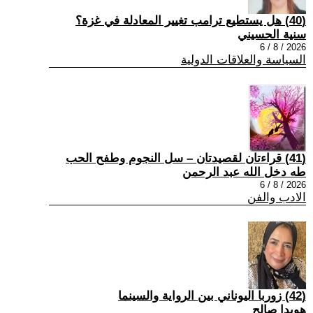
(40) هل يستطيع ترامب تغيير المعادلة في غزة؟
سنية الحسيني
2026 / 8 / 6
السياسة والعلاقات الدولية
(41) قراءتان لقصيدتان – سل النجوم وطفح الحب
طه دخل الله عبد الرحمن
2026 / 8 / 6
الادب والفن
(42) زوربا اليوناني بين الرواية والسينما
هويدا صالح