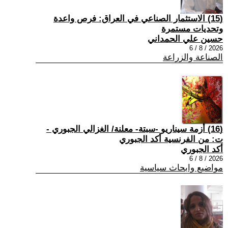
(15) الاستثمار الصناعي في العراق: فرص واعدة
وتحديات مستمرة
حسين علي الحمداني
2026 / 8 / 6
الصناعة والزراعة
(16) أزمة سيناريو -سبتة- معلنة/ الغزالي الجبوري -
ت: من الفرنسية أكد الجبوري
أكد الجبوري
2026 / 8 / 6
مواضيع وابحاث سياسية