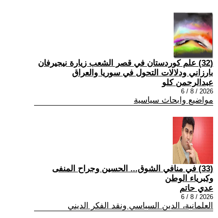
(32) علم كوردستان في قصر الشعب زيارة نيجيرفان
بارزاني ودلالات التحول في سوريا والعراق
عبدالرحمن كلو
2026 / 8 / 6
مواضيع وابحاث سياسية
(33) في منافي الشوق... الحسين وجراح المنفى
وكبرياء الوطن
عدي حاتم
2026 / 8 / 6
العلمانية، الدين السياسي ونقد الفكر الديني