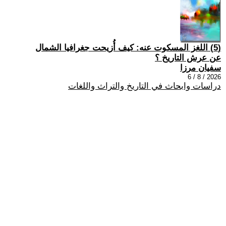
(5) اللغز المسكوت عنه: كيف أُزيحت جغرافيا الشمال
عن عرش التاريخ ؟
سفيان مرزا
2026 / 8 / 6
دراسات وابحاث في التاريخ والتراث واللغات