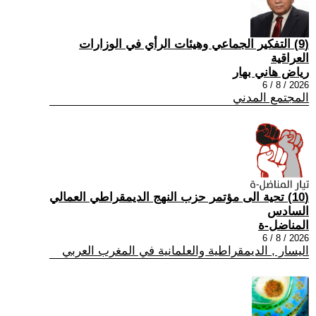
(9) التفكير الجماعي وهيئات الرأي في الوزارات
العراقية
رياض هاني بهار
2026 / 8 / 6
المجتمع المدني
(10) تحية الى مؤتمر حزب النهج الديمقراطي العمالي
السادس
المناضل-ة
2026 / 8 / 6
اليسار , الديمقراطية والعلمانية في المغرب العربي