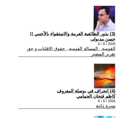
(3) بذور الطائفية العربية والاستقواء بالأجنبي !!
حسن مدبولى
2026 / 8 / 6
القومية , المسالة القومية , حقوق الاقليات و حق
تقرير المصير
(4) انحراف في بوصلة المعروف
كاظم فنجان الحمامي
2026 / 8 / 6
سيرة ذاتية