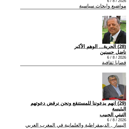
2026 / 8 / 6
مواضيع وابحاث سياسية
(28) الحرية... الوهم الأكبر
ناضل حسنين
2026 / 8 / 6
قضايا ثقافية
(29) انهم يدعوننا للمستنقع ونحن نرفض دعوتهم
البئيسة
التيتي الحبيب
2026 / 8 / 6
اليسار , الديمقراطية والعلمانية في المغرب العربي