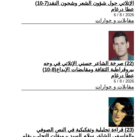
الإتلاتي حول شؤون الشعر وشجون النقد(7-10)
عطا درغام
2026 / 8 / 6
مقابلات و حوارات
(22) صرخة الشاعر حسني الإتلاتي في وجه
بيروقراطية الثقافة ومقايضات الإبداع(8-10)
عطا درغام
2026 / 8 / 6
مقابلات و حوارات
(23) قراءة تحليلية وتفكيكية في النص الصوفي
والفلسفي للشاعر سلام السيد – ميقات التجلي- بقلم