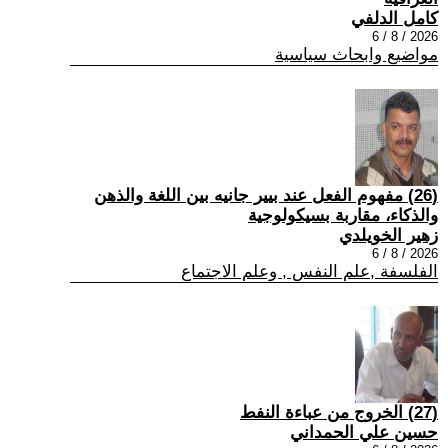
كامل الدلفي
2026 / 8 / 6
مواضيع وابحاث سياسية
(26) مفهوم الفعل عند بيير جانيه بين اللغة والذهن
والذكاء، مقاربة بسيكولوجية
زهير الخويلدي
2026 / 8 / 6
الفلسفة ,علم النفس , وعلم الاجتماع
(27) الخروج من عباءة النفط
حسين علي الحمداني