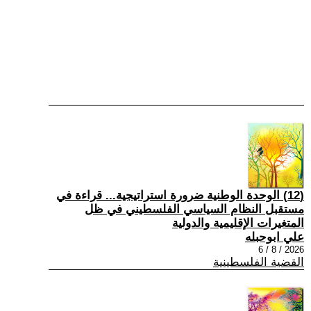
(12) الوحدة الوطنية ضرورة استراتيجية... قراءة في
مستقبل النظام السياسي الفلسطيني في ظل
المتغيرات الإقليمية والدولية
علي ابوحبله
2026 / 8 / 6
القضية الفلسطينية