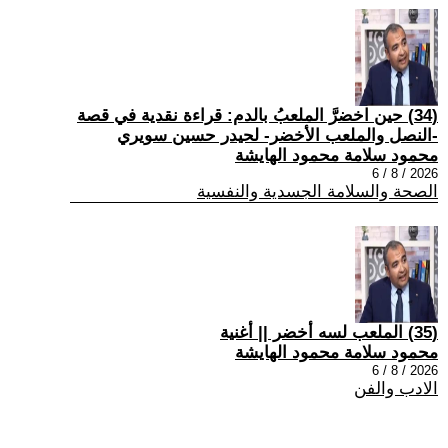
(34) حين اخضرَّ الملعبُ بالدم: قراءة نقدية في قصة
-النصل والملعب الأخضر- لحيدر حسين سويري
محمود سلامة محمود الهايشة
2026 / 8 / 6
الصحة والسلامة الجسدية والنفسية
(35) الملعب لسه أخضر || أغنية
محمود سلامة محمود الهايشة
2026 / 8 / 6
الادب والفن