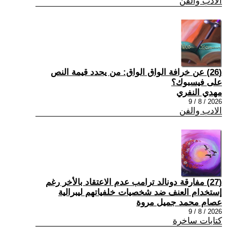
الادب والفن
(26) عن خرافة الواق الواق: من يحدد قيمة النص
على فيسبوك؟
مهدي النفري
2026 / 8 / 9
الادب والفن
(27) مفارقة دونالد ترامب عدم الاعتقاد بالأخر رغم
إستخدام العنف ضد شخصيات خلفياتهم ليبرالية
عصام محمد جميل مروة
2026 / 8 / 9
كتابات ساخرة