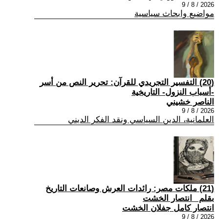
2026 / 8 / 9
مواضيع وابحاث سياسية
(20) التفسير التجريدي للقرآن: تحرير النص من أسر
-أسباب النزول- التاريخية
الناصر خشيني
2026 / 8 / 9
العلمانية، الدين السياسي ونقد الفكر الديني
(21) ملكات مصر: رائدات العرش وصانعات التاريخ
بقلم _انتصار الخشت
انتصار كامل جفلان الخشت
2026 / 8 / 9