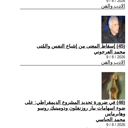
2026 / 8 / 9
الادب والفن
(45) إسقاط المعنى من إشباع النفس والمُنى
محمد العرجوني
2026 / 8 / 9
الادب والفن
(46) في ضرورة تجديد المشروع الديمقراطي: على
ضوء اسهامات بيار روزنفلون ودومينيك روسو
وهابرماس
محمد الحباسي
2026 / 8 / 9