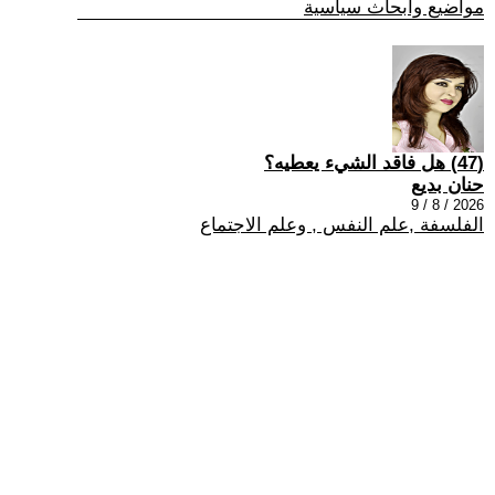
مواضيع وابحاث سياسية
(47) هل فاقد الشيء يعطيه؟
حنان بديع
2026 / 8 / 9
الفلسفة ,علم النفس , وعلم الاجتماع