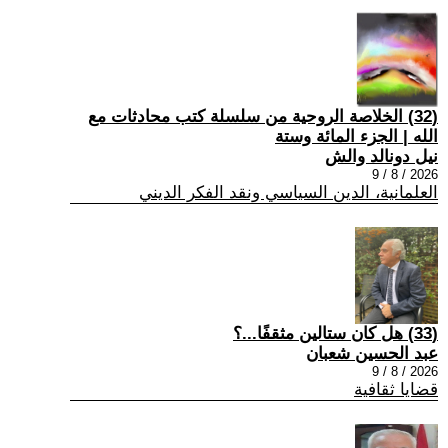
(32) الخلاصة الروحية من سلسلة كتب محادثات مع
الله | الجزء المائة وستة
نيل دونالد والش
2026 / 8 / 9
العلمانية، الدين السياسي ونقد الفكر الديني
(33) هل كان ستالين مثقفًا...؟
عبد الحسين شعبان
2026 / 8 / 9
قضايا ثقافية