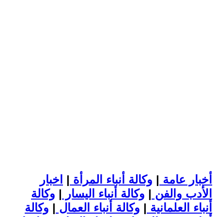
أخبار عامة
|
وكالة أنباء المرأة
|
اخبار
الأدب والفن
|
وكالة أنباء اليسار
|
وكالة
أنباء العلمانية
|
وكالة أنباء العمال
|
وكالة