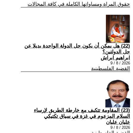
حقوق المراة ومساواتها الكاملة في كافة المجالات
(22) هل يمكن أن يكون حل الدولة الواحدة بديلا عن
حل الدولتين؟
ابراهيم ابراش
2026 / 8 / 9
القضية الفلسطينية
(23) المقاومة تتكيف مع خارطة الطريق لإرساء
السلام المزعوم في غزة في سياق تكتيكي
عليان عليان
2026 / 8 / 9
القضية الفلسطينية