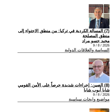
(7) المسألة الكردية في تركيا: من منطق الاحتواء إلى
منطق المصلحة
مجيد حسو مراد
2026 / 8 / 9
السياسة والعلاقات الدولية
(8) الصين: إجراءات شديدة حرصاً على الأمن القومي
شابا أيوب شابا
2026 / 8 / 9
مواضيع وابحاث سياسية