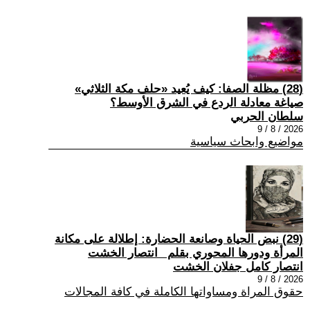
(28) مظلة الصفا: كيف يُعيد «حلف مكة الثلاثي»
صياغة معادلة الردع في الشرق الأوسط؟
سلطان الحربي
2026 / 8 / 9
مواضيع وابحاث سياسية
(29) نبض الحياة وصانعة الحضارة: إطلالة على مكانة
المرأة ودورها المحوري بقلم _انتصار الخشت
انتصار كامل جفلان الخشت
2026 / 8 / 9
حقوق المراة ومساواتها الكاملة في كافة المجالات