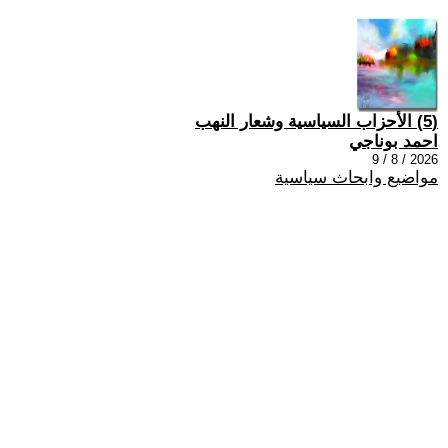
(5) الأحزاب السياسية وشعار النهب
احمد بوناجي
2026 / 8 / 9
مواضيع وابحاث سياسية