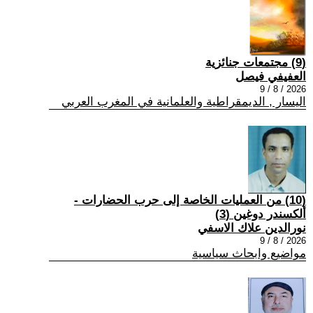
(9) مجتمعات جنائزية
العفيفي فيصل
2026 / 8 / 9
اليسار , الديمقراطية والعلمانية في المغرب العربي
(10) من العمليات الخاصة إلى حرب الحضارات -
ألكسندر دوغين (3)
نورالدين علاك الاسفي
2026 / 8 / 9
مواضيع وابحاث سياسية