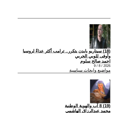
(18) سيناريو بايدن يتكرر.. ترامب أكثر عداءً لروسيا
وأوفى للوبي الحربي
احمد صالح سلوم
2026 / 8 / 9
مواضيع وابحاث سياسية
(19) 8 آب والهوية الوطنية
محمد عبدالرزاق الهاشمي