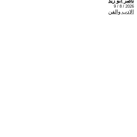
ناصر ابو زيد
2026 / 8 / 9
الادب والفن