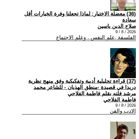
(36) معضلة الاختيار: لماذا تجعلنا وفرة الخيارات أقل
سعادة
صلاح الدين ياسين
2026 / 8 / 9
الفلسفة ,علم النفس , وعلم الاجتماع
(37) قراءة تحليلية أدبية وتفكيكية وفق منهج نظرية
دريدا في قصيدة -منطق الهذيان - للشاعر محمد
مرشد فلنه بقلم فاطمة الفلاحي
فاطمة الفلاحي
2026 / 8 / 9
الادب والفن