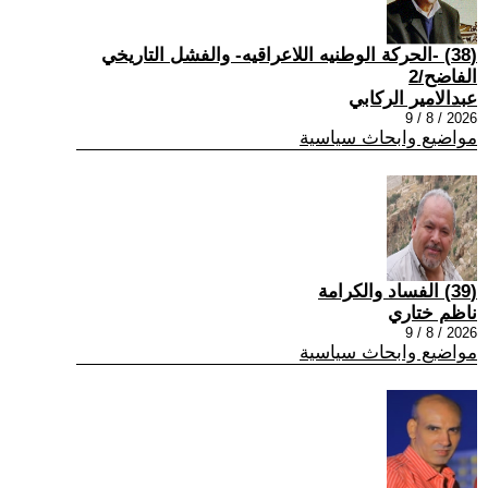
(38) -الحركة الوطنيه اللاعراقيه- والفشل التاريخي
الفاضح/2
عبدالامير الركابي
2026 / 8 / 9
مواضيع وابحاث سياسية
(39) الفساد والكرامة
ناظم ختاري
2026 / 8 / 9
مواضيع وابحاث سياسية