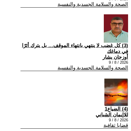
الصحة والسلامة الجسدية والنفسية
(3) كل غضب لا ينتهي بانتهاء الموقف… بل يترك أثرًا
في دماغك
أوزجان يشار
2026 / 8 / 9
الصحة والسلامة الجسدية والنفسية
(4) الضياع1
للاإيمان الشباني
2026 / 8 / 9
قضايا ثقافية