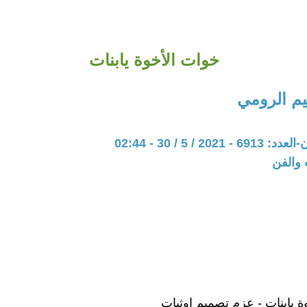
خوات الأخوة يابنات
م الرومي
20 / 5 / 30 - 02:44
 والفن
ة يابنات - عزم تصميم اوثبات