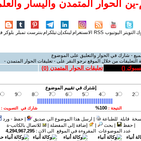
ين الحوار المتمدن واليسار والعلم
وك
التويتر
اليوتيوب
RSS
الانستغرام
لينكدإن
تيلكرام
بنترست
تمبلر
بلوكر
فل
ميع - شارك في الحوار والتعليق على الموضوع
 التعليقات من خلال الموقع نرجو النقر على - تعليقات الحوار المتمدن -
يسبوك (
)
تعليقات الحوار المتمدن (
0
)
سخة قابلة للطباعة
|
ارسل هذا الموضوع الى صديق
|
حفظ - ورد
|
حفظ
|
بحث
|
إضافة إلى المفضلة
|
للاتصال بالكاتب-ة
عدد الموضوعات المقروءة في الموقع الى الان :
4,294,967,295