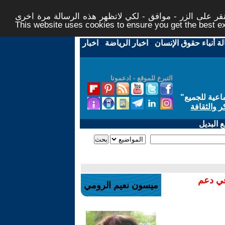
ر على الزر - موافق - لكي لاتظهر هذه الرسالة مرة اخرى -
This website uses cookies to ensure you get the best 
لة أنباء حقوق الإنسان
-
اخبار الرياضة
-
اخبار
التبرع للموقع - ادعمونا
اعية للجميع
"
ر والثقافة
 البديل
في دعم
ميسون نعيم الرومي