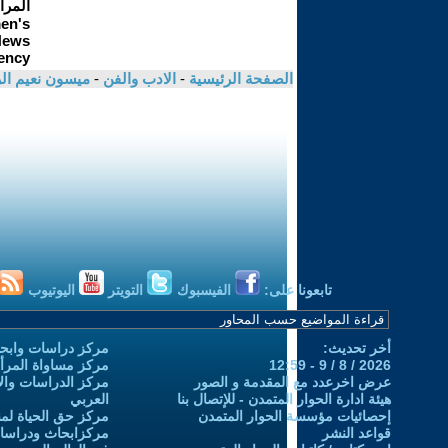
الصفحة الرئيسية
-
الادب والفن
-
ميسون نعيم ا
تابعونا على:
الفيسبوك
التويتر
اليوتيوب
أخر تحديث:
مركز دراسات وابحا
2026 / 8 / 9 - 12:59
مركز مساواة المرأ
عرض اخرعدد مع المقدمة و الصور
مركز الدراسات والاب
هيئة ادارة الحوار المتمدن - للإتصال بنا
العربي
إحصائيات مؤسسة الحوار المتمدن
مركز حق الحياة لمن
قواعد النشر
مركزابحاث ودراسات 