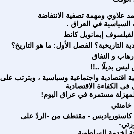
 علاوي ومهمة تصفية الانتفاضة
 السياسية في العراق .
 الفيلسوف إيمانويل كانط
ية التاريخية؟ الفصل الأول: ما هو التاريخ؟
رهاب و النفاق
ليس بديلًا ..!!
ة اقتصادية واجتماعية وسياسية ، ويترتب على
 فى الكفاءة الاقتصادية
لمهزلة مستمرة في عراق اليوم!
 خامنئي
كاستورياديس - مقتطف من -الردّ على
رتي-
ة لخدمة السلطوية