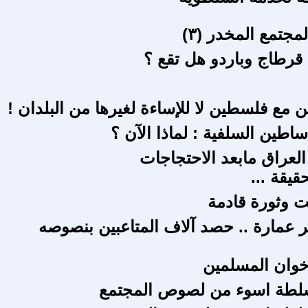
مجتمع المخدر (٣)
قرطاج وباردو هل تقع ؟
ن مع فلسطين لا للإساءة لغيرها من البلدان !
اطين السلفية : لماذا الآن ؟
العراق مابعد الاحتجاجات
يقة ...
 وثورة قادمة
 عمارة .. حصد آلاف المتاعبين بنصوصه
إخوان المسلمين
طة اسوء من لصوص المجتمع