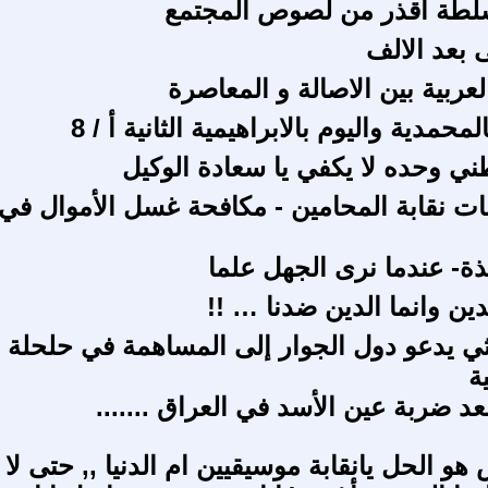
طة اقذر من لصوص المجتمع
ى بعد الالف
عربية بين الاصالة و المعاصرة
محمدية واليوم بالابراهيمية الثانية أ / 8
ي وحده لا يكفي يا سعادة الوكيل ‎
 نقابة المحامين - مكافحة غسل الأموال في
ة- عندما نرى الجهل علما
ين وانما الدين ضدنا … !!
ي يدعو دول الجوار إلى المساهمة في حلحلة
ية
د ضربة عين الأسد في العراق .......
 هو الحل يانقابة موسيقيين ام الدنيا ,, حتى لا