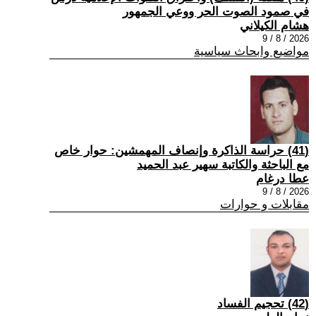
في صمود الصوت الحر ووعي الجمهور
هشام الكيلاني
2026 / 8 / 9
مواضيع وابحاث سياسية
(41) حراسة الذاكرة وإنصاف المهمشين: حوار خاص
مع الباحثة والكاتبة سهير عبد الحميد
عطا درغام
2026 / 8 / 9
مقابلات و حوارات
(42) تحجيم الفساد