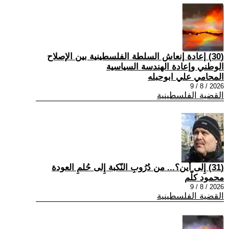
(30) إعادة إنعاش السلطة الفلسطينية بين الإصلاح
الوطني وإعادة الهندسة السياسية
المحامي علي ابوحبله
2026 / 8 / 9
القضية الفلسطينية
(31) إِلى أين؟... من دُرُوبِ النّكبة إِلى حُلمِ العودة
محمود كلّم
2026 / 8 / 9
القضية الفلسطينية