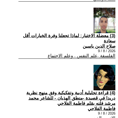
(3) معضلة الاختيار: لماذا تجعلنا وفرة الخيارات أقل
سعادة
صلاح الدين ياسين
2026 / 8 / 9
الفلسفة ,علم النفس , وعلم الاجتماع
(4) قراءة تحليلية أدبية وتفكيكية وفق منهج نظرية
دريدا في قصيدة -منطق الهذيان - للشاعر محمد
مرشد فلنه بقلم فاطمة الفلاحي
فاطمة الفلاحي
2026 / 8 / 9