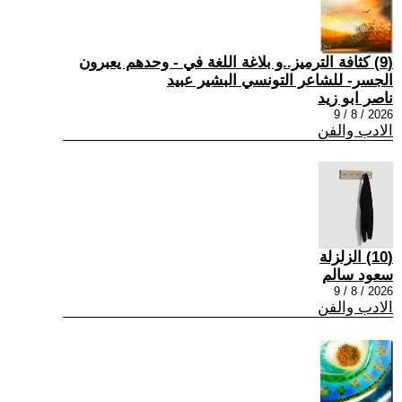
(9) كثافة الترميز..و بلاغة اللغة في - وحدهم يعبرون
الجسر- للشاعر التونسي البشير عبيد
ناصر ابو زيد
2026 / 8 / 9
الادب والفن
(10) الزلزلة
سعود سالم
2026 / 8 / 9
الادب والفن