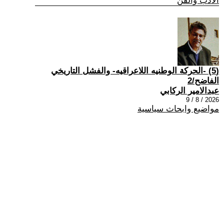
الادب والفن
(5) -الحركة الوطنيه اللاعراقيه- والفشل التاريخي
الفاضح/2
عبدالامير الركابي
2026 / 8 / 9
مواضيع وابحاث سياسية