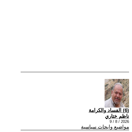
(6) الفساد والكرامة
ناظم ختاري
2026 / 8 / 9
مواضيع وابحاث سياسية