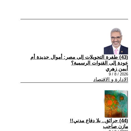
(43) طفرة التحويلات إلى مصر: أموال جديدة أم
عودة إلى القنوات الرسمية؟
أيمن زهري
2026 / 8 / 9
الادارة و الاقتصاد
(44) حرائق.. بلا دفاع مدني!!
مازن صاحب