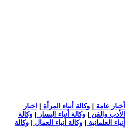
أخبار عامة
|
وكالة أنباء المرأة
|
اخبار
الأدب والفن
|
وكالة أنباء اليسار
|
وكالة
أنباء العلمانية
|
وكالة أنباء العمال
|
وكالة