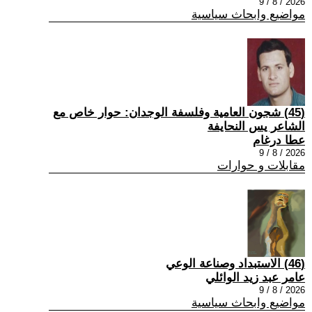
2026 / 8 / 9
مواضيع وابحاث سياسية
(45) شجون العامية وفلسفة الوجدان: حوار خاص مع
الشاعر يس النحايفة
عطا درغام
2026 / 8 / 9
مقابلات و حوارات
(46) الاستبداد وصناعة الوعي
عامر عبد زيد الوائلي
2026 / 8 / 9
مواضيع وابحاث سياسية