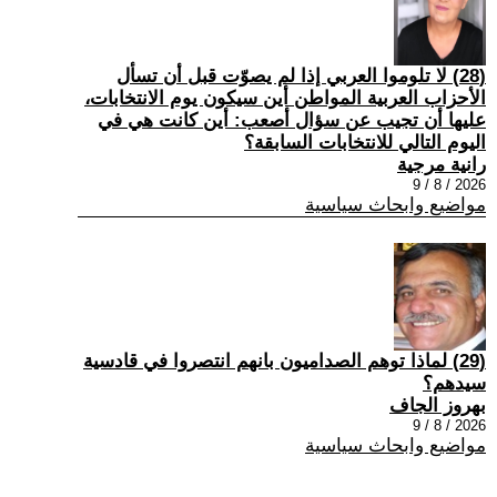
(28) لا تلوموا العربي إذا لم يصوّت قبل أن تسأل
الأحزاب العربية المواطن أين سيكون يوم الانتخابات،
عليها أن تجيب عن سؤال أصعب: أين كانت هي في
اليوم التالي للانتخابات السابقة؟
رانية مرجية
2026 / 8 / 9
مواضيع وابحاث سياسية
(29) ‏لماذا توهم الصداميون بانهم انتصروا في قادسية
سيدهم؟
بهروز الجاف
2026 / 8 / 9
مواضيع وابحاث سياسية