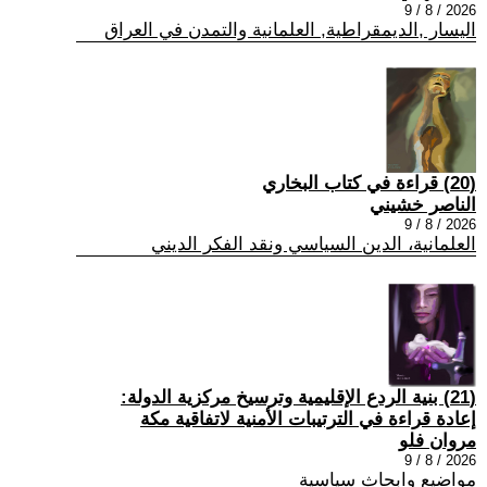
2026 / 8 / 9
اليسار ,الديمقراطية, العلمانية والتمدن في العراق
(20) قراءة في كتاب البخاري
الناصر خشيني
2026 / 8 / 9
العلمانية، الدين السياسي ونقد الفكر الديني
(21) بنية الردع الإقليمية وترسيخ مركزية الدولة:
إعادة قراءة في الترتيبات الأمنية لاتفاقية مكة
مروان فلو
2026 / 8 / 9
مواضيع وابحاث سياسية