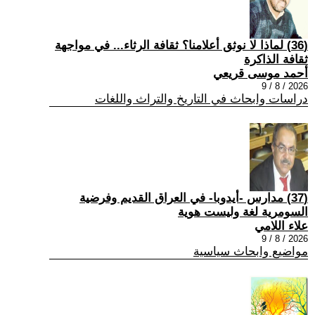
(36) لماذا لا نوثق أعلامنا؟ ثقافة الرثاء... في مواجهة
ثقافة الذاكرة
أحمد موسى قريعي
2026 / 8 / 9
دراسات وابحاث في التاريخ والتراث واللغات
(37) مدارس -أيدوبا- في العراق القديم وفرضية
السومرية لغة وليست هوية
علاء اللامي
2026 / 8 / 9
مواضيع وابحاث سياسية