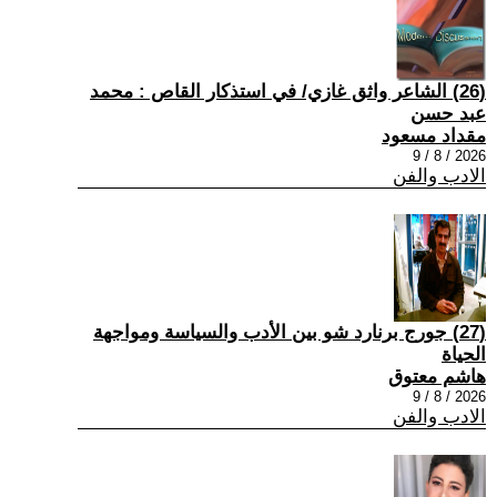
(26) الشاعر واثق غازي/ في استذكار القاص : محمد
عبد حسن
مقداد مسعود
2026 / 8 / 9
الادب والفن
(27) جورج برنارد شو بين الأدب والسياسة ومواجهة
الحياة
هاشم معتوق
2026 / 8 / 9
الادب والفن