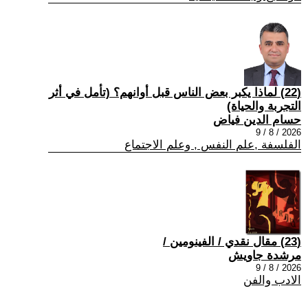
(22) لماذا يكبر بعض الناس قبل أوانهم؟ (تأمل في أثر
التجربة والحياة)
حسام الدين فياض
2026 / 8 / 9
الفلسفة ,علم النفس , وعلم الاجتماع
(23) مقال نقدي / الفينومين /
مرشدة جاويش
2026 / 8 / 9
الادب والفن