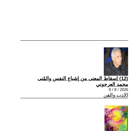
(12) إسقاط المعنى من إشباع النفس والمُنى
محمد العرجوني
2026 / 8 / 9
الادب والفن