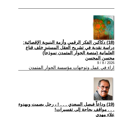
(18) دكاكين الفكر الرقمي وأزمة البنيوية الإقصائية:
دراسة نقدية في تشريح العقل المستبد خلف قناع
العلمانية (منصة الحوار المتمدن نموذجاً)
محسن المحسن
2026 / 8 / 9
اراء في عمل وتوجهات مؤسسة الحوار المتمدن
(19) وداعاً فيصل السعدي . . . ! ، رحل بصمت وبهدوء
. . . مواقف بحاجة إلى تفسيرات!
علاء مهدي