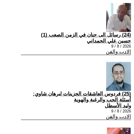
(24) رسائل الى حنان في الزمن الصعب (1)
حسين علي الحمداني
2026 / 8 / 9
الادب والفن
(25) فردوس العاشقات الحزينات لبرهان شاوي:
أسئلة الحب والرغبة والهوية
وليد الأسطل
2026 / 8 / 9
الادب والفن