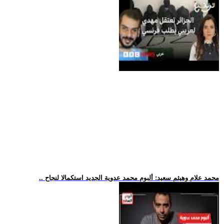
.. محمد علام وهيثم سعيد: ألبوم محمد عدوية الجديد استكمالا لنجاح