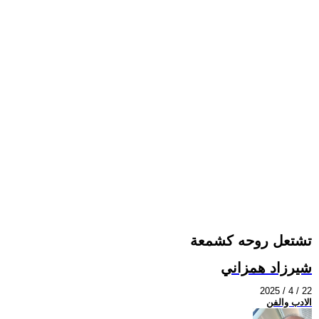
تشتعل روحه كشمعة
شيرزاد همزاني
2025 / 4 / 22
الادب والفن