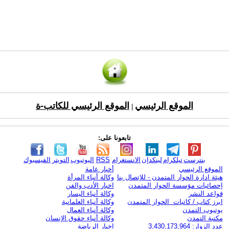
الموقع الرئيسي
الموقع الرئيسي للكاتب-ة
|
تابعونا على:
بنترست
تيلكرام
لينكدإن
الانستغرام
RSS
اليوتيوب
التويتر
الفيسبوك
الموقع الرئيسي
أخبار عامة
هيئة ادارة الحوار المتمدن - للإتصال بنا
وكالة أنباء المرأة
إحصائيات مؤسسة الحوار المتمدن
اخبار الأدب والفن
قواعد النشر
وكالة أنباء اليسار
ابرز كتاب / كاتبات الحوار المتمدن
وكالة أنباء العلمانية
يوتيوب التمدن
وكالة أنباء العمال
مكتبة التمدن
وكالة أنباء حقوق الإنسان
عدد الزوار: 3,430,173,964
اخبار الرياضة