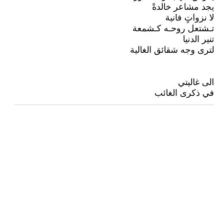
يجد مشاعر خالدةً
لا نزواتٍ فانية
تـشتعل روحـه كـشمعة
تنير الدنيا
لترى وجه شقائق الغالية
الى غاليتي
في ذكرى الغائب