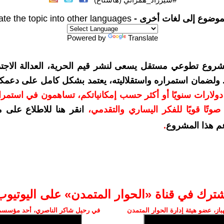
موضوع إلى لغات أخرى -
ate the topic into other languages
Powered by
Translate
شروع تطوعي مستقل يسعى لنشر قيم الحرية، العدالة الاجتم
. ولضمان استمراره واستقلاليته، يعتمد بشكل كامل على دعمك
دعمكم بمبلغ 10 دولارات سنويًا أو أكثر حسب إمكانياتكم، تساهمون في استم
وتًا قويًا للفكر اليساري والتقدمي
،
انقر هنا للاطلاع على 
م هذا المشروع
.
شترك في قناة «الحوار المتمدن» على اليوتيوب
ز، عضو هيئة إدارة الحوار المتمدن
في رحيل شاكر الناصري، أحد مؤسسي 