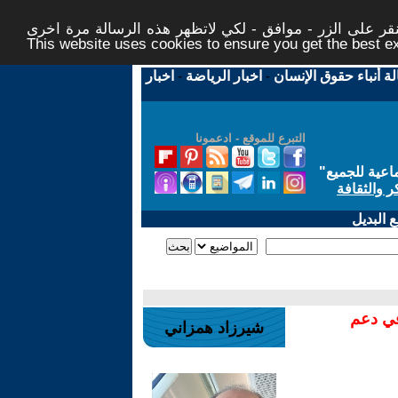
ر على الزر - موافق - لكي لاتظهر هذه الرسالة مرة اخرى -
This website uses cookies to ensure you get the best 
لة أنباء حقوق الإنسان
-
اخبار الرياضة
-
اخبار
التبرع للموقع - ادعمونا
اعية للجميع
"
ر والثقافة
 البديل
في دعم
شيرزاد همزاني