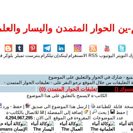
ين الحوار المتمدن واليسار والعلم
وك
التويتر
اليوتيوب
RSS
الانستغرام
لينكدإن
تيلكرام
بنترست
تمبلر
بلوكر
فل
ميع - شارك في الحوار والتعليق على الموضوع
 التعليقات من خلال الموقع نرجو النقر على - تعليقات الحوار المتمدن -
يسبوك (
)
تعليقات الحوار المتمدن (
0
)
الكاتب-ة لايسمح بالتعليق على هذا الموضوع
سخة قابلة للطباعة
|
ارسل هذا الموضوع الى صديق
|
حفظ - ورد
|
حفظ
|
بحث
|
إضافة إلى المفضلة
|
للاتصال بالكاتب-ة
عدد الموضوعات المقروءة في الموقع الى الان :
4,294,967,295