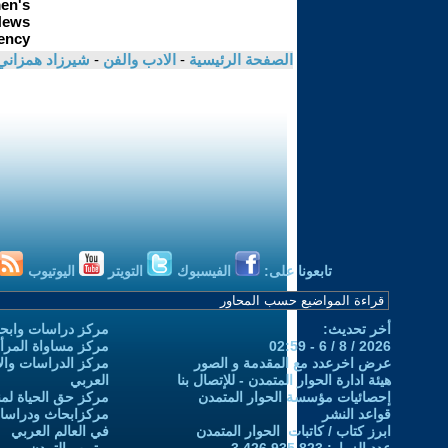
الصفحة الرئيسية
-
الادب والفن
-
شيرزاد همزان
تابعونا على:
الفيسبوك
التويتر
اليوتيوب
أخر تحديث:
مركز دراسات وابحا
2026 / 8 / 6 - 02:59
مركز مساواة المرأ
عرض اخرعدد مع المقدمة و الصور
مركز الدراسات والاب
هيئة ادارة الحوار المتمدن - للإتصال بنا
العربي
إحصائيات مؤسسة الحوار المتمدن
مركز حق الحياة لمن
قواعد النشر
مركزابحاث ودراسات 
ابرز كتاب / كاتبات الحوار المتمدن
في العالم العربي