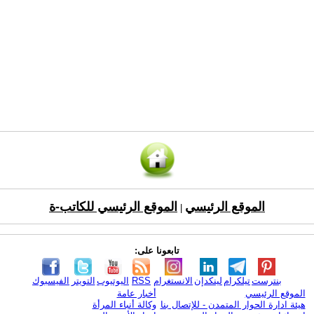
الموقع الرئيسي
الموقع الرئيسي للكاتب-ة
|
تابعونا على:
بنترست
تيلكرام
لينكدإن
الانستغرام
RSS
اليوتيوب
التويتر
الفيسبوك
الموقع الرئيسي
أخبار عامة
هيئة ادارة الحوار المتمدن - للإتصال بنا
وكالة أنباء المرأة