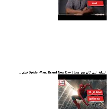
.. فيلم Spider-Man: Brand New Day | البداية اللي كان بيتر محتا