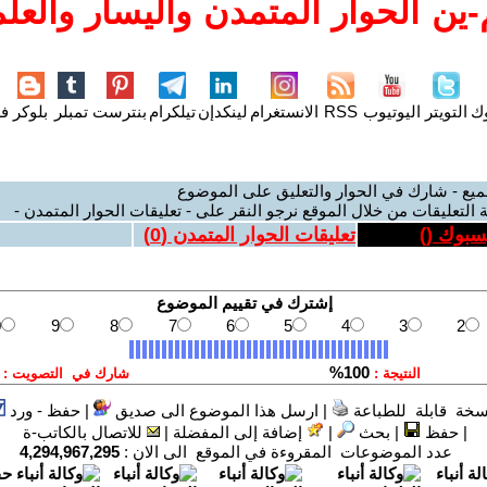
ين الحوار المتمدن واليسار والعلم
وك
التويتر
اليوتيوب
RSS
الانستغرام
لينكدإن
تيلكرام
بنترست
تمبلر
بلوكر
فل
ميع - شارك في الحوار والتعليق على الموضوع
 التعليقات من خلال الموقع نرجو النقر على - تعليقات الحوار المتمدن -
يسبوك (
)
تعليقات الحوار المتمدن (
0
)
سخة قابلة للطباعة
|
ارسل هذا الموضوع الى صديق
|
حفظ - ورد
|
حفظ
|
بحث
|
إضافة إلى المفضلة
|
للاتصال بالكاتب-ة
عدد الموضوعات المقروءة في الموقع الى الان :
4,294,967,295