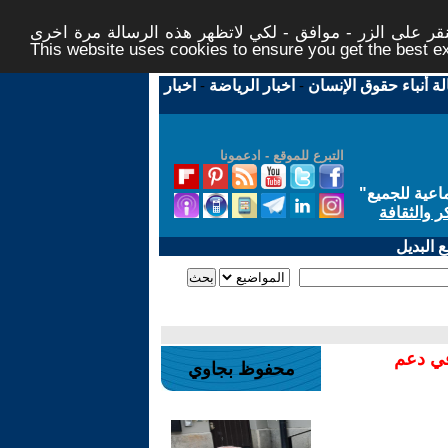
ر على الزر - موافق - لكي لاتظهر هذه الرسالة مرة اخرى -
This website uses cookies to ensure you get the best 
لة أنباء حقوق الإنسان
-
اخبار الرياضة
-
اخبار
التبرع للموقع - ادعمونا
اعية للجميع
"
ر والثقافة
 البديل
في دعم
محفوظ بجاوي