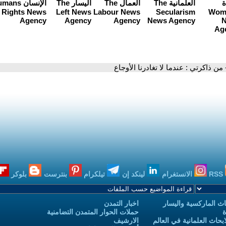
 من ذاكرتي : عندما لا تغادرنا الأوجاع
RSS
الانستغرام
لينكد إن
تيلكرام
بنترست
بلوكر
ث الماركسية واليسار
اخبار التمدن
ة
حملات الحوار المتمدن التضامنية
حاث العلمانية في العالم
الارشيف