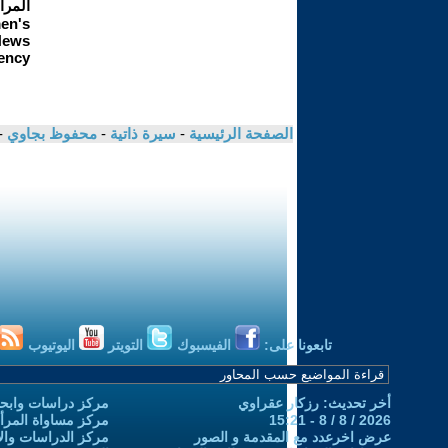
الصفحة الرئيسية
-
سيرة ذاتية
-
محفوظ بجاوي
-
تابعونا على:
الفيسبوك
التويتر
اليوتيوب
أخر تحديث: رزكار عقراوي
مركز دراسات وابحا
2026 / 8 / 8 - 15:21
مركز مساواة المرأ
عرض اخرعدد مع المقدمة و الصور
مركز الدراسات والاب