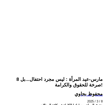
8 مارس-عيد المرأة : ليس مجرد احتفال...بل
صرخة للحقوق والكرامة!
محفوظ بجاوي
2025 / 3 / 8