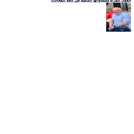
حقوق المراة ومساواتها الكاملة في كافة المجالات