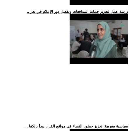
.. ورشة عمل لتعزيز حماية المدافعات وتفعيل دور الإعلام في تعز
.. سياسية مغربية: تعزيز حضور النساء في مواقع القرار يبدأ بالكفا