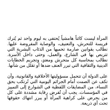
المرأة ليست كائناً هامشياً يُحتفى به ليوم واحد ثم يُترك
فريسة للتحرش، والتعنيف، والوصاية المفروضة عليها.
نطالب بقوانين صارمة تحميها من الذئاب البشرية التي
تتربص بها في الشارع، والعمل، وحتى داخل الأسرة.
نطالب بمحاسبة كل متحرش ومعتدٍ، وتجريم الخطابات
الدينية والثقافية التي تبرر العنف ضدها أو تقلل من شأنها.
على الدولة أن تتحمل مسؤوليتها الأخلاقية والقانونية، وأن
تكف عن الصمت أمام الجرائم اليومية التي تُرتكب بحق
النساء، من المضايقات اللفظية في الشوارع إلى التمييز
في المؤسسات. يجب أن تُفرض رقابة مشددة على كل
من يحرض على كراهية المرأة أو يبرر انتهاك حقوقها
تحت أي ذريعة.