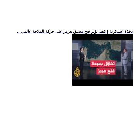
.. نافذة عسكرية | كيف يؤثر فتح مضيق هرمز على حركة الملاحة عالمي