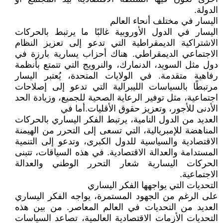
الدولة.
اليسار في مختلف أنحاء العالم
اليسار في الدول الأوروبية غالبًا ما يرتبط بالحركات
الاشتراكية الديمقراطية التي تدعو إلى تعزيز النظام
الاجتماعي الديمقراطي. هناك أحزاب يسارية بارزة في
دول مثل السويد، الدنمارك، والنرويج التي تتمتع بأنظمة
رفاهية متقدمة. في الولايات المتحدة، يُعتبر اليسار
مرتبطًا بالسياسات الليبرالية التي تدعو إلى إصلاحات
اجتماعية، مثل توفير الرعاية الصحية للجميع، وزيادة الحد
الأدنى للأجور، وتعزيز حقوق الأقليات.أما في
العديد من الدول النامية، يرتبط الفكر اليساري بالحركات
المناهضة للإمبريالية، التي تسعى إلى التحرر من الهيمنة
الاقتصادية والسياسية للدول الكبرى، وتدعو إلى التنمية
المستدامة والعدالة الاقتصادية. في هذه السياقات، تتبنى
الحركات اليسارية شعار التحرر الوطني والعدالة
الاجتماعية.
التحديات التي يواجهها الفكر اليساري
على الرغم من الجهود المستمرة، يواجه الفكر اليساري
العديد من التحديات في العالم المعاصر. من بين هذه
التحديات الأزمات الاقتصادية العالمية، تصاعد السياسات