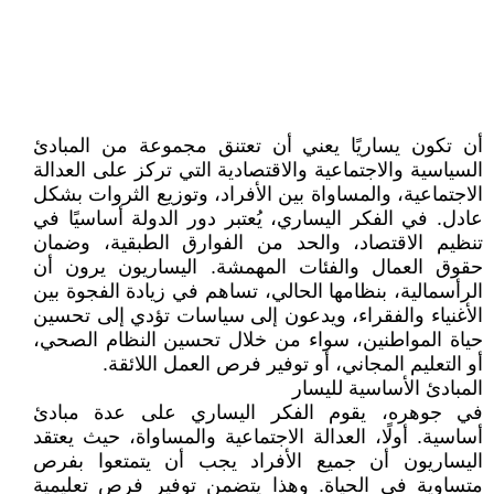
أن تكون يساريًا يعني أن تعتنق مجموعة من المبادئ
السياسية والاجتماعية والاقتصادية التي تركز على العدالة
الاجتماعية، والمساواة بين الأفراد، وتوزيع الثروات بشكل
عادل. في الفكر اليساري، يُعتبر دور الدولة أساسيًا في
تنظيم الاقتصاد، والحد من الفوارق الطبقية، وضمان
حقوق العمال والفئات المهمشة. اليساريون يرون أن
الرأسمالية، بنظامها الحالي، تساهم في زيادة الفجوة بين
الأغنياء والفقراء، ويدعون إلى سياسات تؤدي إلى تحسين
حياة المواطنين، سواء من خلال تحسين النظام الصحي،
أو التعليم المجاني، أو توفير فرص العمل اللائقة.
المبادئ الأساسية لليسار
في جوهره، يقوم الفكر اليساري على عدة مبادئ
أساسية. أولًا، العدالة الاجتماعية والمساواة، حيث يعتقد
اليساريون أن جميع الأفراد يجب أن يتمتعوا بفرص
متساوية في الحياة. وهذا يتضمن توفير فرص تعليمية