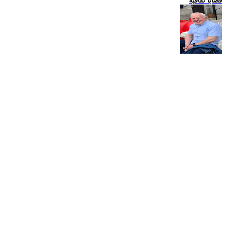
قضايا ثقافية