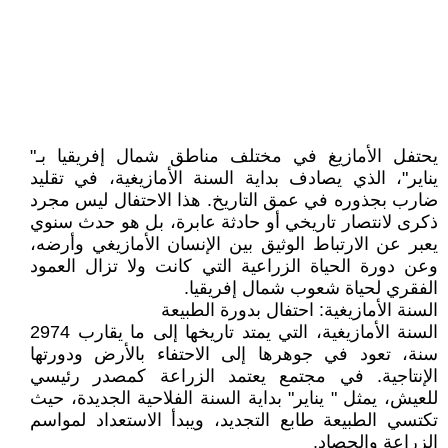
يحتفل الأمازيغ في مختلف مناطق شمال إفريقيا بـ"
يناير"، الذي يصادف بداية السنة الأمازيغية، في تقليد
ضارب بجذوره في عمق التاريخ. هذا الاحتفال ليس مجرد
ذكرى لانتصار تاريخي أو حادثة عابرة، بل هو حدث سنوي
يعبر عن الارتباط الوثيق بين الإنسان الأمازيغي وأرضه،
وعن دورة الحياة الزراعية التي كانت ولا تزال العمود
الفقري لحياة شعوب شمال إفريقيا.
السنة الأمازيغية: احتفال بدورة الطبيعة
السنة الأمازيغية، التي يمتد تاريخها إلى ما يقارب 2974
سنة، تعود في جوهرها إلى الاحتفاء بالأرض ودورتها
الإنتاجية. في مجتمع يعتمد الزراعة كمصدر رئيسي
للعيش، يمثل " يناير" بداية السنة الفلاحية الجديدة، حيث
تكتسي الطبيعة طابع التجديد، ويبدأ الاستعداد لمواسم
الزراعة والحصاد.