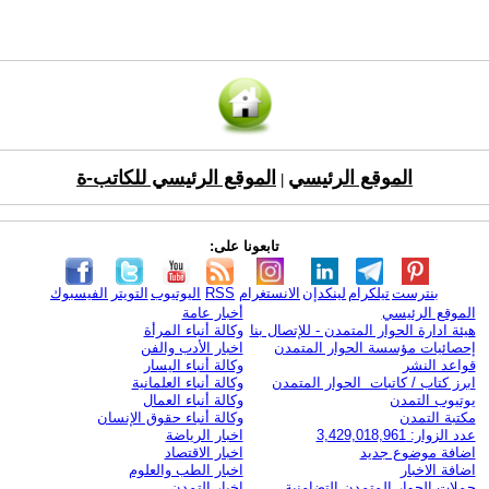
الموقع الرئيسي
الموقع الرئيسي للكاتب-ة
|
تابعونا على:
بنترست
تيلكرام
لينكدإن
الانستغرام
RSS
اليوتيوب
التويتر
الفيسبوك
الموقع الرئيسي
أخبار عامة
هيئة ادارة الحوار المتمدن - للإتصال بنا
وكالة أنباء المرأة
إحصائيات مؤسسة الحوار المتمدن
اخبار الأدب والفن
قواعد النشر
وكالة أنباء اليسار
ابرز كتاب / كاتبات الحوار المتمدن
وكالة أنباء العلمانية
يوتيوب التمدن
وكالة أنباء العمال
مكتبة التمدن
وكالة أنباء حقوق الإنسان
عدد الزوار: 3,429,018,961
اخبار الرياضة
اضافة موضوع جديد
اخبار الاقتصاد
اضافة الاخبار
اخبار الطب والعلوم
حملات الحوار المتمدن التضامنية
اخبار التمدن