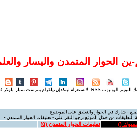
ين الحوار المتمدن واليسار والعلم
وك
التويتر
اليوتيوب
RSS
الانستغرام
لينكدإن
تيلكرام
بنترست
تمبلر
بلوكر
فل
ميع - شارك في الحوار والتعليق على الموضوع
 التعليقات من خلال الموقع نرجو النقر على - تعليقات الحوار المتمدن -
يسبوك (
)
تعليقات الحوار المتمدن (
0
)