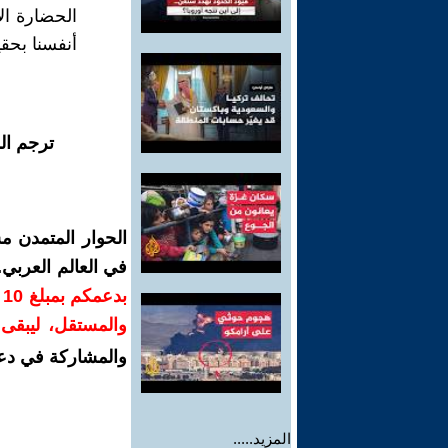
الحضارة الإ
أنفسنا بحقي
ترجم ال
الحوار المتمدن م
في العالم العربي
ب
والمستقل، ليبقى ص
والمشاركة في دع
المزيد.....