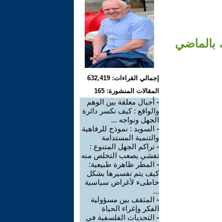
 بالماضي
إجمالي القراءات: 632,419
المقالات المنشورة: 165
-
أجيال معلقة بين الوهم
والواقع : كيف نكسر دائرة
الجهل ونواجه ...
-
السويد : نموذج للرفاهية
والتنمية المستدامة
-
تراكم الجهل المتنوع :
تفشي يصعب التخلص منه
-
المطر ظاهرة طبيعية:
كيف يتم تفسيرها بشكل
خاطىء لأغراض سياسية
...
-
المثقف بين مسؤولية
الفكر وإغراء الحياة
-
التحديات الفلسفية في