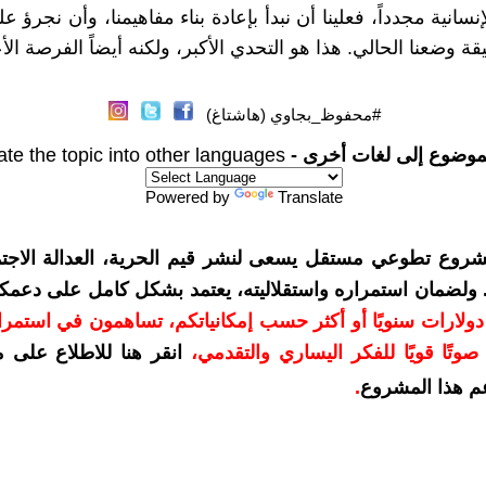
نسانية مجدداً، فعلينا أن نبدأ بإعادة بناء مفاهيمنا، وأن نجرؤ 
قة وضعنا الحالي. هذا هو التحدي الأكبر، ولكنه أيضاً الفرصة ال
#محفوظ_بجاوي (هاشتاغ)
موضوع إلى لغات أخرى -
ate the topic into other languages
Powered by
Translate
شروع تطوعي مستقل يسعى لنشر قيم الحرية، العدالة الاجتم
. ولضمان استمراره واستقلاليته، يعتمد بشكل كامل على دعمك
دعمكم بمبلغ 10 دولارات سنويًا أو أكثر حسب إمكانياتكم، تساهمون في استم
وتًا قويًا للفكر اليساري والتقدمي
،
انقر هنا للاطلاع على 
م هذا المشروع
.