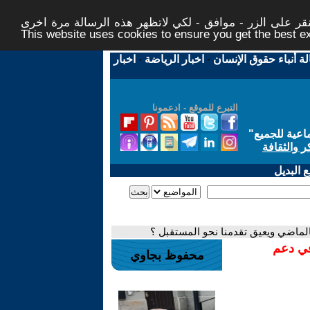
ر على الزر - موافق - لكي لاتظهر هذه الرسالة مرة اخرى -
This website uses cookies to ensure you get the best 
لة أنباء حقوق الإنسان
-
اخبار الرياضة
-
اخبار
التبرع للموقع - ادعمونا
اعية للجميع
"
ر والثقافة
 البديل
الماضي ويعيق تقدمنا نحو المستقبل ؟
في دعم
محفوظ بجاوي