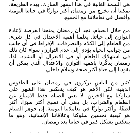
هي السمة الغالبة في هذا الشهر المبارك. بهذه الطريقة،
يمكننا أن نخرج من رمضان أكثر توازنًا في حياتنا اليومية
وأفضل في تعاملاتنا مع الجميع.
من خلال الصيام، نجد أن رمضان يمنحنا الفرصة لإعادة
التوازن إلى حياتنا. يعلمنا أهمية الاعتدال في كل شيء،
من الطعام إلى الكلام والتصرفات. الإفراط في أي جانب
من جوانب الحياة يؤدي إلى عدم التوازن، سواء كان ذلك
في استهلاك الطعام أو في الانعزال أو التشدد. لذا،
رمضان يذكّرنا بأهمية التوازن والاعتدال الذي يمكن أن
يقودنا إلى حياة أكثر صحة وسلام داخلي.
كثير من الناس يركزون في رمضان على الطقوس
الدينية، لكن الأهم هو كيف ينعكس هذا الشهر على
سلوكنا مع الآخرين. لا يعني الصيام فقط الامتناع عن
الطعام والشراب، بل يعني أن نصبح أكثر صبرًا، أكثر
لطفًا، وأكثر توازنًا في تعاملاتنا اليومية. إن جوهر الصيام
هو كيفية تحسين سلوكنا وعلاقاتنا الإنسانية، وهو ما
ينعكس بشكل كبير في حياتنا بعد رمضان.