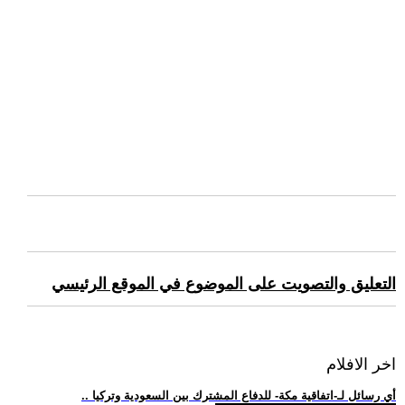
التعليق والتصويت على الموضوع في الموقع الرئيسي
اخر الافلام
.. أي رسائل لـ-اتفاقية مكة- للدفاع المشترك بين السعودية وتركيا