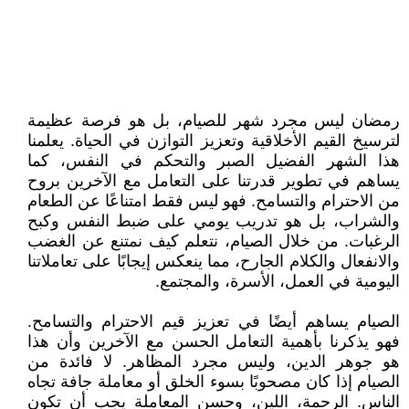
رمضان ليس مجرد شهر للصيام، بل هو فرصة عظيمة
لترسيخ القيم الأخلاقية وتعزيز التوازن في الحياة. يعلمنا
هذا الشهر الفضيل الصبر والتحكم في النفس، كما
يساهم في تطوير قدرتنا على التعامل مع الآخرين بروح
من الاحترام والتسامح. فهو ليس فقط امتناعًا عن الطعام
والشراب، بل هو تدريب يومي على ضبط النفس وكبح
الرغبات. من خلال الصيام، نتعلم كيف نمتنع عن الغضب
والانفعال والكلام الجارح، مما ينعكس إيجابًا على تعاملاتنا
اليومية في العمل، الأسرة، والمجتمع.
الصيام يساهم أيضًا في تعزيز قيم الاحترام والتسامح.
فهو يذكرنا بأهمية التعامل الحسن مع الآخرين وأن هذا
هو جوهر الدين، وليس مجرد المظاهر. لا فائدة من
الصيام إذا كان مصحوبًا بسوء الخلق أو معاملة جافة تجاه
الناس. الرحمة، اللين، وحسن المعاملة يجب أن تكون