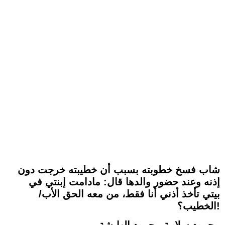
شاب فسخ خطوبته بسبب أن خطيبته خرجت دون
إذنه وعند حضور والدها قال: مادامت إبنتي في
بيتي تأخذ أذني أنا فقط، من معه الحق الأب/
الخطيب؟!
محمود سلامة محمود الهايشة