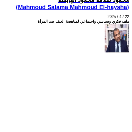
(Mahmoud Salama Mahmoud El-haysha)
2025 / 4 / 22
ملف فكري وسياسي واجتماعي لمناهضة العنف ضد المرأة