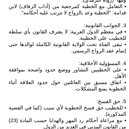
وليها" (رواه الترمذي).
• التعامل مع الخطبة كمرجعية من (آداب الزفاف) لابن
قدامة: "الخطبة وعد بالزواج لا تترتب عليه أحكامه".
3. الجوانب القانونية:
• في معظم الدول العربية: لا يعترف القانون بأي سلطة
للخطيب على الخطيبة.
• تبقى الفتاة تحت الولاية القانونية الكاملة لوالدها حتى
إتمام عقد الزواج الرسمي.
4. المسؤولية الأخلاقية:
• على الخطيبين التشاور ووضع حدود واضحة بموافقة
الأهل.
• اتفاق مسبق بين العائلتين حول حدود العلاقة أثناء
الخطوبة يمنع المشكلات.
5. حق الفسخ:
• للخطيب حق فسخ الخطوبة لأي سبب (كما في القضية
المذكورة).
• مع مراعاة أحكام رد المهر والهدايا حسب المادة (23)
من القانون المدني في العديد من الدول.