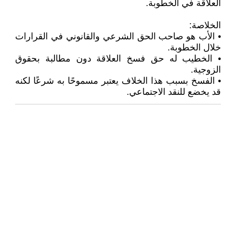
العلاقة في الخطوبة.
الخلاصة:
• الأب هو صاحب الحق الشرعي والقانوني في القرارات
خلال الخطوبة.
• الخطيب له حق فسخ العلاقة دون مطالبة بحقوق
الزوجية.
• الفسخ بسبب هذا الخلاف يعتبر مسموحًا به شرعًا لكنه
قد يخضع للنقد الاجتماعي.