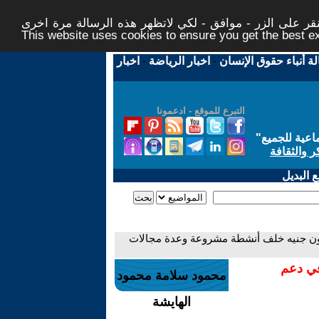
ر على الزر - موافق - لكي لاتظهر هذه الرسالة مرة اخرى -
This website uses cookies to ensure you get the best 
لة أنباء حقوق الإنسان
-
اخبار الرياضة
-
اخبار
التبرع للموقع - ادعمونا
اعية للجميع
"
ر والثقافة
 البديل
العقوبة التي تنتظر متهم بغسل 30 مليون جنيه خلف أنشطة مشروعة وعدة مجالات
في دعم
محمود سلامة محمود
الهايشة