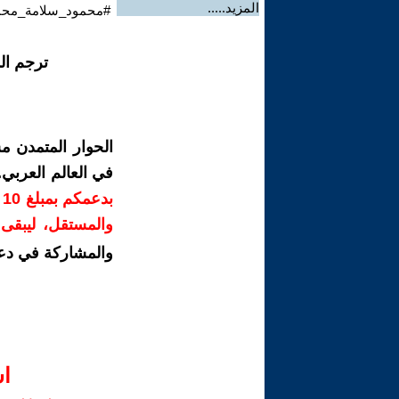
المزيد.....
#محمود_سلامة_محمو
ترجم ال
الحوار المتمدن م
في العالم العربي
ب
والمستقل، ليبقى ص
والمشاركة في دع
ا‫