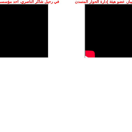
ز، عضو هيئة إدارة الحوار المتمدن
في رحيل شاكر الناصري، أحد مؤسسي 