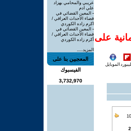
عريبي والمحامي بهزاد
علي ادم
-
المعين القضائي في
قضاء الأحداث العراقي /
اكرم زاده الكوردي
-
المعين القضائي في
قضاء الأحداث العراقي /
انية على
أكرم زاده الكوردي
المزيد.....
المعجبين بنا على
يبورد
الموبايل
الفيسبوك
3,732,970