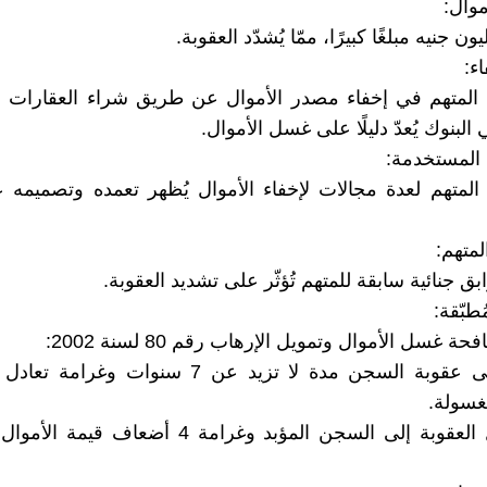
ة المتهم في إخفاء مصدر الأموال عن طريق شراء العقارات 
 البنوك يُعدّ دليلًا على غسل الأموال.
المتهم لعدة مجالات لإخفاء الأموال يُظهر تعمده وتصميمه
ق جنائية سابقة للمتهم تُؤثّر على تشديد العقوبة.
ُطبّقة:
ة غسل الأموال وتمويل الإرهاب رقم 80 لسنة 2002:
o ينصّ على عقوبة السجن مدة لا تزيد عن 7 سنوات و
ُغسولة.
o قد تصل العقوبة إلى السجن المؤبد وغرامة 4 أضعا