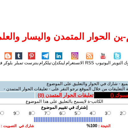
ين الحوار المتمدن واليسار والعلم
وك
التويتر
اليوتيوب
RSS
الانستغرام
لينكدإن
تيلكرام
بنترست
تمبلر
بلوكر
فل
ميع - شارك في الحوار والتعليق على الموضوع
 التعليقات من خلال الموقع نرجو النقر على - تعليقات الحوار المتمدن -
يسبوك (
)
تعليقات الحوار المتمدن (
0
)
الكاتب-ة لايسمح بالتعليق على هذا الموضوع