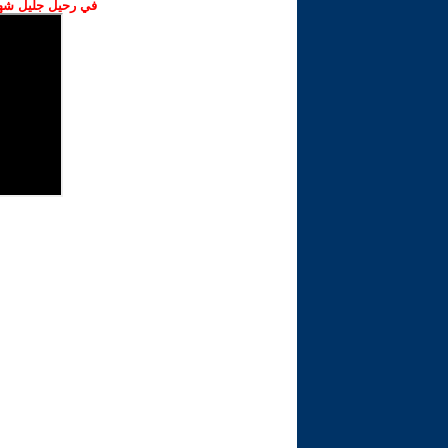
في رحيل جليل شهبا