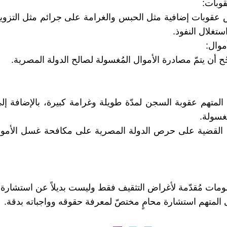
قوبات:
ض عقوبات إضافية مثل الحبس والغرامة على جرائم مثل التزوي
تغلال النفوذ.
موال:
ّح أن يتمّ مصادرة الأموال المُغسولة لصالح الدولة المصرية.
ه المتهم عقوبة السجن لمدّة طويلة وغرامة كبيرة، بالإضافة إ
ُغسولة.
ذه القضية على حرص الدولة المصرية على مكافحة غسل الأمو
لومات مُقدّمة لأغراض التثقيف فقط وليست بديلاً عن استشارة ق
المتهم استشارة محامٍ مختصّ لمعرفة حقوقه وواجباته بدقة.