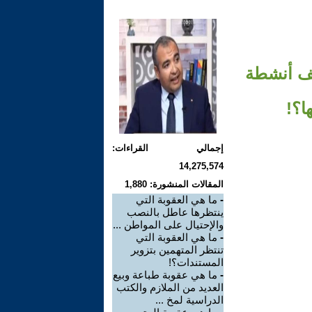
3 مليون جنيه خلف أنشطة
ا؟!
إجمالي القراءات:
14,275,574
المقالات المنشورة: 1,880
-
ما هي العقوبة التي
ينتظرها عاطل بالنصب
والإحتيال على المواطن ...
-
ما هي العقوبة التي
تنتظر المتهمين بتزوير
المستندات؟!
-
ما هي عقوبة طباعة وبيع
العديد من الملازم والكتب
الدراسية لمخ ...