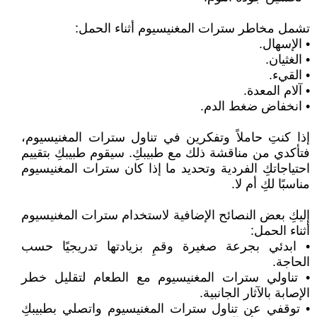
تشمل مخاطر سترات المغنيسيوم أثناء الحمل:
• الإسهال.
• الغثيان.
• القيء.
• آلام المعدة.
• انخفاض ضغط الدم.
إذا كنتِ حاملاً وتفكرين في تناول سترات المغنيسيوم،
فتأكدي من مناقشة ذلك مع طبيبكِ. سيقوم طبيبكِ بتقييم
احتياجاتكِ الفردية وتحديد ما إذا كان سترات المغنيسيوم
مناسبًا لكِ أم لا.
إليكِ بعض النصائح الإضافية لاستخدام سترات المغنيسيوم
أثناء الحمل:
• ابدئي بجرعة صغيرة وقمِ بزيادتها تدريجيًا حسب
الحاجة.
• تناولي سترات المغنيسيوم مع الطعام لتقليل خطر
الإصابة بالآثار الجانبية.
• توقفي عن تناول سترات المغنيسيوم واتصلي بطبيبكِ