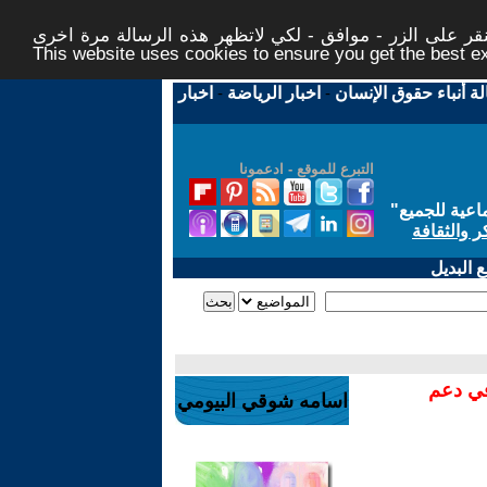
ر على الزر - موافق - لكي لاتظهر هذه الرسالة مرة اخرى -
This website uses cookies to ensure you get the best 
لة أنباء حقوق الإنسان
-
اخبار الرياضة
-
اخبار
التبرع للموقع - ادعمونا
اعية للجميع
"
ر والثقافة
 البديل
في دعم
اسامه شوقي البيومي