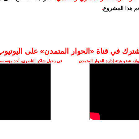
م هذا المشروع
.
شترك في قناة «الحوار المتمدن» على اليوتيوب
ز، عضو هيئة إدارة الحوار المتمدن
في رحيل شاكر الناصري، أحد مؤسسي 