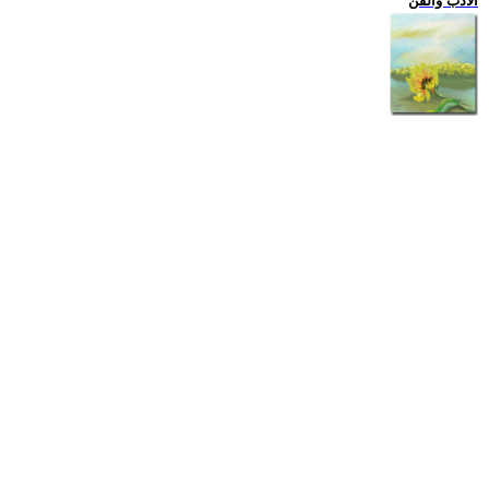
الادب والفن