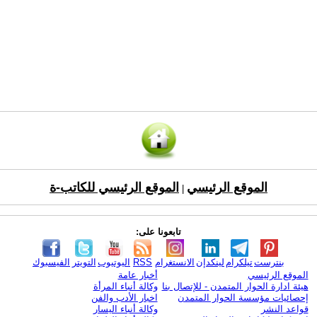
الموقع الرئيسي
الموقع الرئيسي للكاتب-ة
|
تابعونا على:
بنترست
تيلكرام
لينكدإن
الانستغرام
RSS
اليوتيوب
التويتر
الفيسبوك
الموقع الرئيسي
أخبار عامة
هيئة ادارة الحوار المتمدن - للإتصال بنا
وكالة أنباء المرأة
إحصائيات مؤسسة الحوار المتمدن
اخبار الأدب والفن
قواعد النشر
وكالة أنباء اليسار