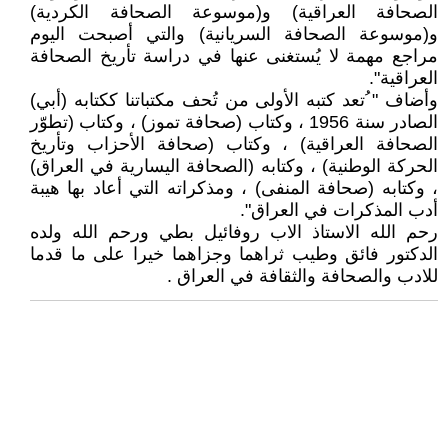
الصحافة العراقية) و(موسوعة الصحافة الكردية)
و(موسوعة الصحافة السريانية) والتي أصبحت اليوم
مراجع مهمة لا يُستغنى عنها في دراسة تأريخ الصحافة
العراقية".
وأضاف " ُتعد كتبه الأولى من تُحف مكتباتنا ككتابه (أبي)
الصادر سنة 1956 ، وكتاب (صحافة تموز) ، وكتاب (تطوّر
الصحافة العراقية) ، وكتاب (صحافة الأحزاب وتأريخ
الحركة الوطنية) ، وكتابه (الصحافة اليسارية في العراق)
، وكتابه (صحافة المنفى) ، ومذكراته التي أعاد بها هيبة
أدب المذكرات في العراق".
رحم الله الاستاذ الاب روفائيل بطي ورحم الله ولده
الدكتور فائق وطيب ثراهما وجزاهما خيرا على ما قدما
للادب والصحافة والثقافة في العراق .