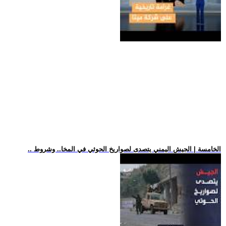
.. الخامسة | الجيش اليمني يتصدى لصواريخ الحوثي في المخا.. وشروط