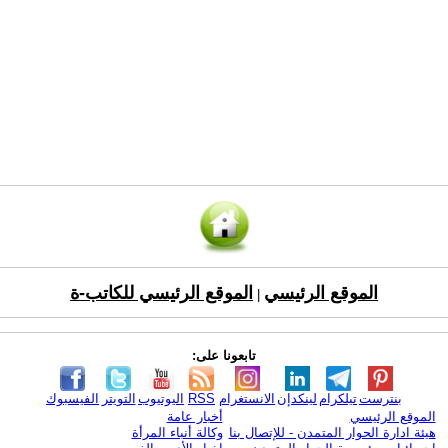
الموقع الرئيسي
الموقع الرئيسي للكاتب-ة
|
تابعونا على:
بنترست
تيلكرام
لينكدإن
الانستغرام
RSS
اليوتيوب
التويتر
الفيسبوك
الموقع الرئيسي
أخبار عامة
هيئة ادارة الحوار المتمدن - للإتصال بنا
وكالة أنباء المرأة