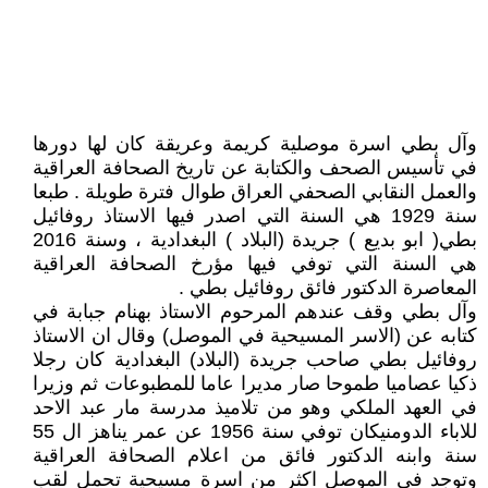
وآل بطي اسرة موصلية كريمة وعريقة كان لها دورها
في تأسيس الصحف والكتابة عن تاريخ الصحافة العراقية
والعمل النقابي الصحفي العراق طوال فترة طويلة . طبعا
سنة 1929 هي السنة التي اصدر فيها الاستاذ روفائيل
بطي( ابو بديع ) جريدة (البلاد ) البغدادية ، وسنة 2016
هي السنة التي توفي فيها مؤرخ الصحافة العراقية
المعاصرة الدكتور فائق روفائيل بطي .
وآل بطي وقف عندهم المرحوم الاستاذ بهنام جبابة في
كتابه عن (الاسر المسيحية في الموصل) وقال ان الاستاذ
روفائيل بطي صاحب جريدة (البلاد) البغدادية كان رجلا
ذكيا عصاميا طموحا صار مديرا عاما للمطبوعات ثم وزيرا
في العهد الملكي وهو من تلاميذ مدرسة مار عبد الاحد
للاباء الدومنيكان توفي سنة 1956 عن عمر يناهز ال 55
سنة وابنه الدكتور فائق من اعلام الصحافة العراقية
وتوجد في الموصل اكثر من اسرة مسيحية تحمل لقب