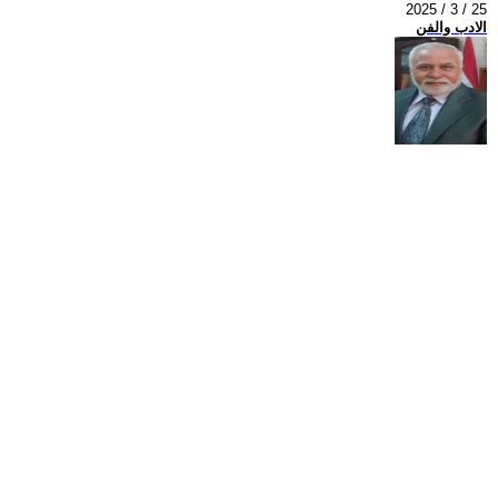
2025 / 3 / 25
الادب والفن