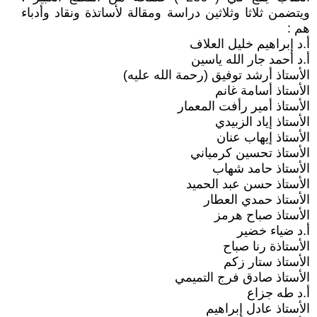
ويتضمن ثلاثا وثلاثين دراسة ومقالة لأساتذة ونقاد وأدباء
هم :
أ.د إبراهيم خليل العلاف
أ.د أحمد جار الله ياسين
الأستاذ أرشد توفيق (رحمة الله عليه)
الأستاذ أسامة غانم
الأستاذ أمير رأفت المعمار
الأستاذ إياد الزبيدي
الأستاذ إيهاب عنان
الأستاذ تحسين كرمياني
الأستاذ حامد شهاب
الأستاذ حسن عبد الحميد
الأستاذ حمدي العطار
الأستاذ صباح هرمز
أ.د ضياء خضير
الأستاذة رنا صباح
الأستاذ ستار زكم
الأستاذ صادق فرج التميمي
أ.د طه جزاع
الأستاذ عادل إبراهيم