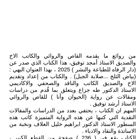
من روائع ما يقدمه القاص والروائي والكاتب الاخ
والصديق الاستاذ أمجد توفيق، هذا الكتاب الذي صدر عن
(دار الرفاه للطباعة والنشر ) 2025 ، بهذا العنوان البهي :
(بياض الثلج ...صلابة الجبل) . والكتاب من إعداد وتقديم
الاخ والصديق الكاتب والناقد والصحفي والاكاديمي
الاستاذ الدكتور طه جزاع ويتعلق بما قُدم من دراسات
ومقالات عن رواية (الحيوان وأنا ) للقاص والروائي
الاستاذ أرشد توفيق .
المهم ان الكتاب ، يحتفي بعدد من الدراسات والمقالات
النقدية التي كتبها عن هذه الرواية المتميزة كاتب هذه
السطور الاستاذ الدكتور ابراهيم خليل العلاف ونخبة من
الاساتذة والنقاد والادباء .
الكتاب يقع في ( 236 ) صفحة من القطع الكبير ،