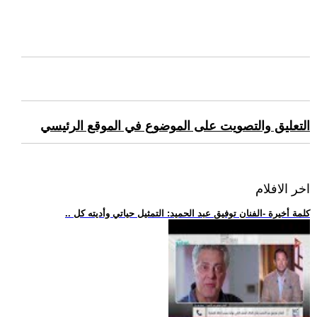
التعليق والتصويت على الموضوع في الموقع الرئيسي
اخر الافلام
.. كلمة أخيرة -الفنان توفيق عبد الحميد: التمثيل حياتي وأديته كل