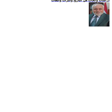
دراسات وابحاث في التاريخ والتراث واللغات