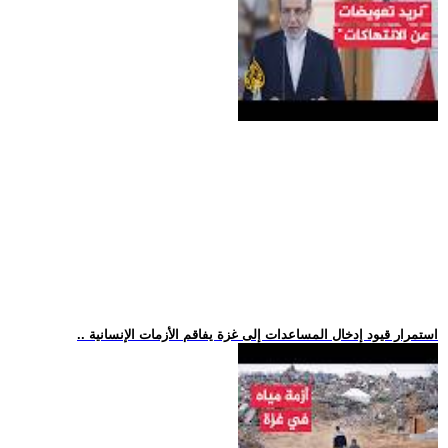
.. استمرار قيود إدخال المساعدات إلى غزة يفاقم الأزمات الإنسانية