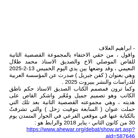
- ابراهيم العلاف
واقول ، من حقي الاحتفاء بالمجموعة القصصية الثانية
للقاص الموصلي الاخ والصديق الاستاذ محمد طلال
النعيمي ، وقد وضعها بين يدي اليوم الخميس 13-2-2025
وهي بعنوان ( كفن جبريل ) صدرت عن المؤسسة العربية
للدراسات والنشر ببيروت 2025 .
وكما ترون فمصمم الكتاب الصديق الاستاذ حكم ناطق
الكاتب وهو تصميم جميل ومُعّبر واشكر القاص على
هديته ، وهي مجموعته القصصية الثانية بعد تلك التي
حملت عنوان ( السابعة بتوقيت زحل ) والتي تشرفتُ
بالكتابة عنها في موقعي الفرعي في الحوار المتمدن يوم
30 من كانون الثاني - يناير 2018 والرابط هو :
https://www.ahewar.org/debat/show.art.asp?
aid=587646