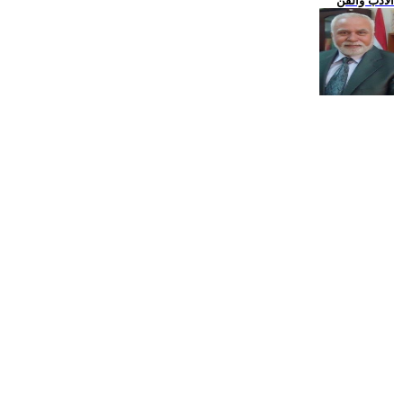
الادب والفن