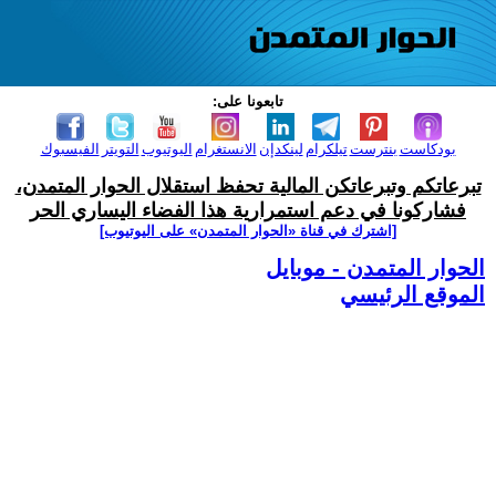
تابعونا على:
بودكاست
بنترست
تيلكرام
لينكدإن
الانستغرام
اليوتيوب
التويتر
الفيسبوك
تبرعاتكم وتبرعاتكن المالية تحفظ استقلال الحوار المتمدن،
فشاركونا في دعم استمرارية هذا الفضاء اليساري الحر
[اشترك في قناة ‫«الحوار المتمدن» على اليوتيوب]
الحوار المتمدن - موبايل
الموقع الرئيسي