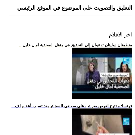
التعليق والتصويت على الموضوع في الموقع الرئيسي
اخر الافلام
.. منظمتان دوليتان تدعوان إلى التحقيق في مقتل الصحفية آمال خليل
.. فرنسا: مقترح لفرض ضرائب على مصنعي السجائر بعد تسبب أعقابها ف