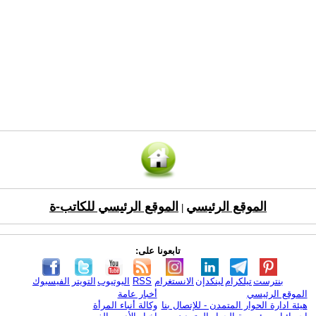
الموقع الرئيسي
الموقع الرئيسي للكاتب-ة
|
تابعونا على:
بنترست
تيلكرام
لينكدإن
الانستغرام
RSS
اليوتيوب
التويتر
الفيسبوك
الموقع الرئيسي
أخبار عامة
هيئة ادارة الحوار المتمدن - للإتصال بنا
وكالة أنباء المرأة