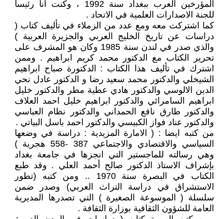
المؤرخين العرب ببغداد سنة 1992 ، وكنت انا رئيسا
للجنة الاصدارات العلمية في الاتحاد .
كما اشتركت معه ومع عدد من الزملاء في تأليف كتاب (
دراسات عن تاريخ الخليج العربي والجزيرة العربية )
والذي صدر في لندن سنة 1985 وكان هو المشرف على
تحرير الكتاب مع الدكتور محمد كريم ابراهيم . وممن
اشترك في تأليف هذا الكتاب : الدكتورة صباح ابراهيم
الشيخلي والدكتور محمد سعيد رضا و الدكتور عادل نحي
الدين الالوسي والدكتور هادي عطية مطر والدكتور خليل
ابراهيم السامرائي والدكتور ابراهيم خليل احمد العلاف
والدكتور طارق نافع الحمداني والدكتور نظام العباسي
والدكتور عناد فواز الكبيسي والدكتور احمد باسل البياتي .
من كتبه ايضا : ( الامارة المزيدية : دراسة في وضعها
السياسي والاقتصادي والاجتماعي 387 -558 هجرية )
وهي رسالته للماجستير التي انجزها في جامعة بغداد
بإشراف الاستاذ الدكتور صالح أحمد العلي . وقد طبع
الكتاب في البصرة سنة 1970 .. ومن كتبه (تطور
الاستشراق في دراسة التراث العربي) وصدر ضمن
سلسلة ( الموسوعة الصغيرة ) التي تصدرها المديرية
العامة للشؤون الثقافية بوزارة الثقافة .