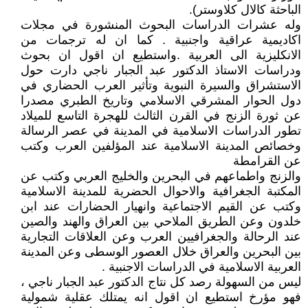
الباحثة كالال كلاوستر).
وله عشرات الدراسات البحوث المنشورة في مجلات
اكاديمية عراقية واجنبية . كما ان له ترجمات من
الانكليزية الى العربية .واستطيع ان اقول ان بحوث
ودراسات الاستاذ الدكتور عبد الجبار ناجي دارت حول
الاستشراق والسيرة النبوية وتأثير العرب الحضاري في
دول الحوار المشرقي الاسلامي وتاريخ الطبري مصدرا
عن ثورة الزنج في القرن الثالث للهجرة التاسع للميلاد
تطور الدراسات الاسلامية في المدينة في عصر الرسالة
وخصائص المدينة الاسلامية عند المؤلفين العرب وكتب
عن القرامطة
والزنج واطماعهم في البحرين والخليج العربي وكتب عن
المكتبة الجغرافية والاحوال الحضرية للمدينة الاسلامية
وكتب عن القيم الاجتماعية وانهيار الحضارات عند ابن
خلدون وعن الطريق الملاحي بين العراق والهند والصين
عند الرحالة والجغرافيين العرب وعن العلاقات التجارية
بين البحرين والعراق خلال العصور الوسطى وعن المدينة
العربية الاسلامية في الدراسات الاجنبية .
ليس من السهولة رصد كل نتاج الدكتور عبد الجبار ناجي ،
فهو مؤرخ استطيع ان اقول انه يمتلك عقلية شمولية