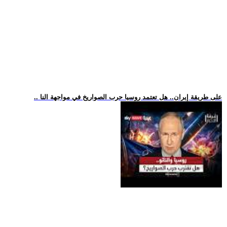
.. على طريقة إيران.. هل تعتمد روسيا حرب الصواريخ في مواجهة النا