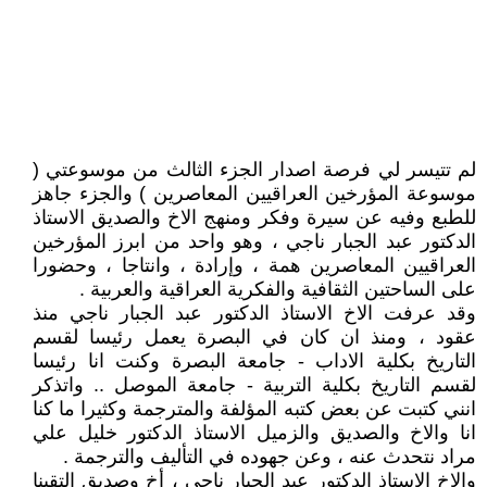
لم تتيسر لي فرصة اصدار الجزء الثالث من موسوعتي (
موسوعة المؤرخين العراقيين المعاصرين ) والجزء جاهز
للطبع وفيه عن سيرة وفكر ومنهج الاخ والصديق الاستاذ
الدكتور عبد الجبار ناجي ، وهو واحد من ابرز المؤرخين
العراقيين المعاصرين همة ، وإرادة ، وانتاجا ، وحضورا
على الساحتين الثقافية والفكرية العراقية والعربية .
وقد عرفت الاخ الاستاذ الدكتور عبد الجبار ناجي منذ
عقود ، ومنذ ان كان في البصرة يعمل رئيسا لقسم
التاريخ بكلية الاداب - جامعة البصرة وكنت انا رئيسا
لقسم التاريخ بكلية التربية - جامعة الموصل .. واتذكر
انني كتبت عن بعض كتبه المؤلفة والمترجمة وكثيرا ما كنا
انا والاخ والصديق والزميل الاستاذ الدكتور خليل علي
مراد نتحدث عنه ، وعن جهوده في التأليف والترجمة .
والاخ الاستاذ الدكتور عبد الجبار ناجي ، أخ وصديق التقينا