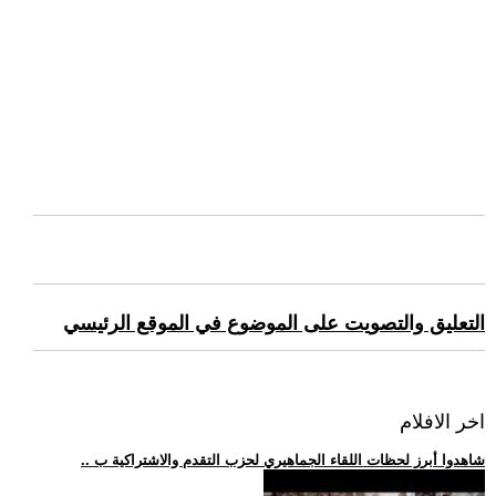
التعليق والتصويت على الموضوع في الموقع الرئيسي
اخر الافلام
.. شاهدوا أبرز لحظات اللقاء الجماهيري لحزب التقدم والاشتراكية ب