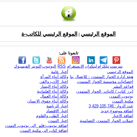
الموقع الرئيسي
الموقع الرئيسي للكاتب-ة
|
تابعونا على:
بنترست
تيلكرام
لينكدإن
الانستغرام
RSS
اليوتيوب
التويتر
الفيسبوك
الموقع الرئيسي
أخبار عامة
هيئة ادارة الحوار المتمدن - للإتصال بنا
وكالة أنباء المرأة
إحصائيات مؤسسة الحوار المتمدن
اخبار الأدب والفن
قواعد النشر
وكالة أنباء اليسار
ابرز كتاب / كاتبات الحوار المتمدن
وكالة أنباء العلمانية
يوتيوب التمدن
وكالة أنباء العمال
مكتبة التمدن
وكالة أنباء حقوق الإنسان
عدد الزوار: 3,429,105,746
اخبار الرياضة
اضافة موضوع جديد
اخبار الاقتصاد
اضافة الاخبار
اخبار الطب والعلوم
حملات الحوار المتمدن التضامنية
اخبار التمدن
إضافة يوتيوب-فلم إلى يوتيوب التمدن
إضافة كتاب إلى مكتبة التمدن