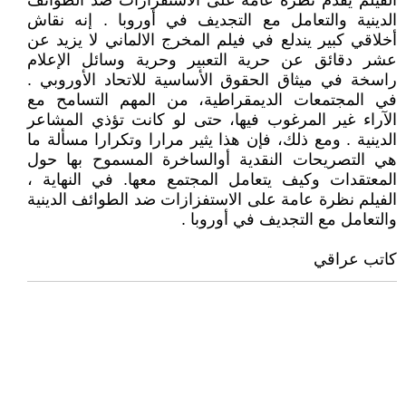
الفيلم يقدم نظرة عامة على الاستفزازات ضد الطوائف
الدينية والتعامل مع التجديف في أوروبا . إنه نقاش
أخلاقي كبير يندلع في فيلم المخرج الالماني لا يزيد عن
عشر دقائق عن حرية التعبير وحرية وسائل الإعلام
راسخة في ميثاق الحقوق الأساسية للاتحاد الأوروبي .
في المجتمعات الديمقراطية، من المهم التسامح مع
الآراء غير المرغوب فيها، حتى لو كانت تؤذي المشاعر
الدينية . ومع ذلك، فإن هذا يثير مرارا وتكرارا مسألة ما
هي التصريحات النقدية أوالساخرة المسموح بها حول
المعتقدات وكيف يتعامل المجتمع معها. في النهاية ،
الفيلم نظرة عامة على الاستفزازات ضد الطوائف الدينية
والتعامل مع التجديف في أوروبا .
كاتب عراقي