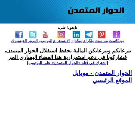
تابعونا على:
بودكاست
بنترست
تيلكرام
لينكدإن
الانستغرام
اليوتيوب
التويتر
الفيسبوك
تبرعاتكم وتبرعاتكن المالية تحفظ استقلال الحوار المتمدن،
فشاركونا في دعم استمرارية هذا الفضاء اليساري الحر
[اشترك في قناة ‫«الحوار المتمدن» على اليوتيوب]
الحوار المتمدن - موبايل
الموقع الرئيسي