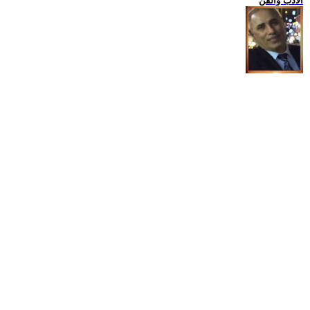
الادب والفن