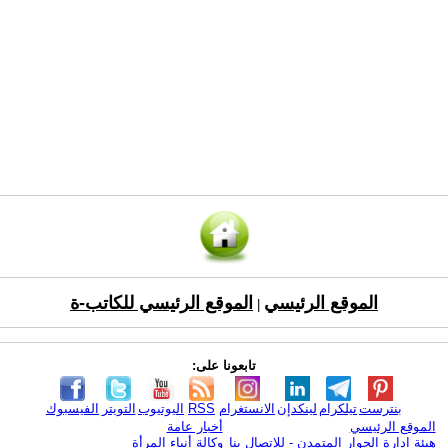
الموقع الرئيسي
الموقع الرئيسي للكاتب-ة
|
تابعونا على:
بنترست
تيلكرام
لينكدإن
الانستغرام
RSS
اليوتيوب
التويتر
الفيسبوك
الموقع الرئيسي
أخبار عامة
هيئة ادارة الحوار المتمدن - للإتصال بنا
وكالة أنباء المرأة