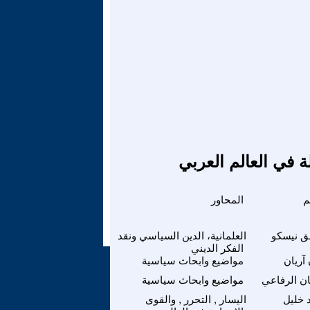
ة في العالم العربي
م
المحاور
ق نيسكو
العلمانية، الدين السياسي ونقد
الفكر الديني
آريان
مواضيع وابحاث سياسية
ن الرفاعي
مواضيع وابحاث سياسية
 خليل
اليسار , التحرر , والقوى