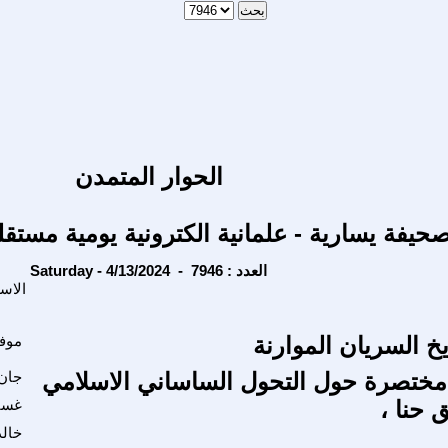
الحوار المتمدن
حيفة يسارية - علمانية الكترونية يومية مستقل
Saturday - 4/13/2024 - العدد : 7946
الاس
خ السريان الموارنة
موف
مختصرة حول التحول الساساني الاسلامي
جان 
 حنا ،
غسا
خالد