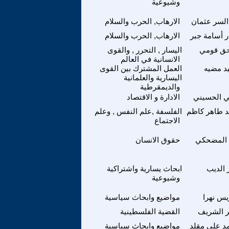
وشيوعية
السر عثمان
الارهاب, الحرب والسلام
 أسامة جبر
الارهاب, الحرب والسلام
ق قومي
اليسار , التحرر , والقوى
الانسانية في العالم
د مضيه
العمل المشترك بين القوى
اليسارية والعلمانية
والديمقرطية
ي الحسيني
الادارة و الاقتصاد
د طاهر كاظم
الفلسفة ,علم النفس , وعلم
الاجتماع
 المضحكي
حقوق الانسان
 الديب
ابحاث يسارية واشتراكية
وشيوعية
س نهرا
مواضيع وابحاث سياسية
ر الشريف
القضية الفلسطينية
د علي مقلد
مواضيع وابحاث سياسية