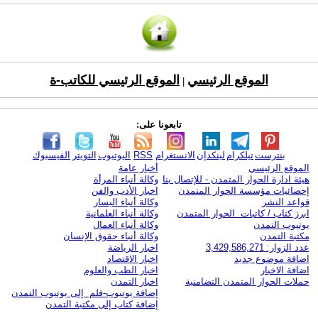
الموقع الرئيسي
الموقع الرئيسي للكاتب-ة
|
تابعونا على:
بنترست
تيلكرام
لينكدإن
الانستغرام
RSS
اليوتيوب
التويتر
الفيسبوك
الموقع الرئيسي
أخبار عامة
هيئة ادارة الحوار المتمدن - للإتصال بنا
وكالة أنباء المرأة
إحصائيات مؤسسة الحوار المتمدن
اخبار الأدب والفن
قواعد النشر
وكالة أنباء اليسار
ابرز كتاب / كاتبات الحوار المتمدن
وكالة أنباء العلمانية
يوتيوب التمدن
وكالة أنباء العمال
مكتبة التمدن
وكالة أنباء حقوق الإنسان
عدد الزوار: 3,429,586,271
اخبار الرياضة
اضافة موضوع جديد
اخبار الاقتصاد
اضافة الاخبار
اخبار الطب والعلوم
حملات الحوار المتمدن التضامنية
اخبار التمدن
إضافة يوتيوب-فلم إلى يوتيوب التمدن
إضافة كتاب إلى مكتبة التمدن