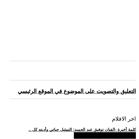
التعليق والتصويت على الموضوع في الموقع الرئيسي
اخر الافلام
.. كلمة أخيرة -الفنان توفيق عبد الحميد: التمثيل حياتي وأديته كل