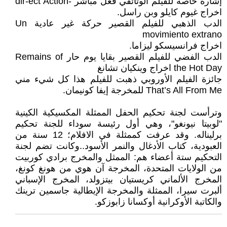
إشارة خاصة للفيلم الوثائقي فعل مباشر -dir-ect Action
اخراج غيوم كايلو وبن راسل.
الدب الذهبي للفيلم القصير حركة غير عادية Un
movimiento extrano
اخراج فرانسيسكو ليزاما.
الدب الفضي للفيلم القصير بقايا يوم حار Remains of
the Hot Day اخراج وينكيان تشانغ
جائزة الفيلم الأوروبي ذهبت للفيلم هذا كل شيء مني
That’s All From Me للمخرجة إيفا كونيمان.
وترأست لجنة تحكيم الحفل الممثلة المكسيكية الكينية
"لوبيتا نيونغو"، وهي أول رئيسة سوداء للجنة تحكيم
برليناله. وقد عرفت كممثلة في الافلام؛ 12 سنة من
العبودية، كتاب الأدغال والنمر الأسود..وكانت تضم لجنة
التحكيم ستة أعضاء هم: الممثل والمخرج برادي كوربيت
من الولايات المتحدة، المخرجة آن هوي من هونغ كونغ،
المخرج الألماني كريستيان بيتزولد، المخرج الإسباني
ألبرت سيرا، الممثلة والمخرجة الإيطالية جاسمين ترينك
والكاتبة الأوكرانية أوكسانا زابوزكو.