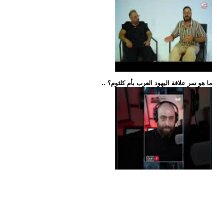
.. ما هو سر علاقة اليهود العرب بأم كلثوم؟