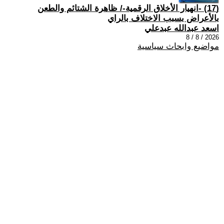
(17) -انهيار الأخلاق الرقمية-/ ظاهرة الشتائم والطعن
بالأعراض بسبب الاختلاف بالراي
اسعد عبدالله عبدعلي
2026 / 8 / 8
مواضيع وابحاث سياسية