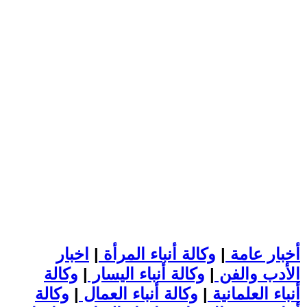
أخبار عامة
|
وكالة أنباء المرأة
|
اخبار
الأدب والفن
|
وكالة أنباء اليسار
|
وكالة
أنباء العلمانية
|
وكالة أنباء العمال
|
وكالة