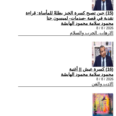
(15) حين تصبح كسرة الخبز بطلةً للمأساة: قراءة
نقدية في قصة -صدمات- لميسون حنا
محمود سلامة محمود الهايشة
2026 / 8 / 8
الارهاب, الحرب والسلام
(16) كسرة عيش || أغنية
محمود سلامة محمود الهايشة
2026 / 8 / 8
الادب والفن