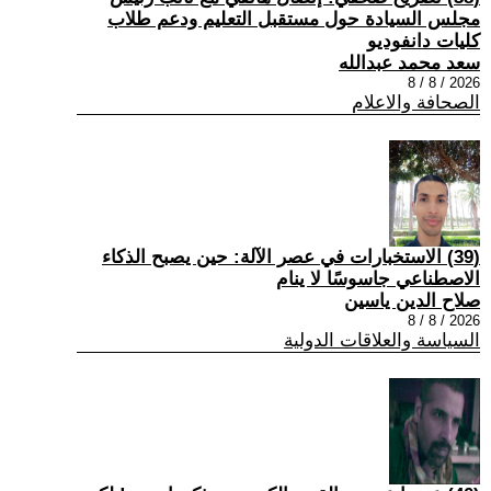
مجلس السيادة حول مستقبل التعليم ودعم طلاب
كليات دانفوديو
سعد محمد عبدالله
2026 / 8 / 8
الصحافة والاعلام
(39) الاستخبارات في عصر الآلة: حين يصبح الذكاء
الاصطناعي جاسوسًا لا ينام
صلاح الدين ياسين
2026 / 8 / 8
السياسة والعلاقات الدولية