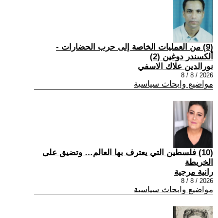
(9) من العمليات الخاصة إلى حرب الحضارات -
ألكسندر دوغين (2)
نورالدين علاك الاسفي
2026 / 8 / 8
مواضيع وابحاث سياسية
(10) فلسطين التي يعترف بها العالم… وتضيق على
الخريطة
رانية مرجية
2026 / 8 / 8
مواضيع وابحاث سياسية