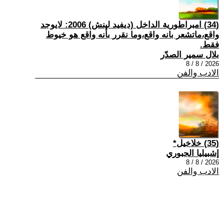
(34) امبراطورية الداخل (ديفيد لينش) 2006: لايوجد
واقع،ماتشعر بانه واقع،وما نقرر بأنه واقع هو خيوط
فقط.
بلال سمير الصدّر
2026 / 8 / 8
الادب والفن
(35) خلاخيل*
إشبيليا الجبوري
2026 / 8 / 8
الادب والفن