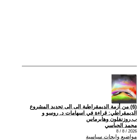
(6) من أزمة الديمقراطية الى الى تجديد المشروع
الديمقراطي: قراءة في اسهامات د. روسو و
ب.روزنفلون وهابرماس
محمد الحباسي
2026 / 8 / 8
مواضيع وابحاث سياسية