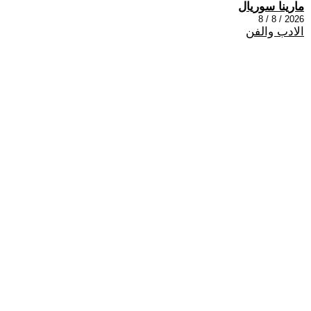
مارينا سوريال
2026 / 8 / 8
الادب والفن