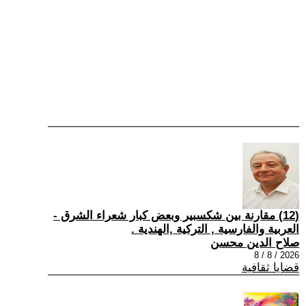
(12) مقارنة بين شكسبير وبعض كبار شعراء الشرق -
العربية والفارسية , التركية ,الهندية .
صلاح الدين محسن
2026 / 8 / 8
قضايا ثقافية