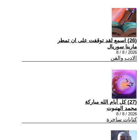
(26) اسمع لقد توقفت على ان تمطر
مارينا سوريال
2026 / 8 / 8
الادب والفن
(27) كل أيام الله مباركة
محمد الهنبوت
2026 / 8 / 8
كتابات ساخرة