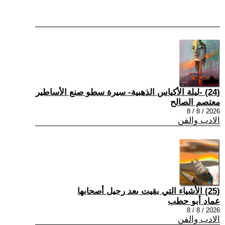
(24) -ليلة الأكياس الذهبية- سيرة سطو صنع الأساطير
معتصم الصالح
2026 / 8 / 8
الادب والفن
(25) الأشياء التي بقيت بعد رحيل أصحابها
عماد أبو حطب
2026 / 8 / 8
الادب والفن