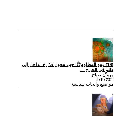
(18) فيتو المظلوم✋: حين تتحول قذارة الداخل إلى
ظلمٍ في الخارج …
مروان صباح
2026 / 8 / 8
مواضيع وابحاث سياسية