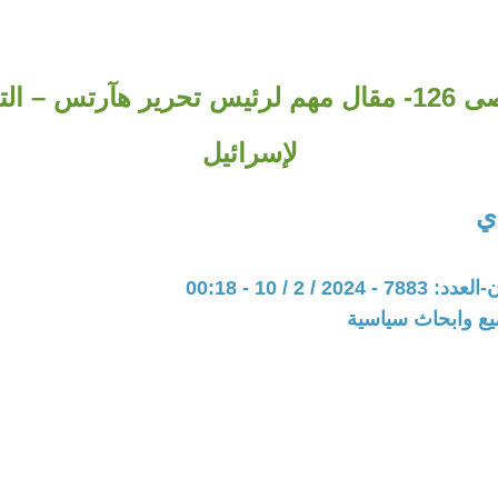
طوفان الأقصى 126- مقال مهم لرئيس تحرير هآرتس – 
لإسرائيل
دي
20 / 2 / 10 - 00:18
يع وابحاث سياسية