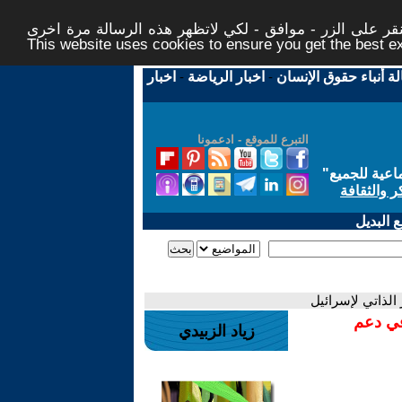
ر على الزر - موافق - لكي لاتظهر هذه الرسالة مرة اخرى -
This website uses cookies to ensure you get the best 
لة أنباء حقوق الإنسان
-
اخبار الرياضة
-
اخبار
التبرع للموقع - ادعمونا
اعية للجميع
"
ر والثقافة
 البديل
في دعم
زياد الزبيدي