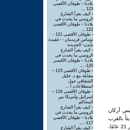
بلادنا – طوفان الأقصى
123 ...
-
كيف يقرأ الشارع
الروسي ما يحدث في
بلادنا – طوفان الأقصى
122 ...
-
طوفان الأقصى 121 -
توماس فريدمان - -عقيدة
بايدن- الجديدة
-
كيف يقرأ الشارع
الروسي ما يحدث في
بلادنا – طوفان الأقصى
120- ...
-
طوفان الأقصى 119 –
مقابلة مع د. خليل
الشقاقي حول
استطلاعات ا ...
-
طوفان الأقصى 118 –
إسرائيل وأمريكا بين
المحاكم
-
كيف يقرأ الشارع
وشيه ديان، رئيس أركان
الروسي ما يحدث في
بلادنا – طوفان الأقصى
اً بالقرب
117- ...
من حدود قطاع غزة. جاء ديان لحضور جنازة روي روتبيرغ البالغ من العمر 21 عامًا،
-
كيف يقرأ الشارع