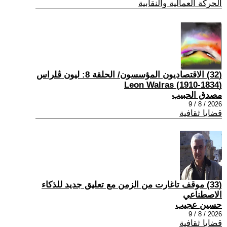
الحركة العمالية والنقابية
(32) الاقتصاديون المؤسسون/ الحلقة 8: ليون ڤلراس
(1834-1910) Leon Walras
مصدق الحبيب
2026 / 8 / 9
قضايا ثقافية
(33) موقف تاغارت من الزمن مع تعليق جديد للذكاء
الاصطناعي
حسين عجيب
2026 / 8 / 9
قضايا ثقافية