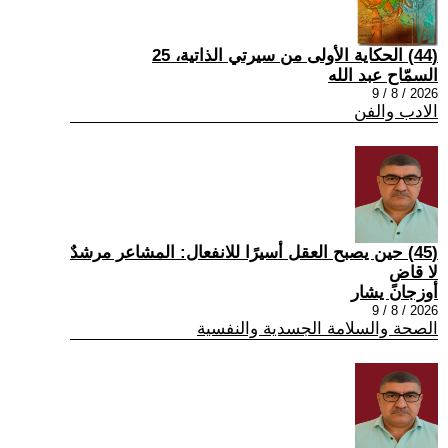
(44) الحكاية الأولى من سيرتي الذاتية، 25
السمّاح عبد الله
2026 / 8 / 9
الادب والفن
(45) حين يصبح العقل أسيرًا للانفعال: المشاعر مرشدٌ
لا قاضٍ
أوزجان يشار
2026 / 8 / 9
الصحة والسلامة الجسدية والنفسية