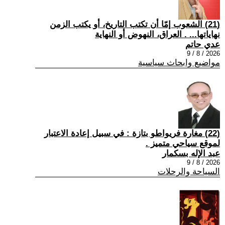
(21) الشعوب إمّا أن تكتب التاريخ، أو يكتب الزمن
نهاياتها... . العراق، النهوض أو النهاية
عدي حاتم
2026 / 8 / 9
مواضيع وابحاث سياسية
(22) مغارة فريواطو بتازة : في سبيل إعادة الاعتبار
لموقع سياحي متميز .
عبد الإله بسكمار
2026 / 8 / 9
السياحة والرحلات