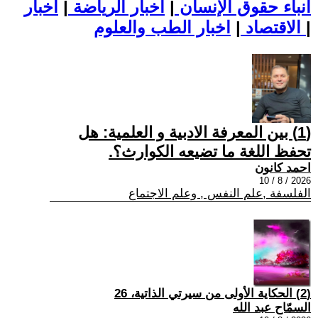
أنباء حقوق الإنسان
|
اخبار الرياضة
|
اخبار
|
اخبار الطب والعلوم
الاقتصاد
|
(1) بين المعرفة الادبية و العلمية: هل
تحفظ اللغة ما تضيعه الكوارث؟.
احمد كانون
2026 / 8 / 10
الفلسفة ,علم النفس , وعلم الاجتماع
(2) الحكاية الأولى من سيرتي الذاتية، 26
السمّاح عبد الله