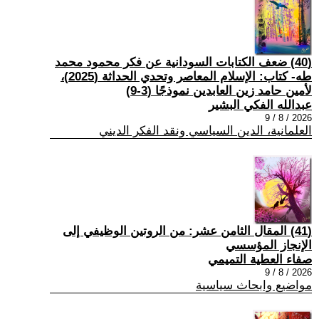
(40) ضعف الكتابات السودانية عن فكر محمود محمد
طه- كتاب: الإسلام المعاصر وتحدي الحداثة (2025)،
لأمين حامد زين العابدين نموذجًا (3-9)
عبدالله الفكي البشير
2026 / 8 / 9
العلمانية، الدين السياسي ونقد الفكر الديني
(41) المقال الثامن عشر: من الروتين الوظيفي إلى
الإنجاز المؤسسي
صفاء العطية التميمي
2026 / 8 / 9
مواضيع وابحاث سياسية