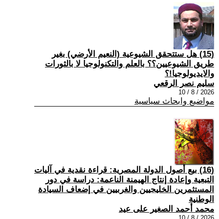
(15) هل ستتحقق الشيوعية (النعيم الأرضي) بغير
طريق الشيوعيين؟؟ بالعلم والتكنولوجيا لا بالثورات
والايديولوجيا!؟
سليم نصر الرقعي
2026 / 8 / 10
مواضيع وابحاث سياسية
(16) بيع أصول الدولة المصرية: قراءة نقدية في آليات
التبعية وإعادة إنتاج الهيمنة الناعمة: دراسة في دور
المستثمرين الخليجيين والغربيين في إضعاف السيادة
الوطنية
محمد أحمد الصغير على عيد
2026 / 8 / 10