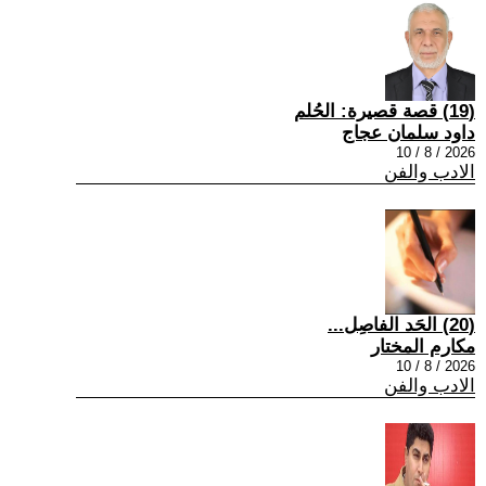
(19) قصة قصيرة: الحُلم
داود سلمان عجاج
2026 / 8 / 10
الادب والفن
(20) الحَد الفاصِل...
مكارم المختار
2026 / 8 / 10
الادب والفن