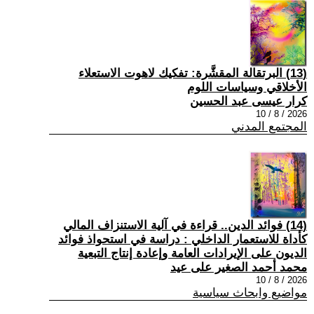
(13) البرتقالة المقشَّرة: تفكيك لاهوت الاستعلاء
الأخلاقي وسياسات اللوم
كرار عيسى عبد الحسين
2026 / 8 / 10
المجتمع المدني
(14) فوائد الدين.. قراءة في آلية الاستنزاف المالي
كأداة للاستعمار الداخلي : دراسة في استحواذ فوائد
الديون على الإيرادات العامة وإعادة إنتاج التبعية
محمد أحمد الصغير على عيد
2026 / 8 / 10
مواضيع وابحاث سياسية