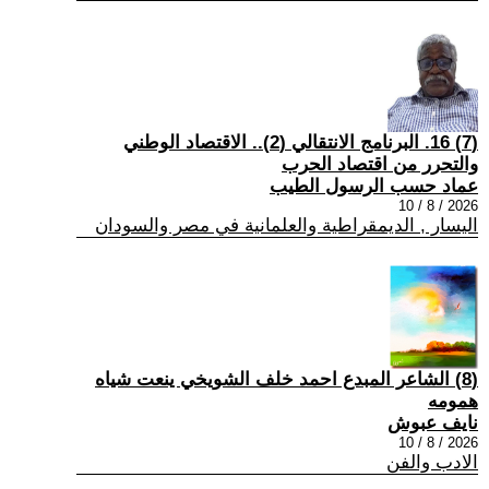
(7) 16. البرنامج الانتقالي (2).. الاقتصاد الوطني
والتحرر من اقتصاد الحرب
عماد حسب الرسول الطيب
2026 / 8 / 10
اليسار , الديمقراطية والعلمانية في مصر والسودان
(8) الشاعر المبدع احمد خلف الشويخي ينعت شياه
همومه
نايف عبوش
2026 / 8 / 10
الادب والفن