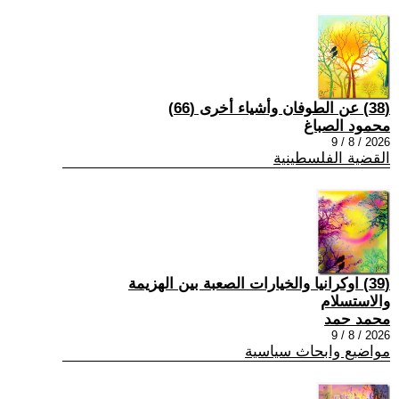
(38) عن الطوفان وأشياء أخرى (66)
محمود الصباغ
2026 / 8 / 9
القضية الفلسطينية
(39) اوكرانيا والخيارات الصعبة بين الهزيمة
والاستسلام
محمد حمد
2026 / 8 / 9
مواضيع وابحاث سياسية