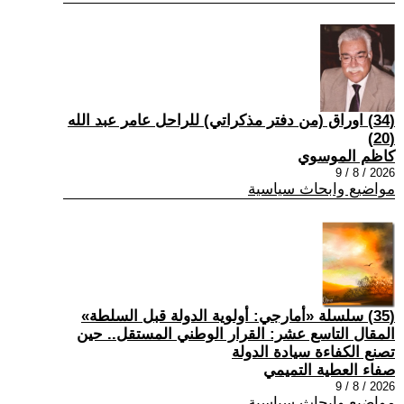
(34) اوراق (من دفتر مذكراتي) للراحل عامر عبد الله
(20)
كاظم الموسوي
2026 / 8 / 9
مواضيع وابحاث سياسية
(35) سلسلة «أمارجي: أولوية الدولة قبل السلطة»
المقال التاسع عشر: القرار الوطني المستقل.. حين
تصنع الكفاءة سيادة الدولة
صفاء العطية التميمي
2026 / 8 / 9
مواضيع وابحاث سياسية