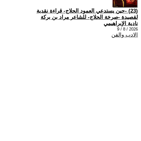
(23) -حين يستدعي العمود الحلاج- قراءة نقدية
لقصيدة -صرخة الحلاج- للشاعر مراد بن بركة
نادية الإبراهيمي
2026 / 8 / 9
الادب والفن