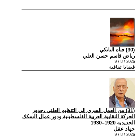
(30) فتاة التانكي
رياض قاسم حسن العلي
2026 / 8 / 9
قضايا ثقافية
(31) من العمل السري إلى التنظيم العلني ،جذور
الحركة النقابية العربية الفلسطينية ودور عمال السكك
الحديدية 1920–1930
جهاد عقل
2026 / 8 / 9