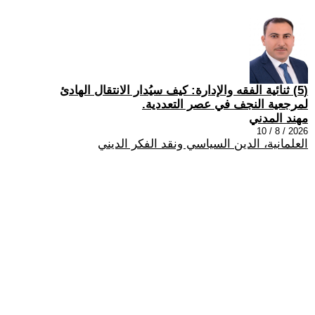
(5) ثنائية الفقه والإدارة: كيف سيُدار الانتقال الهادئ
لمرجعية النجف في عصر التعددية.
مهند المدني
2026 / 8 / 10
العلمانية، الدين السياسي ونقد الفكر الديني