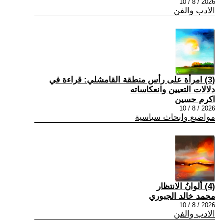
2026 / 8 / 10
الادب والفن
(3) امرأة على رأس منطقة القامشلي: قراءة في
دلالات التعيين وانعكاساته
اكرم حسين
2026 / 8 / 10
مواضيع وابحاث سياسية
(4) ألوانُ الانتظار
محمد خالد الجبوري
2026 / 8 / 10
الادب والفن