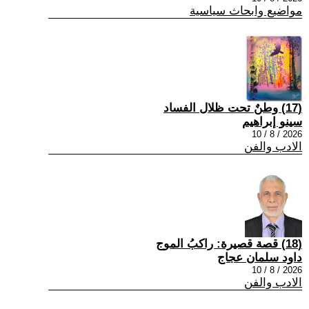
مواضيع وابحاث سياسية
(17) وطنٌ تحت ظلال الفساد
سينو إبراهيم
2026 / 8 / 10
الادب والفن
(18) قصة قصيرة: راكبُ الموج
داود سلمان عجاج
2026 / 8 / 10
الادب والفن