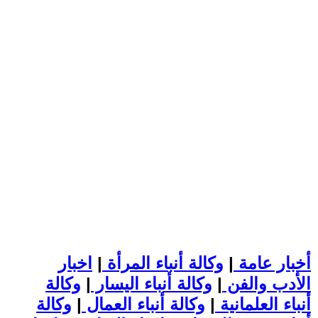
أخبار عامة
|
وكالة أنباء المرأة
|
اخبار
الأدب والفن
|
وكالة أنباء اليسار
|
وكالة
أنباء العلمانية
|
وكالة أنباء العمال
|
وكالة