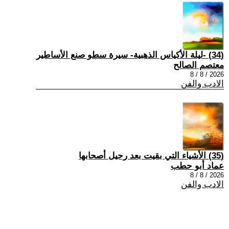
(34) -ليلة الأكياس الذهبية- سيرة سطو صنع الأساطير
معتصم الصالح
2026 / 8 / 8
الادب والفن
(35) الأشياء التي بقيت بعد رحيل أصحابها
عماد أبو حطب
2026 / 8 / 8
الادب والفن