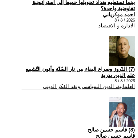
بينما تستطيع بغداد تحويلها جميعاً إلى استراتيجية
تفاوضية واحدة؟
احمد موكرياني
2026 / 8 / 8
الادارة و الاقتصاد
(7) الدّروز وصراع البقاء بين نار السّنّة وأتون التّشييع
علم الدين بدرية
2026 / 8 / 8
العلمانية، الدين السياسي ونقد الفكر الديني
(8) قاسم حسين صالح
قاسم حسين صالح