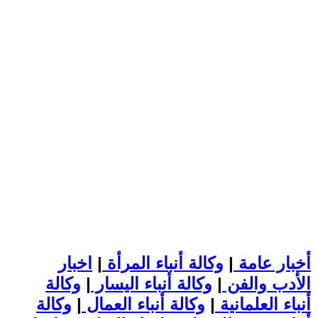
أخبار عامة
|
وكالة أنباء المرأة
|
اخبار
الأدب والفن
|
وكالة أنباء اليسار
|
وكالة
أنباء العلمانية
|
وكالة أنباء العمال
|
وكالة