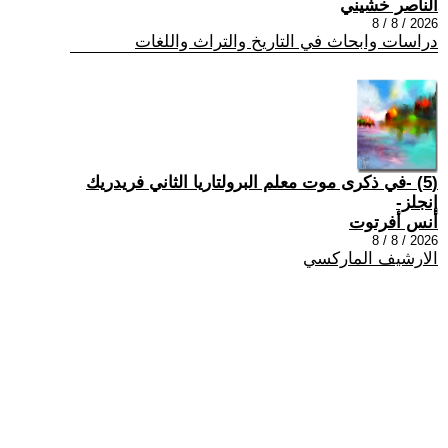
الناصر خشيني
2026 / 8 / 8
دراسات وابحاث في التاريخ والتراث واللغات
(5) -في ذكرى موت معلم البرولتاريا الثاني فريدريك
إنجلز-
أنس أفرتوت
2026 / 8 / 8
الارشيف الماركسي