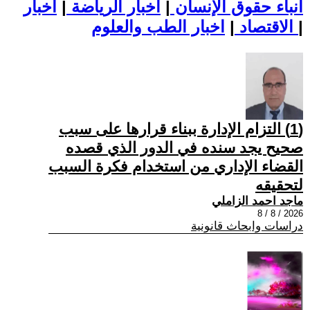
أنباء حقوق الإنسان
|
اخبار الرياضة
|
اخبار
|
اخبار الطب والعلوم
الاقتصاد
|
(1) التزام الإدارة ببناء قرارها على سبب
صحیح یجد سنده في الدور الذي قصده
القضاء الإداري من استخدام فكرة السبب
لتحقیقه
ماجد احمد الزاملي
2026 / 8 / 8
دراسات وابحاث قانونية