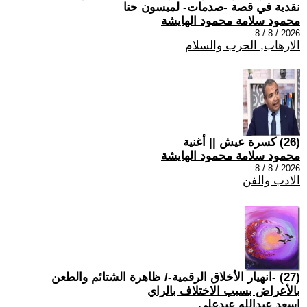
نقدية في قصة -صدمات- لميسون حنا
محمود سلامة محمود الهايشة
2026 / 8 / 8
الارهاب, الحرب والسلام
(26) كسرة عيش || أغنية
محمود سلامة محمود الهايشة
2026 / 8 / 8
الادب والفن
(27) -انهيار الأخلاق الرقمية-/ ظاهرة الشتائم والطعن
بالأعراض بسبب الاختلاف بالراي
اسعد عبدالله عبدعلي