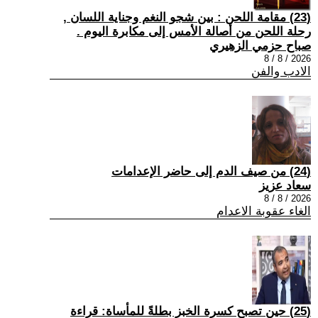
(23) مقامة اللحن : بين شجو النغم وجناية اللسان ,
رحلة اللحن من أصالة الأمس إلى مكابرة اليوم .
صباح حزمي الزهيري
2026 / 8 / 8
الادب والفن
(24) من صيف الدم إلى حاضر الإعدامات
سعاد عزيز
2026 / 8 / 8
الغاء عقوبة الاعدام
(25) حين تصبح كسرة الخبز بطلةً للمأساة: قراءة