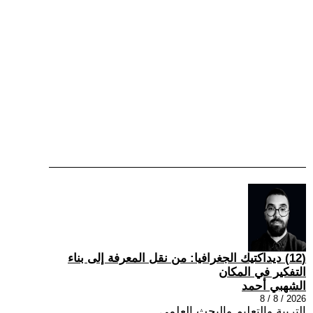
(12) ديداكتيك الجغرافيا: من نقل المعرفة إلى بناء
التفكير في المكان
الشهبي أحمد
2026 / 8 / 8
التربية والتعليم والبحث العلمي