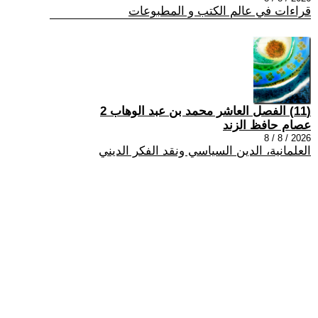
قراءات في عالم الكتب و المطبوعات
(11) الفصل العاشر محمد بن عبد الوهاب 2
عصام حافظ الزند
2026 / 8 / 8
العلمانية، الدين السياسي ونقد الفكر الديني