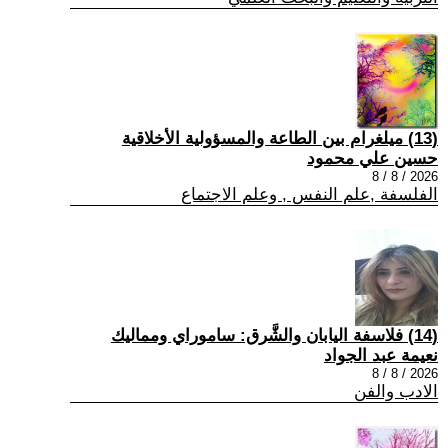
(13) ميلغرام بين الطاعة والمسؤولية الأخلاقية
حسين علي محمود
2026 / 8 / 8
الفلسفة ,علم النفس , وعلم الاجتماع
(14) فلاسفة اليابان والشَّرق: ساموراي ومماليك
نعيمة عبد الجواد
2026 / 8 / 8
الادب والفن