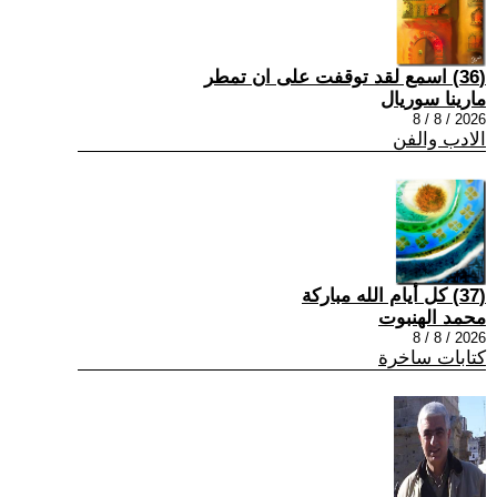
(36) اسمع لقد توقفت على ان تمطر
مارينا سوريال
2026 / 8 / 8
الادب والفن
(37) كل أيام الله مباركة
محمد الهنبوت
2026 / 8 / 8
كتابات ساخرة