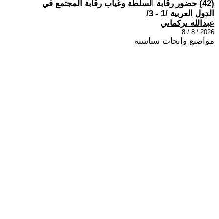
(42) حضور رقابة السلطة وغياب رقابة المجتمع في
الدول العربية /1 - 3/
عبدالله تركماني
2026 / 8 / 8
مواضيع وابحاث سياسية