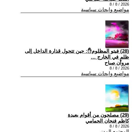
2026 / 8 / 8
مواضيع وابحاث سياسية
(28) فيتو المظلوم✋: حين تتحول قذارة الداخل إلى
ظلمٍ في الخارج …
مروان صباح
2026 / 8 / 8
مواضيع وابحاث سياسية
(29) مصلحون من أقوام بعيدة
كاظم فنجان الحمامي
2026 / 8 / 8
المجتمع المدني