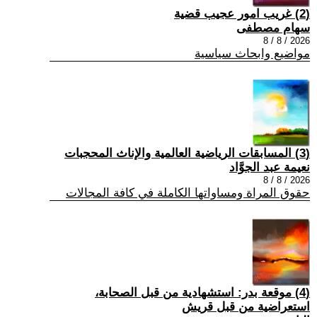
(2) غريب امور عجيب قضية
سهام مصطفى
2026 / 8 / 8
مواضيع وابحاث سياسية
(3) المسابقات الرياضية العالمية والإناث المحجبات
نعيمة عبد الجوَّاد
2026 / 8 / 8
حقوق المراة ومساواتها الكاملة في كافة المجالات
(4) موقعة بدر: استشهادية من قبل الصحابة،
استعراضية من قبل قريش