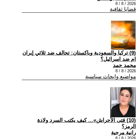
2026 / 8 / 8
قضايا ثقافية
(9) تركيا والسعودية وباكستان: تحالف ضد ثلاثي إيران
ام ضد اسرائيل؟
محمد حمد
2026 / 8 / 8
مواضيع وابحاث سياسية
(10) فتى الأحراش»… كيف يكتب السرد ولادة
الرمز؟
رانية مرجية
2026 / 8 / 8