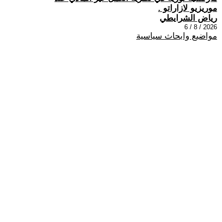
موريزيو لازاراتو .
رياض الشرايطي
2026 / 8 / 6
مواضيع وابحاث سياسية