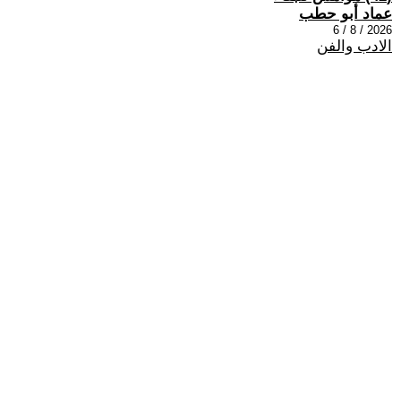
عماد أبو حطب
2026 / 8 / 6
الادب والفن