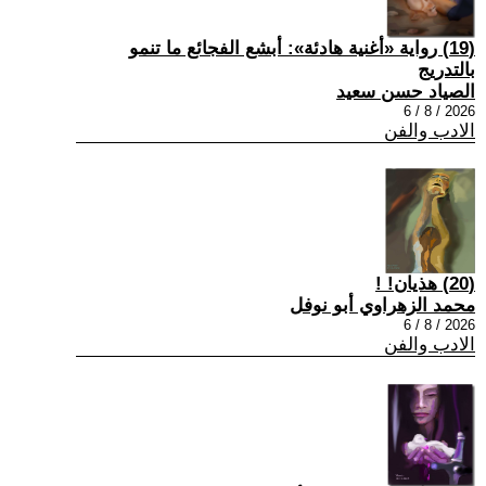
(19) رواية «أغنية هادئة»: أبشع الفجائع ما تنمو
بالتدريج
الصياد حسن سعيد
2026 / 8 / 6
الادب والفن
(20) هذيان! !
محمد الزهراوي أبو نوفل
2026 / 8 / 6
الادب والفن