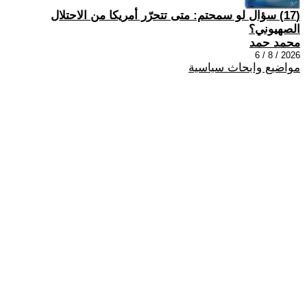
(17) سؤال لو سمحتم: متى تتحرّر أمريكا من الاحتلال
الصهيوني؟
محمد حمد
2026 / 8 / 6
مواضيع وابحاث سياسية