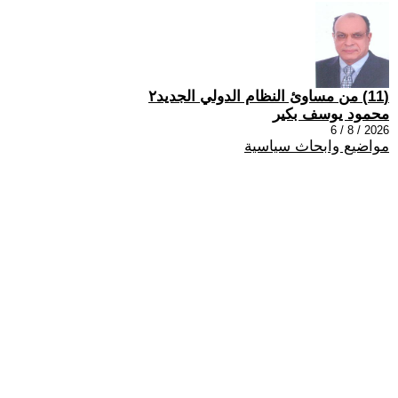
(11) من مساوئ النظام الدولي الجديد٢
محمود يوسف بكير
2026 / 8 / 6
مواضيع وابحاث سياسية