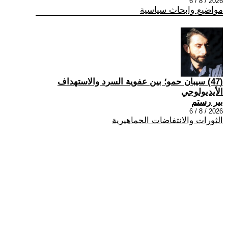
2026 / 8 / 6
مواضيع وابحاث سياسية
(47) سيبان حمو؛ بين عفوية السرد والاستهداف
الأيديولوجي
بير رستم
2026 / 8 / 6
الثورات والانتفاضات الجماهيرية