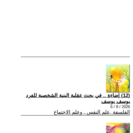
(12) إضاءة .. في بحث عقلية البنية الشخصية للفرد
يوسف يوسف
2026 / 8 / 6
الفلسفة ,علم النفس , وعلم الاجتماع