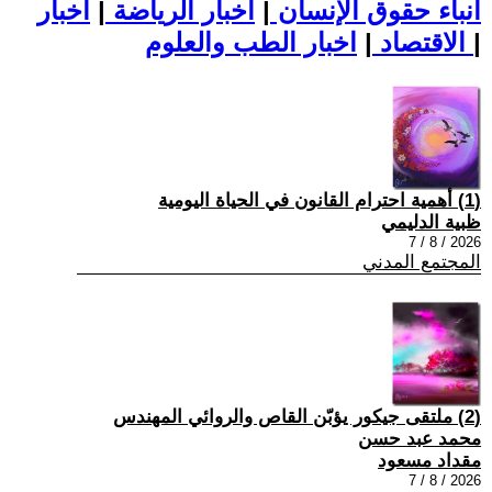
أنباء حقوق الإنسان
|
اخبار الرياضة
|
اخبار
|
اخبار الطب والعلوم
الاقتصاد
|
(1) أهمية احترام القانون في الحياة اليومية
ظبية الدليمي
2026 / 8 / 7
المجتمع المدني
(2) ملتقى جيكور يؤبّن القاص والروائي المهندس
محمد عبد حسن
مقداد مسعود
2026 / 8 / 7