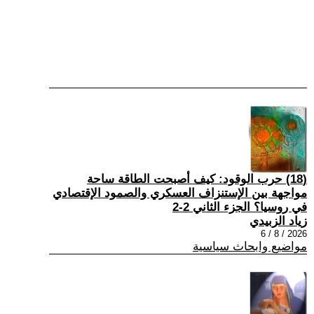
(18) حرب الوقود: كيف أصبحت الطاقة ساحة
مواجهة بين الإستنزاف العسكري والصمود الإقتصادي
في روسيا؟ الجزء الثاني 2-2
زياد الزبيدي
2026 / 8 / 6
مواضيع وابحاث سياسية