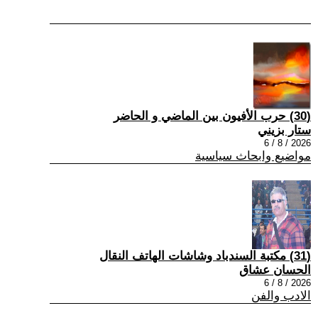
(30) حرب الأفيون بين الماضي و الحاضر
ستار بزيني
2026 / 8 / 6
مواضيع وابحاث سياسية
(31) مكتبة السندباد وشاشات الهاتف النقال
الحسان عشاق
2026 / 8 / 6
الادب والفن