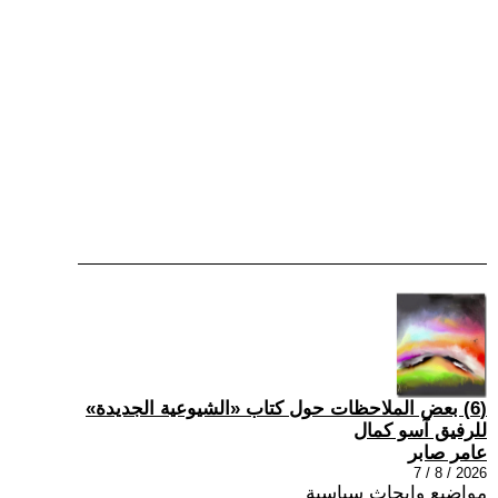
(6) بعض الملاحظات حول كتاب «الشيوعية الجديدة»
للرفيق آسو كمال
عامر صابر
2026 / 8 / 7
مواضيع وابحاث سياسية