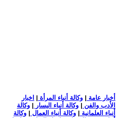
أخبار عامة
|
وكالة أنباء المرأة
|
اخبار
الأدب والفن
|
وكالة أنباء اليسار
|
وكالة
أنباء العلمانية
|
وكالة أنباء العمال
|
وكالة