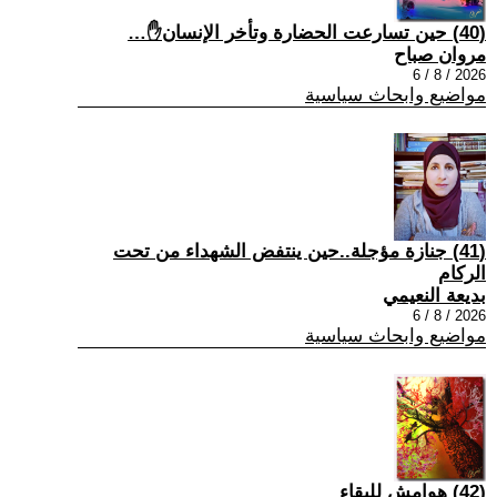
(40) حين تسارعت الحضارة وتأخر الإنسان✋…
مروان صباح
2026 / 8 / 6
مواضيع وابحاث سياسية
(41) جنازة مؤجلة..حين ينتفض الشهداء من تحت
الركام
بديعة النعيمي
2026 / 8 / 6
مواضيع وابحاث سياسية
(42) هوامش للبقاء