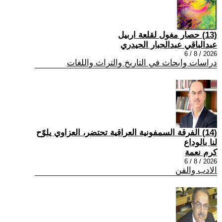
(13) حصار مغول لقلعة اربيل
عبدالباقي عبدالجبار الحيدري
2026 / 8 / 6
دراسات وابحاث في التاريخ والتراث واللغات
(14) الفرقة السمفونية العراقية تحتضر، العزاوي يلوّح
لنا بالوداع
كرم نعمة
2026 / 8 / 6
الادب والفن