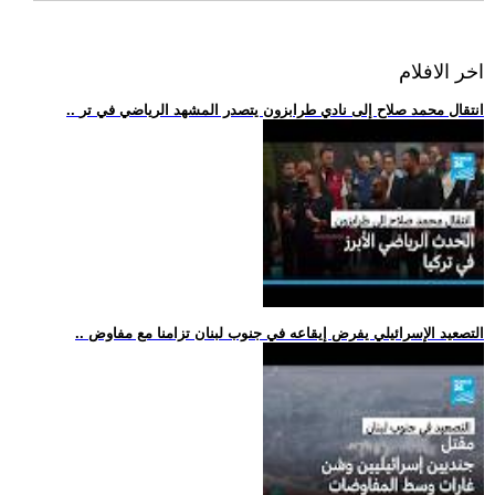
اخر الافلام
.. انتقال محمد صلاح إلى نادي طرابزون يتصدر المشهد الرياضي في تر
.. التصعيد الإسرائيلي يفرض إيقاعه في جنوب لبنان تزامنا مع مفاوض