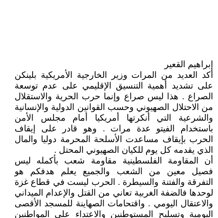
إبراهيم القعير
أكد العديد من المرات وزير الخارجية الأمريكية بلينكن
على تشديد أهمية التنسيق الإقليمي على عدم توسعة
الصراع . هذا ليس صراع وإنما حرب الحرية والاستقلال
من الاحتلال الصهيوني وحسب القوانين الدولية والإنسانية
والشرعية التي أنكرتها أمريكيا أمام مجلس الأمن
باستخدام الفيتو عدة مرات . وهو قادر على إيقاف
الحرب بإيقاف مساعدت الأسلحة المحرمة دوليا والمال
الذي يقدمه كل يوم للكيان الصهيوني المحتل .
أن المقاومة الفلسطينية مقاومة شعب بأكمله ليس
فصيل معين من الشعب والجميع يعلم هدفكم هو
التفرقة والفتنة والسيطرة . الحرب ليست في قطاع غزة
لوحدها فالضفة الغربية تعاني من القتل والإعدام الميداني
والاعتقال اليومي . واقتحامات الصهاينة للمسجد الأقصى
اليومية وتسليح المستوطنين والاعتداء على المواطنين