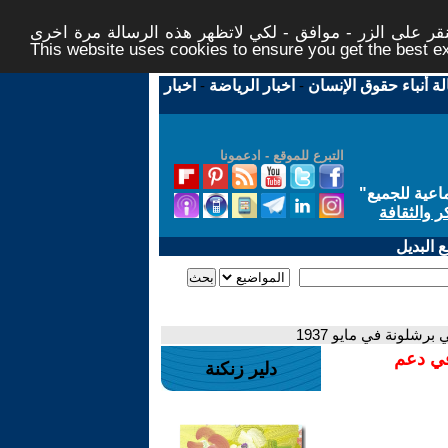
ر على الزر - موافق - لكي لاتظهر هذه الرسالة مرة اخرى -
This website uses cookies to ensure you get the best 
لة أنباء حقوق الإنسان
-
اخبار الرياضة
-
اخبار
التبرع للموقع - ادعمونا
اعية للجميع
"
ر والثقافة
 البديل
برشلونة في مايو 1937
في دعم
دلير زنكنة