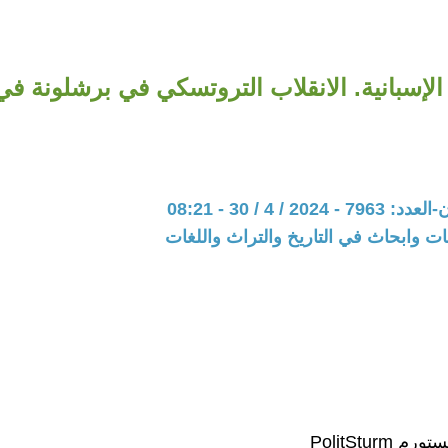
الإسبانية. الانقلاب التروتسكي في برشلونة في ماي
20 / 4 / 30 - 08:21
ت وابحاث في التاريخ والتراث واللغات
 PolitSturm