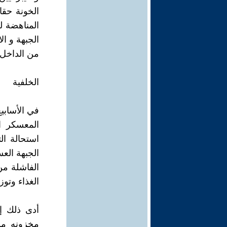
الخونة حقار
المناهضة ل
الجبهة و ال
من الداخل 
الخلفية
المعسكر ا
استحالة ال
الجبهة الع
الفاشلة من
الغذاء وتوز
أدى ذلك إ
مخزونه من