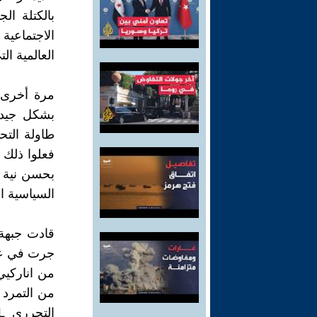
بالكتلة الج
الاجتماعية
العالمية ال
بشكل جيد 
طاولة التحا
فعلوا ذلك 
السياسية ا
قادت جبهة
من التمرد 