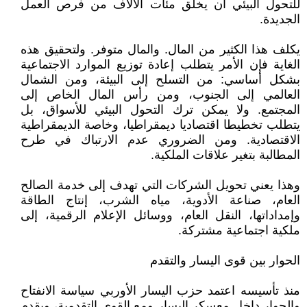
للتحول البيئي أن يخلق مئات الآلاف من فرص العمل
الجديدة.
يكلف هذا الكثير من المال. والمال متوفر. ولتحقيق هذه
الغاية فإن الأمر يتطلب إعادة توزيع الموارد الاجتماعية
بشكل أساسي: من التسلح إلى البيئة، ومن الشمال
العالمي إلى الجنوب، ومن رأس المال الخاص إلى
المجتمع. ولا يمكن ترك التحول البيئي للأسواق، بل
يتطلب تخطيطا اقتصاديا ديمقراطيا، وخاصة الديمقراطية
الاقتصادية. ومن الضروري عدم الارتباك في طرح
المطالبة بتغير علاقات الملكية.
وهذا يعني تحويل الشركات التي تهدف إلى خدمة الصالح
العام، صناعة الأدوية، مياه الشرب، إنتاج الطاقة
وإمداداتها، النقل العام، ووسائل الإعلام الرقمية، إلى
ملكية اجتماعية مشتركة.
الحوار بين قوى اليسار والتقدم
منذ تأسيسه اعتمد حزب اليسار الأوربي سياسة الانفتاح
والحوار داخل معسكر اليسار ومع القوى التقدمية، ويقدم