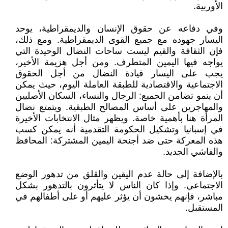
الأوربية.
وفي دفاعه عن حقوق الإنسان والديمقراطية، يوحد
اليسار جهوده مع جميع القوى الديمقراطية. ومع ذلك،
فإن الثقافة والقيم ليست ساحات النضال الوحيدة التي
يواجه فيها اليمين المتطرف. ومن أجل هزيمة الأخير،
يجب على اليسار قيادة النضال من أجل الحقوق
الاجتماعية والاقتصادية للطبقة العاملة اليوم، حيث يمكن
أن ينمو تضامن الجميع: الرجال والنساء، السكان الأصليين
والمهاجرين على أساس المصالح الطبقية. ويتمتع نضال
المرأة هنا بأهمية خاصة. ويظهر مثال الانتخابات الأخيرة
في إسبانيا وتشكيل الحكومة التقدمية أنه يمكن كسب
هذه المعركة حتى ضد أجنحة اليمين المشتركة: المحافظ
والفاشي الجديد.
بالإضافة إلى حالة عدم اليقين والقلق من تدهور الوضع
الاجتماعي. وإذا كان الناس لا يتأثرون بالتدهور بشكل
مباشر، فإنهم يخشون أن يؤثر عليهم أو على أطفالهم في
المستقبل.