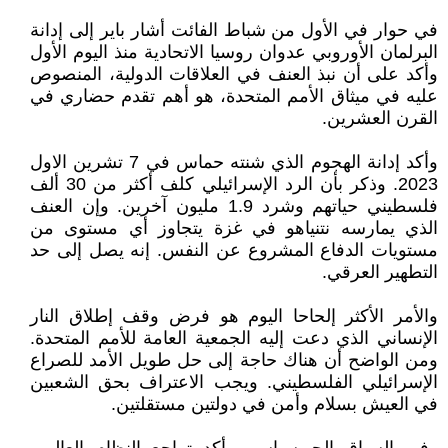
في حوار في الأول من شباط الفائت أشار باير إلى إدانة
البرلمان الأوروبي عدوان روسيا الاتحادية منذ اليوم الأول
وأكد على أن نبذ العنف في العلاقات الدولية، المنصوص
عليه في ميثاق الأمم المتحدة، هو أهم تقدم حضاري في
القرن العشرين.
وأكد إدانة الهجوم الذي شنته حماس في 7 تشرين الاول
2023. وذكر بأن الرد الإسرائيلي كلف أكثر من 30 ألف
فلسطيني حياتهم وشرد 1.9 مليون آخرين. وإن العنف
الذي يمارسه نتنياهو في غزة يتجاوز أي مستوى من
مستويات الدفاع المشروع عن النفس. إنه يصل إلى حد
التطهير العرقي.
والأمر الأكثر إلحاحا اليوم هو فرض وقف إطلاق النار
الإنساني الذي دعت إليه الجمعية العامة للأمم المتحدة.
ومن الواضح أن هناك حاجة إلى حل طويل الأمد للصراع
الإسرائيلي الفلسطيني. ويجب الاعتراف بحق الشعبين
في العيش بسلام وأمن في دولتين مستقلتين.