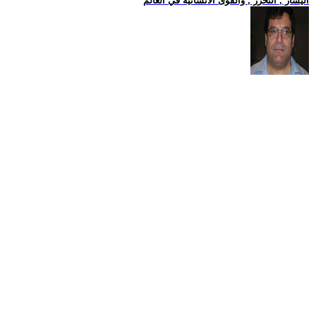
اليسار , التحرر , والقوى الانسانية في العالم