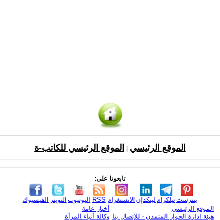
الموقع الرئيسي
الموقع الرئيسي للكاتب-ة
|
تابعونا على:
بنترست
تيلكرام
لينكدإن
الانستغرام
RSS
اليوتيوب
التويتر
الفيسبوك
الموقع الرئيسي
أخبار عامة
هيئة ادارة الحوار المتمدن - للإتصال بنا
وكالة أنباء المرأة