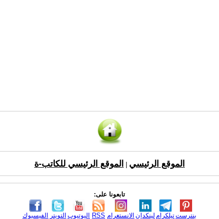
الموقع الرئيسي
الموقع الرئيسي للكاتب-ة
|
تابعونا على:
بنترست
تيلكرام
لينكدإن
الانستغرام
RSS
اليوتيوب
التويتر
الفيسبوك