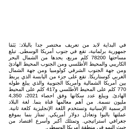
في البداية لابد من تعريف مختصر جدا بالبلاد: بَنَمَا
جمهورية برلمانية، تقع في جنوب أمريكا الوسطى. تبلغ
مساحتها 78200 كلم مربع، يحدها من الشمال البحر
الكاريبي والمحيط الأطلسي ومن الجنوب المحيط الهادئ
ومن جهة الجنوب الشرقي كولومبيا ومن جهة الشمال
الغربي كوستاريكا. تقع على جزء من اليابسة الذي يربط
بين أمريكا الشمالية وأمريكا الجنوبية والذي يبلغ طوله
770 كلم على المحيط الأطلسي و417 كلم على المحيط
الهادئ. ويبلغ عدد سكانها وفق احصاء 2021، 4,350
مليون نسمة. من أهم معالمها قناة بنما. لغة البلاد
الرسمية الإسبانية وتستخدم اللغة الإنجليزية كلغة ثانية.
عملتها بالبوا وتعادل دولار أمريكي. تمتاز بنما بموقع
جغرافي استراتيجي. وتمتلك أكبر وأسرع اقتصاد من
حيث النمو في منطقة أمريكا الوسطى.