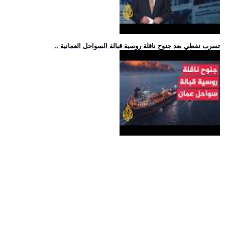
.. تسرب نفطي بعد جنوح ناقلة روسية قبالة السواحل العمانية