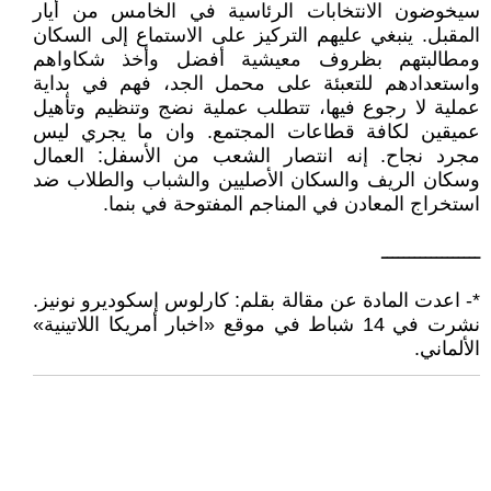
سيخوضون الانتخابات الرئاسية في الخامس من أيار
المقبل. ينبغي عليهم التركيز على الاستماع إلى السكان
ومطالبتهم بظروف معيشية أفضل وأخذ شكاواهم
واستعدادهم للتعبئة على محمل الجد، فهم في بداية
عملية لا رجوع فيها، تتطلب عملية نضج وتنظيم وتأهيل
عميقين لكافة قطاعات المجتمع. وان ما يجري ليس
مجرد نجاح. إنه انتصار الشعب من الأسفل: العمال
وسكان الريف والسكان الأصليين والشباب والطلاب ضد
استخراج المعادن في المناجم المفتوحة في بنما.
ــــــــــــــــــ
*- اعدت المادة عن مقالة بقلم: كارلوس إسكوديرو نونيز.
نشرت في 14 شباط في موقع «اخبار أمريكا اللاتينية»
الألماني.