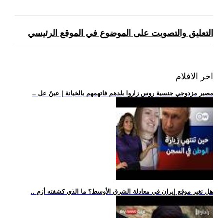
التعليق والتصويت على الموضوع في الموقع الرئيسي
اخر الافلام
.. مصير مزدوجي جنسية روس زاروا بلدهم فاتهمهم بالخيانة | عينٌ عل
.. هل تغير موقع إيران في معادلة الشرق الأوسط؟ ما الذي كشفته أزم