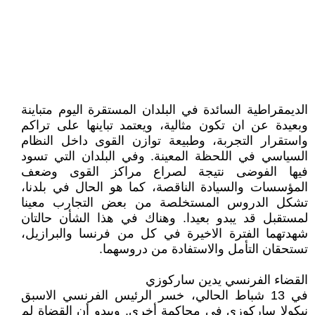
الديمقراطية السائدة في البلدان المستقرة اليوم متباينة
وبعيدة عن ان تكون مثالية، ويعتمد تباينها على تراكم
واستقرار التجربة، وطبيعة توازن القوى داخل النظام
السياسي في اللحظة المعينة. وفي البلدان التي تسود
فيها الفوضى نتيجة لصراع مراكز القوى وضعف
المؤسسات والسيادة الناقصة، كما هو الحال في بلدنا،
تشكل الدروس المستخلصة من بعض التجارب معينا
لمستقبل قد يبدو بعيدا. وهناك في هذا الشأن حالتان
شهدتهما الفترة الاخيرة في كل من فرنسا والبرازيل،
تستحقان التأمل والاستفادة من دروسهما.
القضاء الفرنسي يدين ساركوزي
في 13 شباط الحالي، خسر الرئيس الفرنسي الاسبق
نيكولا ساركوزي في محاكمة أخرى. ويبدو أن القضاة لم