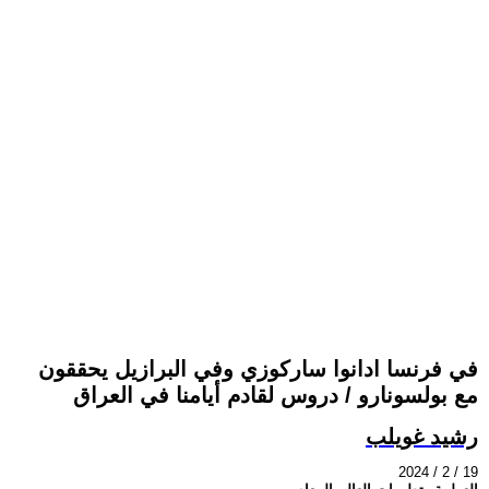
في فرنسا ادانوا ساركوزي وفي البرازيل يحققون
مع بولسونارو / دروس لقادم أيامنا في العراق
رشيد غويلب
2024 / 2 / 19