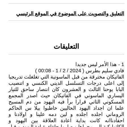
التعليق والتصويت على الموضوع في الموقع الرئيسي
التعليقات
1 - هذا الأمر ليس جديدا
فادي سليم بطرس ( 2024 / 2 / 1 - 00:08 )
الفاتيكان مخترقة من قبل الماسونية التي تغلغلت تدريجيا
إلى اعلى درجات التسلسل الديني الكنسي و اتنصيب
البابا يوحنا الثالث و العشرون كان انتصار ساحق للتيار
اليساري الماسوني في الفاتيكان حيث اصدر المجمع
المسكوني الثاني قرارا برأ فيه اليهود من دم المسيح
علما ان اجداد اليهود الحاليين خاطبوا بيلا س الحاكم
الروماني اجلده اجلده و لين دمه علينا و اولادنا و
احفادناانه كانت بداية اعادة العلاقة بين اليهود و
الكاثوليكية إلى مجراها و صاروا حلفاء بقيادة اليهود و قبل