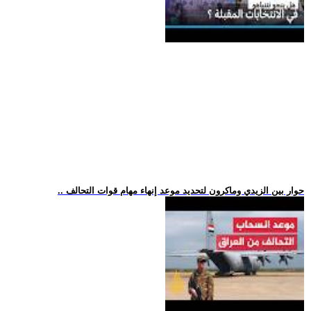
.. حوار بين الزيدي وماكرون لتحديد موعد إنهاء مهام قوات التحالف