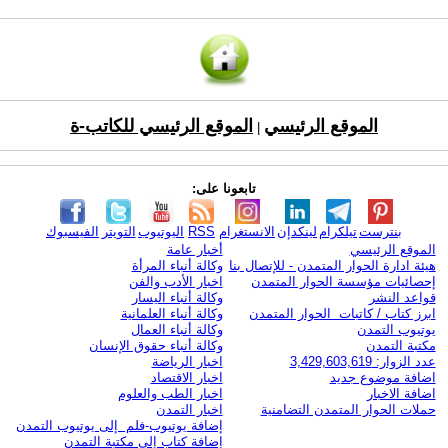
الموقع الرئيسي
الموقع الرئيسي للكاتب-ة
|
تابعونا على:
بنترست
تيلكرام
لينكدإن
الانستغرام
RSS
اليوتيوب
التويتر
الفيسبوك
الموقع الرئيسي
أخبار عامة
هيئة ادارة الحوار المتمدن - للإتصال بنا
وكالة أنباء المرأة
إحصائيات مؤسسة الحوار المتمدن
اخبار الأدب والفن
قواعد النشر
وكالة أنباء اليسار
ابرز كتاب / كاتبات الحوار المتمدن
وكالة أنباء العلمانية
يوتيوب التمدن
وكالة أنباء العمال
مكتبة التمدن
وكالة أنباء حقوق الإنسان
عدد الزوار: 3,429,603,619
اخبار الرياضة
اضافة موضوع جديد
اخبار الاقتصاد
اضافة الاخبار
اخبار الطب والعلوم
حملات الحوار المتمدن التضامنية
اخبار التمدن
إضافة يوتيوب-فلم إلى يوتيوب التمدن
إضافة كتاب إلى مكتبة التمدن