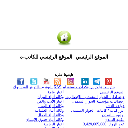
الموقع الرئيسي
الموقع الرئيسي للكاتب-ة
|
تابعونا على:
بنترست
تيلكرام
لينكدإن
الانستغرام
RSS
اليوتيوب
التويتر
الفيسبوك
الموقع الرئيسي
أخبار عامة
هيئة ادارة الحوار المتمدن - للإتصال بنا
وكالة أنباء المرأة
إحصائيات مؤسسة الحوار المتمدن
اخبار الأدب والفن
قواعد النشر
وكالة أنباء اليسار
ابرز كتاب / كاتبات الحوار المتمدن
وكالة أنباء العلمانية
يوتيوب التمدن
وكالة أنباء العمال
مكتبة التمدن
وكالة أنباء حقوق الإنسان
عدد الزوار: 3,429,005,680
اخبار الرياضة