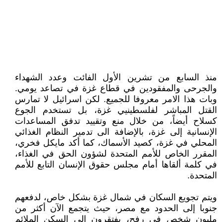
منذ السابع من تشرين الأول الفائت وعدد الشهداء
والجرحى والمفقودين في قطاع غزة في تصاعد يومي.
وبات هذا الامر معروفا للجميع. لكن اسرائيل لا تمارس
القتل المباشر لفلسطينيي غزة، بل تستخدم الجوع
كسلاح أيضاً، من خلال منع وتقييد تدفق المساعدات
الإنسانية إلى غزة، بالإضافة الى تدمير النظام الغذائي
المحلي في غزة، كصيد الأسماك، كما أكد مايكل فخري،
المقرر الخاص للأمم المتحدة لشؤون الحق في الغذاء،
في كلمة ألقاها أمام مجلس حقوق الإنسان التابع للأمم
المتحدة.
ويتم تجويع السكان في شمال غزة بشكل خاص، لدفعهم
جنوبا إلى الحدود مع مصر، حيث يتجمع الآن أكثر من
مليون شخص في رفح، يفتقرون إلى السكن الملائم