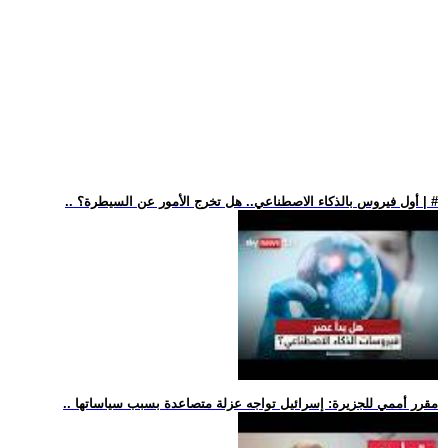
.. أول فيروس بالذكاء الاصطناعي.. هل تخرج الأمور عن السيطرة؟ | #
.. مقرر أممي للجزيرة: إسرائيل تواجه عزلة متصاعدة بسبب سياساتها