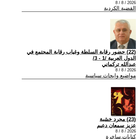
2026 / 8 / 8
القضية الكردية
(22) حضور رقابة السلطة وغياب رقابة المجتمع في
الدول العربية /1 - 3/
عبدالله تركماني
2026 / 8 / 8
مواضيع وابحاث سياسية
(23) مجرد خشبة
عزيز سمعان دعيم
2026 / 8 / 8
كتابات ساخرة