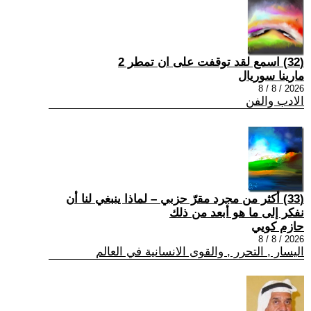
(32) اسمع لقد توقفت على ان تمطر 2
مارينا سوريال
2026 / 8 / 8
الادب والفن
(33) أكثر من مجرد مقرّ حزبي – لماذا ينبغي لنا أن
نفكر إلى ما هو أبعد من ذلك
حازم كويي
2026 / 8 / 8
اليسار , التحرر , والقوى الانسانية في العالم