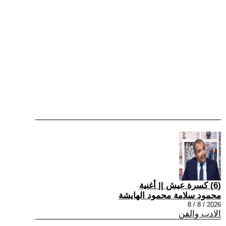
(6) كسرة عيش || أغنية
محمود سلامة محمود الهايشة
2026 / 8 / 8
الادب والفن