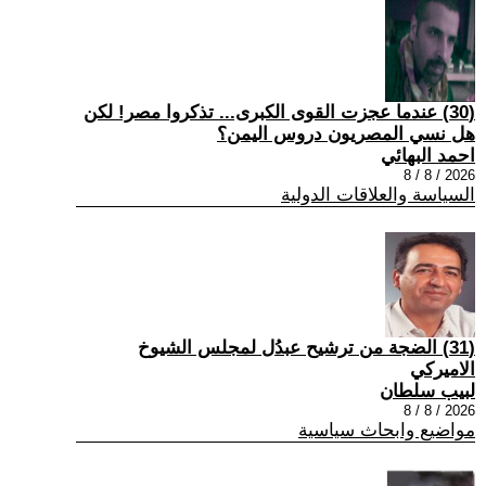
(30) عندما عجزت القوى الكبرى... تذكروا مصر! لكن
هل نسي المصريون دروس اليمن؟
احمد البهائي
2026 / 8 / 8
السياسة والعلاقات الدولية
(31) الضجة من ترشيح عبدُل لمجلس الشيوخ
الاميركي
لبيب سلطان
2026 / 8 / 8
مواضيع وابحاث سياسية