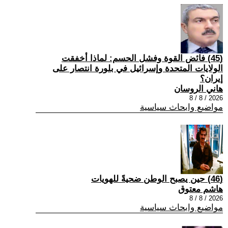
(45) فائض القوة وفشل الحسم: لماذا أخفقت
الولايات المتحدة وإسرائيل في بلورة انتصار على
إيران؟
هاني الروسان
2026 / 8 / 8
مواضيع وابحاث سياسية
(46) حين يصبح الوطن ضحيةً للهويات
هاشم معتوق
2026 / 8 / 8
مواضيع وابحاث سياسية