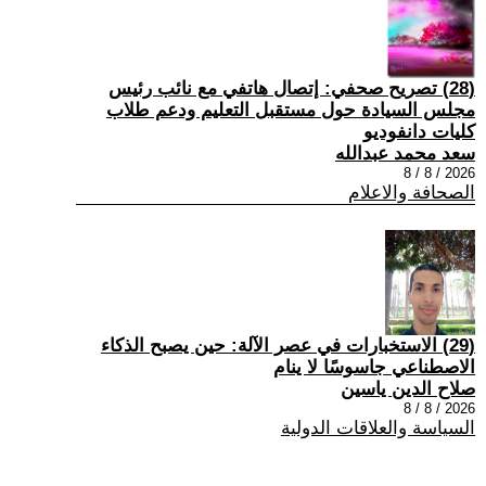
(28) تصريح صحفي: إتصال هاتفي مع نائب رئيس
مجلس السيادة حول مستقبل التعليم ودعم طلاب
كليات دانفوديو
سعد محمد عبدالله
2026 / 8 / 8
الصحافة والاعلام
(29) الاستخبارات في عصر الآلة: حين يصبح الذكاء
الاصطناعي جاسوسًا لا ينام
صلاح الدين ياسين
2026 / 8 / 8
السياسة والعلاقات الدولية