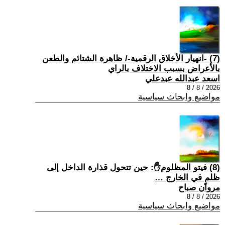
(7) -انهيار الأخلاق الرقمية-/ ظاهرة الشتائم والطعن
بالأعراض بسبب الاختلاف بالراي
اسعد عبدالله عبدعلي
2026 / 8 / 8
مواضيع وابحاث سياسية
(8) فيتو المظلوم✋: حين تتحول قذارة الداخل إلى
ظلمٍ في الخارج …
مروان صباح
2026 / 8 / 8
مواضيع وابحاث سياسية