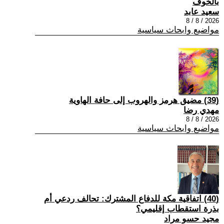
بالخوف
سعيد عابد
2026 / 8 / 8
مواضيع وابحاث سياسية
(39) مضيق هرمز والهروب إلى حافة الهاوية
مهدي رضا
2026 / 8 / 8
مواضيع وابحاث سياسية
(40) اتفاقية مكة للدفاع المشترك: تحالف ردعي أم
بذرة استقطاب إقليمي؟
مجيد حسو مراد