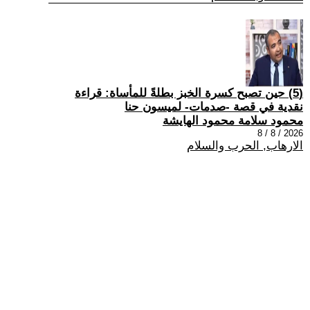
(5) حين تصبح كسرة الخبز بطلةً للمأساة: قراءة
نقدية في قصة -صدمات- لميسون حنا
محمود سلامة محمود الهايشة
2026 / 8 / 8
الارهاب, الحرب والسلام