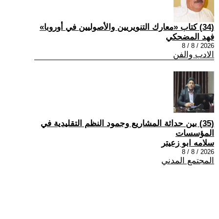
(34) كتاب «معارك التنويريين والأصوليين في أوروبا»
فهد المضحكي
2026 / 8 / 8
الادب والفن
(35) بين حداثة المشاريع وجمود النظم التقليدية في
المؤسسات
سلامه ابو زعيتر
2026 / 8 / 8
المجتمع المدني