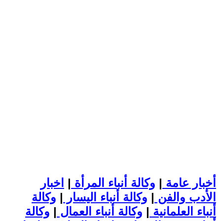
أخبار عامة
|
وكالة أنباء المرأة
|
اخبار
الأدب والفن
|
وكالة أنباء اليسار
|
وكالة
أنباء العلمانية
|
وكالة أنباء العمال
|
وكالة