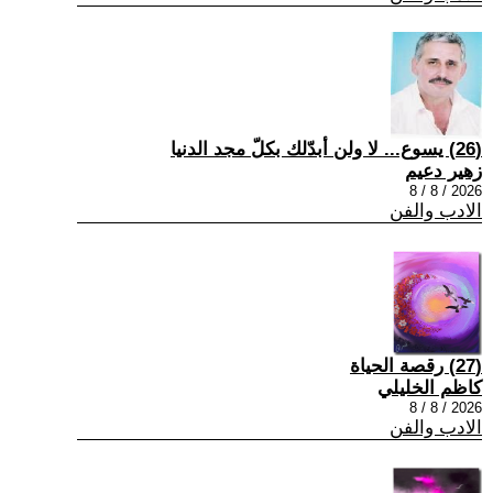
(26) يسوع... لا ولن أبدّلك بكلّ مجد الدنيا
زهير دعيم
2026 / 8 / 8
الادب والفن
(27) رقصة الحياة
كاظم الخليلي
2026 / 8 / 8
الادب والفن