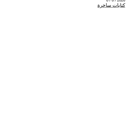
2026 / 8 / 8
كتابات ساخرة