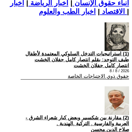
أنباء حقوق الإنسان
|
اخبار الرياضة
|
اخبار
|
اخبار الطب والعلوم
الاقتصاد
|
(1) استراتيجيات التدخل السلوكي المعتمدة لأطفال
طيف التوحد: بقلم انتصار كامل جفلان الخشت
انتصار كامل جفلان الخشت
2026 / 8 / 8
حقوق ذوي الاحتياجات الخاصة
(2) مقارنة بين شكسبير وبعض كبار شعراء الشرق -
العربية والفارسية , التركية ,الهندية .
صلاح الدين محسن