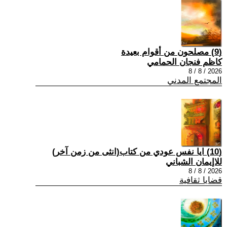
(9) مصلحون من أقوام بعيدة
كاظم فنجان الحمامي
2026 / 8 / 8
المجتمع المدني
(10) ايا نفس عودي من كتاب(انثى من زمن آخر)
للاإيمان الشباني
2026 / 8 / 8
قضايا ثقافية