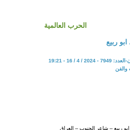
الحرب العالمية
بو ربيع
20 / 4 / 16 - 19:21
 والفن
بو ربيع – شاعر الجنوب – العراق