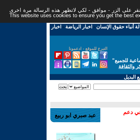
ر على الزر - موافق - لكي لاتظهر هذه الرسالة مرة اخرى -
This website uses cookies to ensure you get the best 
لة أنباء حقوق الإنسان
-
اخبار الرياضة
-
اخبار
التبرع للموقع - ادعمونا
اعية للجميع
"
ر والثقافة
 البديل
في دعم
عبد صبري ابو ربيع