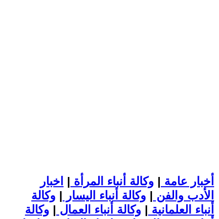
أخبار عامة
|
وكالة أنباء المرأة
|
اخبار
الأدب والفن
|
وكالة أنباء اليسار
|
وكالة
أنباء العلمانية
|
وكالة أنباء العمال
|
وكالة