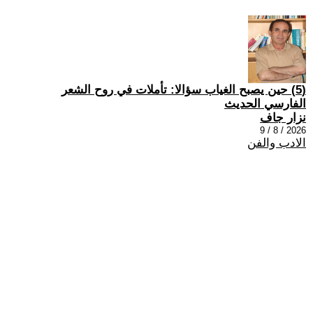
(5) حين يصبح الغياب سؤالا: تأملات في روح الشعر
الفارسي الحديث
نزار جاف
2026 / 8 / 9
الادب والفن