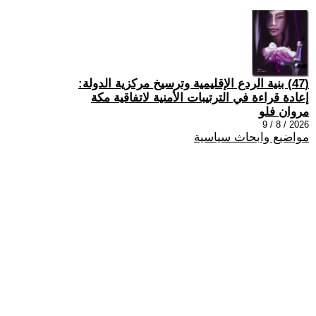
(47) بنية الردع الإقليمية وترسيخ مركزية الدولة:
إعادة قراءة في الترتيبات الأمنية لاتفاقية مكة
مروان فلو
2026 / 8 / 9
مواضيع وابحاث سياسية