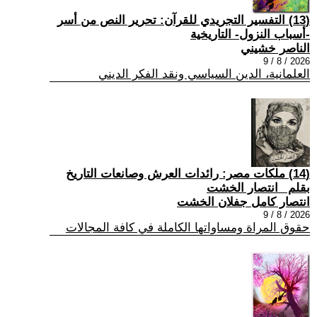
(13) التفسير التجريدي للقرآن: تحرير النص من أسر
-أسباب النزول- التاريخية
الناصر خشيني
2026 / 8 / 9
العلمانية، الدين السياسي ونقد الفكر الديني
(14) ملكات مصر: رائدات العرش وصانعات التاريخ
بقلم _انتصار الخشت
انتصار كامل جفلان الخشت
2026 / 8 / 9
حقوق المراة ومساواتها الكاملة في كافة المجالات