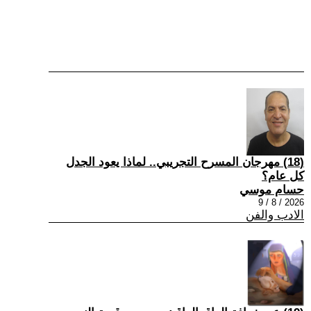
(18) مهرجان المسرح التجريبي.. لماذا يعود الجدل
كل عام؟
حسام موسي
2026 / 8 / 9
الادب والفن