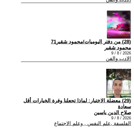
(28) من دفتر اليوميات/محمود شقير71
محمود شقير
2026 / 8 / 9
الادب والفن
(29) معضلة الاختيار: لماذا تجعلنا وفرة الخيارات أقل
سعادة
صلاح الدين ياسين
2026 / 8 / 9
الفلسفة ,علم النفس , وعلم الاجتماع