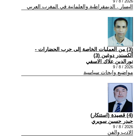
2026 / 8 / 9
اليسار , الديمقراطية والعلمانية في المغرب العربي
(3) من العمليات الخاصة إلى حرب الحضارات -
ألكسندر دوغين (3)
نورالدين علاك الاسفي
2026 / 8 / 9
مواضيع وابحاث سياسية
(4) قصيدة (استنكار)
حيدر حسين سويري
2026 / 8 / 9
الادب والفن