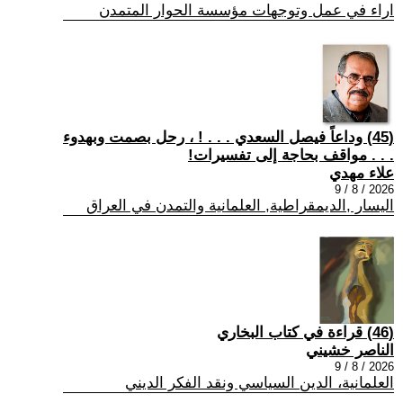
اراء في عمل وتوجهات مؤسسة الحوار المتمدن
(45) وداعاً فيصل السعدي . . . ! ، رحل بصمت وبهدوء
. . . مواقف بحاجة إلى تفسيرات!
علاء مهدي
2026 / 8 / 9
اليسار ,الديمقراطية, العلمانية والتمدن في العراق
(46) قراءة في كتاب البخاري
الناصر خشيني
2026 / 8 / 9
العلمانية، الدين السياسي ونقد الفكر الديني