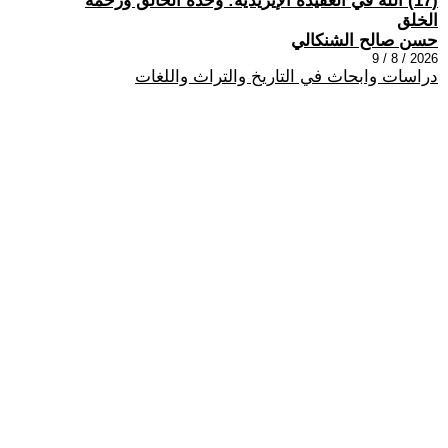
(17) الله في العقيدة الإيزيدية: وحدة الخالق ورحمة
الخلق
حسن صالح الشنكالي
2026 / 8 / 9
دراسات وابحاث في التاريخ والتراث واللغات