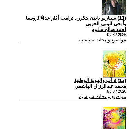
(11) سيناريو بايدن يتكرر.. ترامب أكثر عداءً لروسيا
وأوفى للوبي الحربي
احمد صالح سلوم
2026 / 8 / 9
مواضيع وابحاث سياسية
(12) 8 آب والهوية الوطنية
محمد عبدالرزاق الهاشمي
2026 / 8 / 9
مواضيع وابحاث سياسية