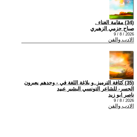
(34) مقامة الغناء .
صباح حزمي الزهيري
2026 / 8 / 9
الادب والفن
(35) كثافة الترميز..و بلاغة اللغة في - وحدهم يعبرون
الجسر- للشاعر التونسي البشير عبيد
ناصر ابو زيد
2026 / 8 / 9
الادب والفن