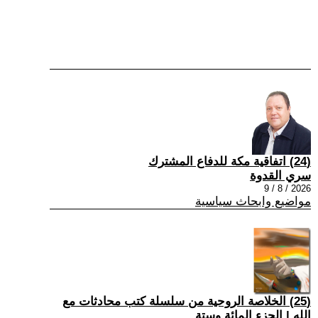
(24) اتفاقية مكة للدفاع المشترك
سري القدوة
2026 / 8 / 9
مواضيع وابحاث سياسية
(25) الخلاصة الروحية من سلسلة كتب محادثات مع
الله | الجزء المائة وستة