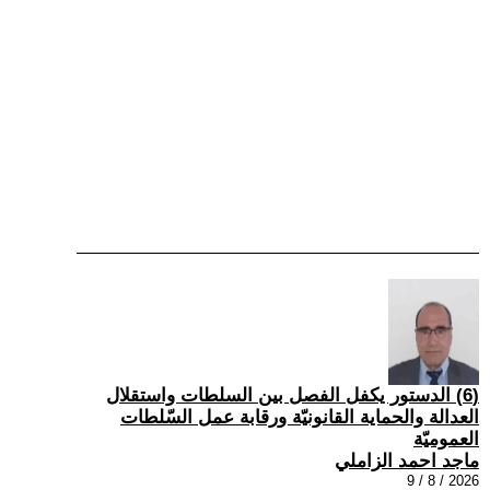
(6) الدستور يكفل الفصل بين السلطات واستقلال
العدالة والحماية القانونيّة ورقابة عمل السّلطات
العموميّة
ماجد احمد الزاملي
2026 / 8 / 9