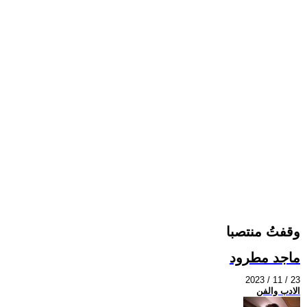
وقفتُ منتصبا
ماجد مطرود
2023 / 11 / 23
الادب والفن